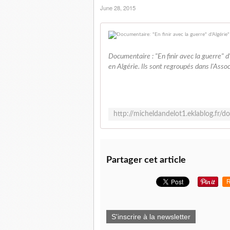
June 28, 2015
Documentaire : "En finir avec la guerre" d
en Algérie. Ils sont regroupés dans l'Assoc
Partager cet article
R
S'inscrire à la newsletter