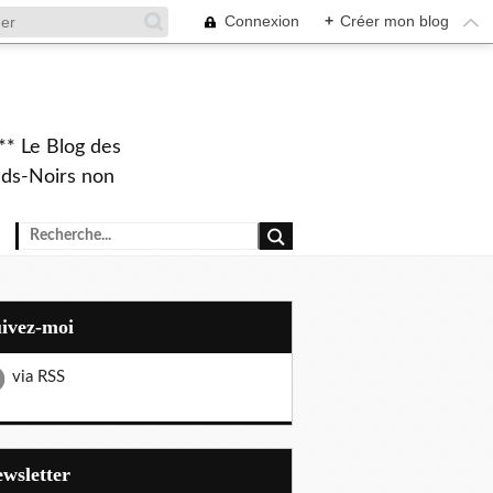
Connexion
+
Créer mon blog
** Le Blog des
eds-Noirs non
uivez-moi
via RSS
Newsletter