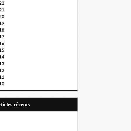
22
21
20
19
18
17
16
15
14
13
12
11
10
articles récents