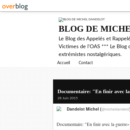
BLOG DE MICH
Le Blog des Appelés et Rappel
Victimes de l'OAS *** Le Blog 
extrémistes nostalgériques.
Accueil
Contact
Documentaire: "En finir avec la
28 Juin 2015
Dandelot Michel (
@micheldandelot
Documentaire: "En finir avec la guerre»