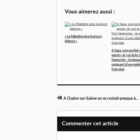
Vous aimerez aussi :
« La Palestine sera toujours
debout »
A Gaza, une société 
espoir» et «où la loi 
l’emporte» : le messa
poignant d’une méd
française
A Chalon-sur-Saône on se croirait presque à...
Commenter cet article