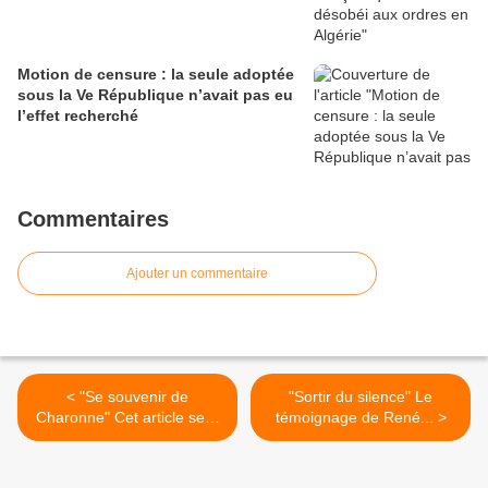
Motion de censure : la seule adoptée
sous la Ve République n’avait pas eu
l’effet recherché
Commentaires
Ajouter un commentaire
< "Se souvenir de
"Sortir du silence" Le
Charonne" Cet article sera
témoignage de René... >
mis à...