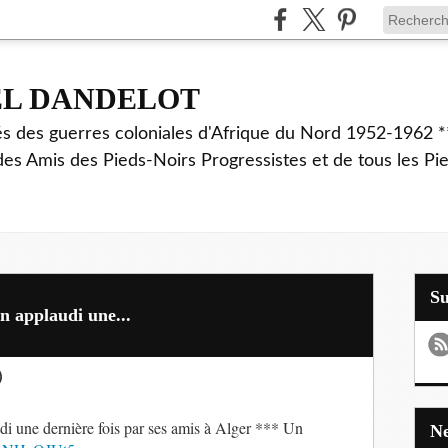
EL DANDELOT
és des guerres coloniales d'Afrique du Nord 1952-1962 *
des Amis des Pieds-Noirs Progressistes et de tous les Pi
S
in applaudi une...
)
udi une dernière fois par ses amis à Alger *** Un