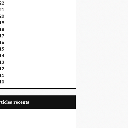
22
21
20
19
18
17
16
15
14
13
12
11
10
articles récents