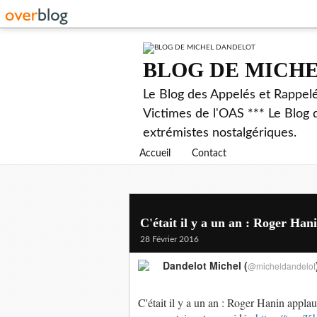
BLOG DE MICH
Le Blog des Appelés et Rappel
Victimes de l'OAS *** Le Blog 
extrémistes nostalgériques.
Accueil
Contact
C'était il y a un an : Roger Han
28 Février 2016
Dandelot Michel (
@micheldandelot
C'était il y a un an : Roger Hanin appla