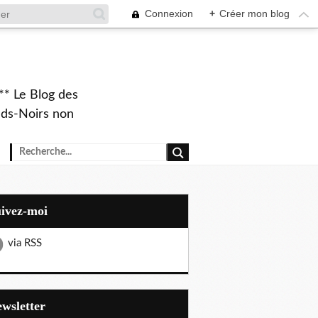
Connexion
+
Créer mon blog
** Le Blog des
eds-Noirs non
uivez-moi
via RSS
Newsletter