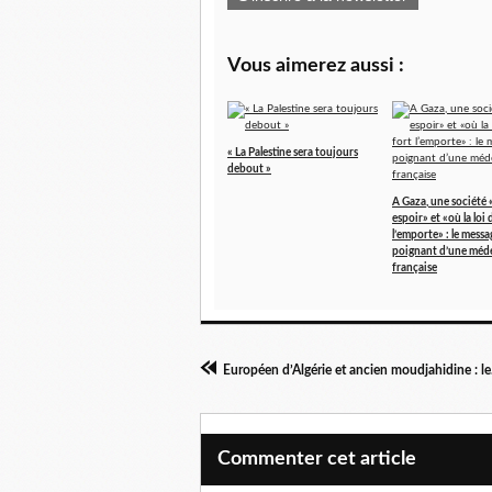
Vous aimerez aussi :
« La Palestine sera toujours
debout »
A Gaza, une société 
espoir» et «où la loi 
l’emporte» : le messa
poignant d’une méd
française
Européen d’Algérie et ancien moudjahidine : le.
Commenter cet article