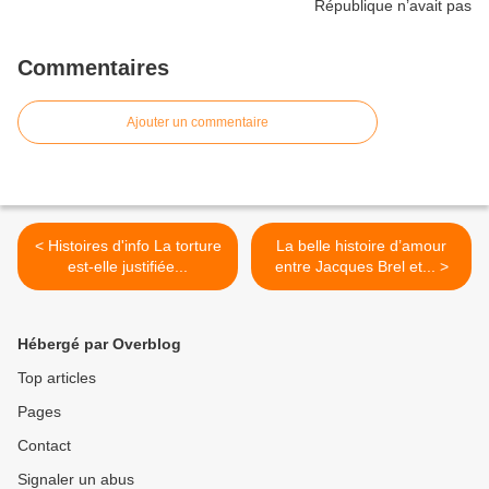
Commentaires
Ajouter un commentaire
< Histoires d'info La torture
La belle histoire d’amour
est-elle justifiée...
entre Jacques Brel et... >
Hébergé par Overblog
Top articles
Pages
Contact
Signaler un abus