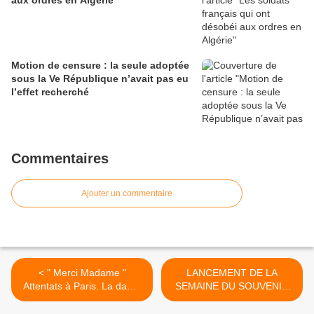
aux ordres en Algérie
Motion de censure : la seule adoptée
sous la Ve République n’avait pas eu
l’effet recherché
Commentaires
Ajouter un commentaire
< " Merci Madame "
LANCEMENT DE LA
Attentats à Paris. La dame
SEMAINE DU SOUVENIR
qui avait ému le web se
2017 AVEC LA PRÉSENCE
livre *** Danielle Mérian une
EXCEPTIONNELLE