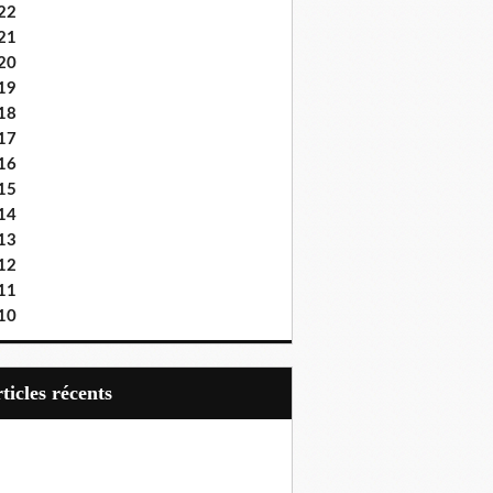
22
21
20
19
18
17
16
15
14
13
12
11
10
articles récents