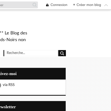
Connexion
+
Créer mon blog
** Le Blog des
eds-Noirs non
uivez-moi
via RSS
Newsletter