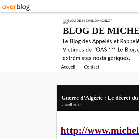
BLOG DE MICH
Le Blog des Appelés et Rappel
Victimes de l'OAS *** Le Blog 
extrémistes nostalgériques.
Accueil
Contact
Guerre d’Algérie : Le décret du 
7 Avril 2018
http://www.michel