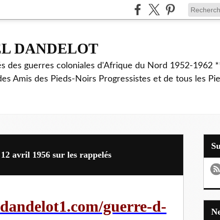
EL DANDELOT
és des guerres coloniales d'Afrique du Nord 1952-1962 *
des Amis des Pieds-Noirs Progressistes et de tous les Pi
S
12 avril 1956 sur les rappelés
dandelot1.com/guerre-d-