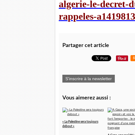
algerie-le-decret-d
rappeles-a141981
Partager cet article
R
S'inscrire à la newsletter
Vous aimerez aussi :
« La Palestine sera toujours
debout »