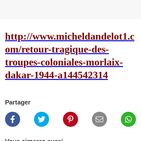
http://www.micheldandelot1.c
om/retour-tragique-des-
troupes-coloniales-morlaix-
dakar-1944-a144542314
Partager