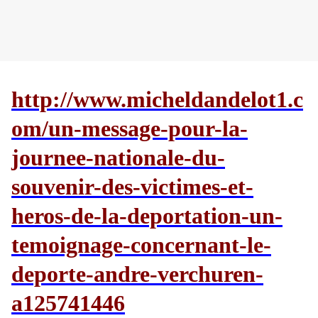
http://www.micheldandelot1.c
om/un-message-pour-la-
journee-nationale-du-
souvenir-des-victimes-et-
heros-de-la-deportation-un-
temoignage-concernant-le-
deporte-andre-verchuren-
a125741446