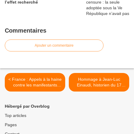
l’effet recherché
Commentaires
Ajouter un commentaire
< France : Appels à la haine
Hommage à Jean-Luc
contre les manifestants
Einaudi, historien du 17
algériens
octobre 1961 et combattant
de la vérité, décédé le 22
mars 2014 >
Hébergé par Overblog
Top articles
Pages
Contact