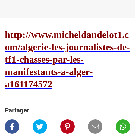
http://www.micheldandelot1.c
om/algerie-les-journalistes-de-
tf1-chasses-par-les-
manifestants-a-alger-
a161174572
Partager