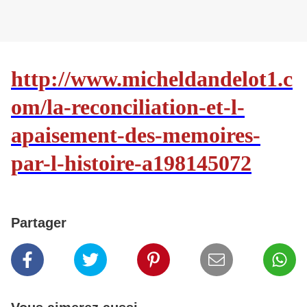
http://www.micheldandelot1.c
om/la-reconciliation-et-l-
apaisement-des-memoires-
par-l-histoire-a198145072
Partager