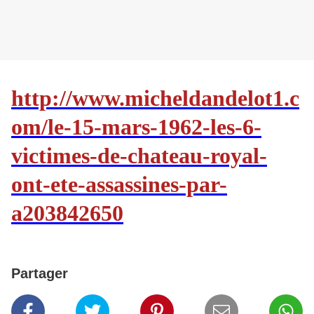
http://www.micheldandelot1.c
om/le-15-mars-1962-les-6-
victimes-de-chateau-royal-
ont-ete-assassines-par-
a203842650
Partager