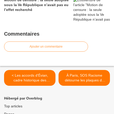
Motion de censure : la seule adoptée
sous la Ve République n’avait pas eu
l’effet recherché
Commentaires
Ajouter un commentaire
< Les accords d'Évian,
À Paris, SOS Racisme
cadre historique des
détourne les plaques de
relations France-Algérie
l'avenue Bugeaud >
Hébergé par Overblog
Top articles