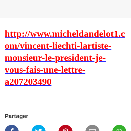
http://www.micheldandelot1.c
om/vincent-liechti-lartiste-
monsieur-le-president-je-
vous-fais-une-lettre-
a207203490
Partager