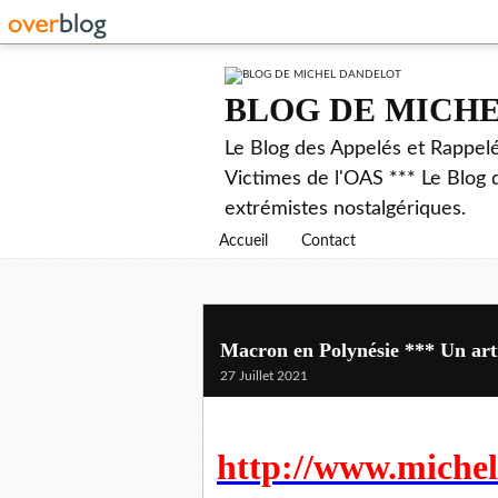
BLOG DE MICH
Le Blog des Appelés et Rappel
Victimes de l'OAS *** Le Blog 
extrémistes nostalgériques.
Accueil
Contact
Macron en Polynésie *** Un arti
27 Juillet 2021
http://www.miche