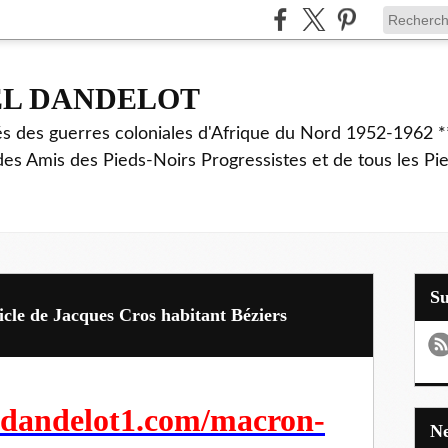
EL DANDELOT
és des guerres coloniales d'Afrique du Nord 1952-1962 *
des Amis des Pieds-Noirs Progressistes et de tous les Pi
S
cle de Jacques Cros habitant Béziers
ldandelot1.com/macron-