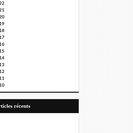
22
21
20
19
18
17
16
15
14
13
12
11
10
articles récents