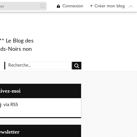
Connexion
+
Créer mon blog
** Le Blog des
eds-Noirs non
uivez-moi
via RSS
Newsletter