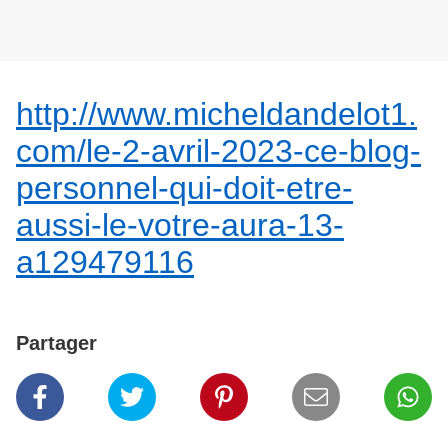
http://www.micheldandelot1.
com/le-2-avril-2023-ce-blog-
personnel-qui-doit-etre-
aussi-le-votre-aura-13-
a129479116
Partager