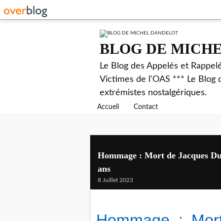
BLOG DE MICH
Le Blog des Appelés et Rappel
Victimes de l'OAS *** Le Blog 
extrémistes nostalgériques.
Accueil
Contact
Hommage : Mort de Jacques Duque
ans
8 Juillet 2023
Hommage : Mort