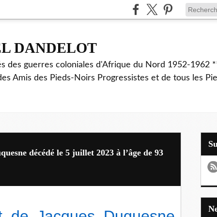
EL DANDELOT
és des guerres coloniales d'Afrique du Nord 1952-1962 *
des Amis des Pieds-Noirs Progressistes et de tous les Pi
S
sne décédé le 5 juillet 2023 à l’âge de 93
 de Jacques Duquesne