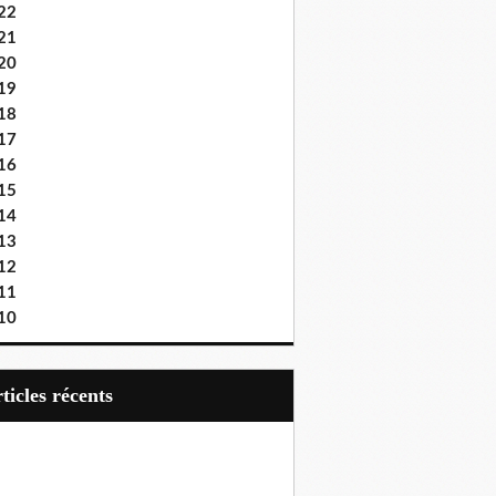
22
21
20
19
18
17
16
15
14
13
12
11
10
articles récents