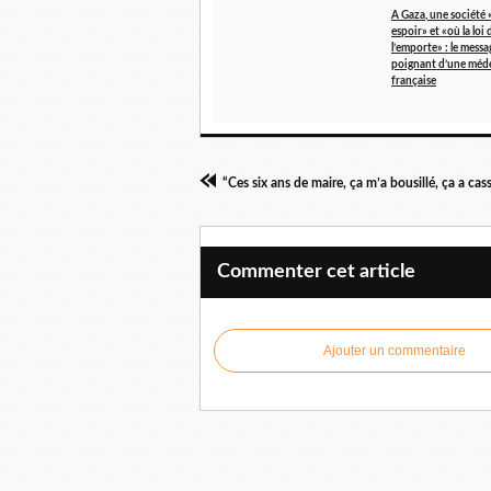
A Gaza, une société 
espoir» et «où la loi 
l’emporte» : le messa
poignant d’une méd
française
Commenter cet article
Ajouter un commentaire