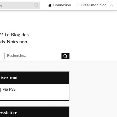
Connexion
+
Créer mon blog
** Le Blog des
eds-Noirs non
uivez-moi
via RSS
Newsletter