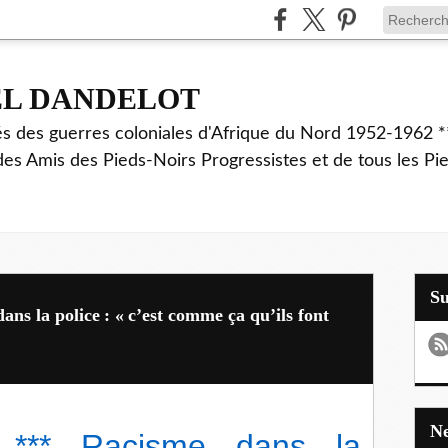
EL DANDELOT
és des guerres coloniales d'Afrique du Nord 1952-1962 *
des Amis des Pieds-Noirs Progressistes et de tous les Pi
S
la police : « c’est comme ça qu’ils font
*** Racisme dans la