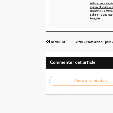
A Gaza, une société 
espoir» et «où la loi 
l’emporte» : le messa
poignant d’une méd
française
REVUE DE PRESSE
Commenter cet article
Ajouter un commentaire