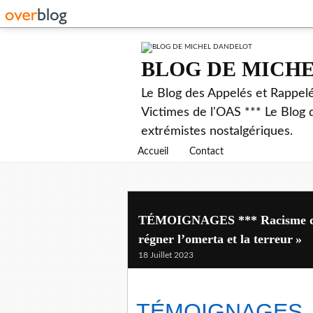
BLOG DE MICH
Le Blog des Appelés et Rappel
Victimes de l'OAS *** Le Blog 
extrémistes nostalgériques.
Accueil
Contact
TÉMOIGNAGES *** Racisme dans 
régner l’omerta et la terreur »
18 Juillet 2023
TÉMOIGNAGES 