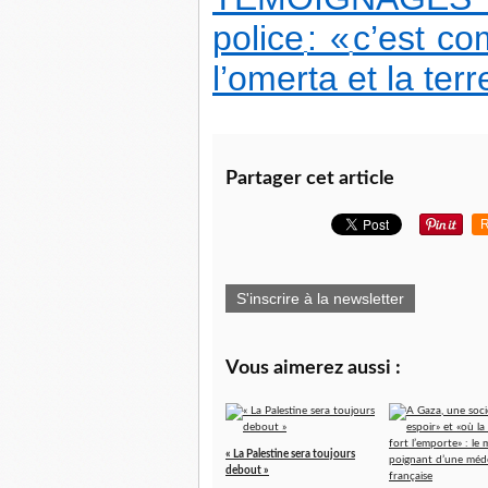
police
: «
c’est co
l’omerta et la terr
Partager cet article
R
S'inscrire à la newsletter
Vous aimerez aussi :
« La Palestine sera toujours
debout »