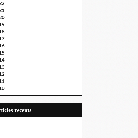
22
21
20
19
18
17
16
15
14
13
12
11
10
articles récents