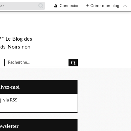
Connexion
+
Créer mon blog
** Le Blog des
eds-Noirs non
uivez-moi
via RSS
Newsletter