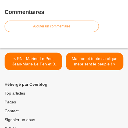
Commentaires
Ajouter un commentaire
< RN : Marine Le Pen,
Macron et toute sa clique
Jean-Marie Le Pen et 9
méprisent le peuple ! >
eurodéputés bientôt jugés
dans l’affaire des assistants
parlementaires ?
Hébergé par Overblog
Top articles
Pages
Contact
Signaler un abus