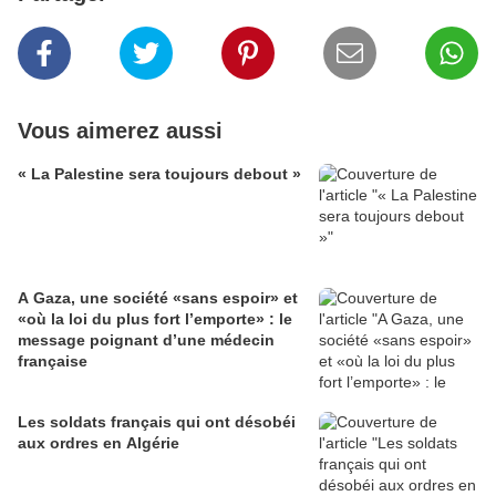
Vous aimerez aussi
« La Palestine sera toujours debout »
A Gaza, une société «sans espoir» et
«où la loi du plus fort l’emporte» : le
message poignant d’une médecin
française
Les soldats français qui ont désobéi
aux ordres en Algérie