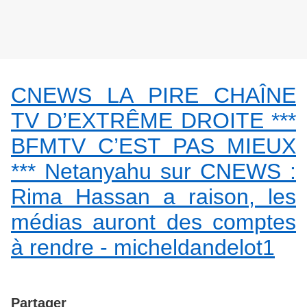
CNEWS LA PIRE CHAÎNE
TV D’EXTRÊME DROITE ***
BFMTV C’EST PAS MIEUX
*** Netanyahu sur CNEWS :
Rima Hassan a raison, les
médias auront des comptes
à rendre - micheldandelot1
Partager