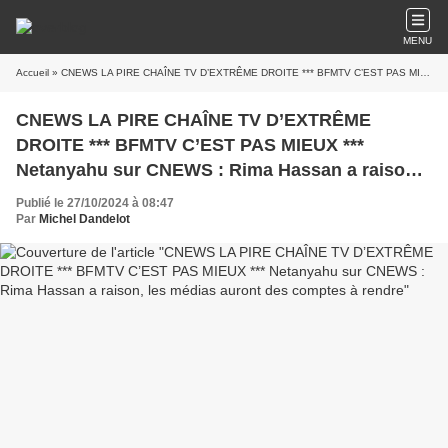
MENU
Accueil
» CNEWS LA PIRE CHAÎNE TV D’EXTRÊME DROITE *** BFMTV C’EST PAS MIEUX *** Netanyahu sur CNEWS : Rima Hassan a raison, les médias auront des comptes à rendre
CNEWS LA PIRE CHAÎNE TV D’EXTRÊME
DROITE *** BFMTV C’EST PAS MIEUX ***
Netanyahu sur CNEWS : Rima Hassan a raison,
les médias auront des comptes à rendre
Publié le 27/10/2024 à 08:47
Par
Michel Dandelot