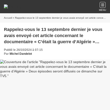
MENU
Accueil
» Rappelez-vous le 13 septembre dernier je vous avais envoyé cet article concernant le documentaire « C’était la guerre d’Algérie » Deux épisodes seront diffusés ce dimanche sur TV5.
Rappelez-vous le 13 septembre dernier je vous
avais envoyé cet article concernant le
documentaire « C’était la guerre d’Algérie »
Deux épisodes seront diffusés ce dimanche sur
Publié le 26/10/2024 à 07:15
TV5.
Par
Michel Dandelot