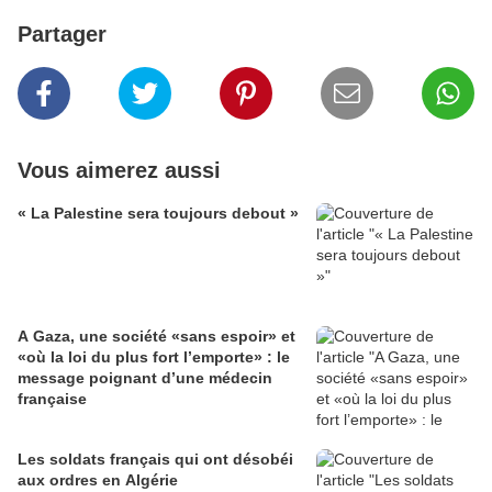
Partager
Vous aimerez aussi
« La Palestine sera toujours debout »
A Gaza, une société «sans espoir» et
«où la loi du plus fort l’emporte» : le
message poignant d’une médecin
française
Les soldats français qui ont désobéi
aux ordres en Algérie