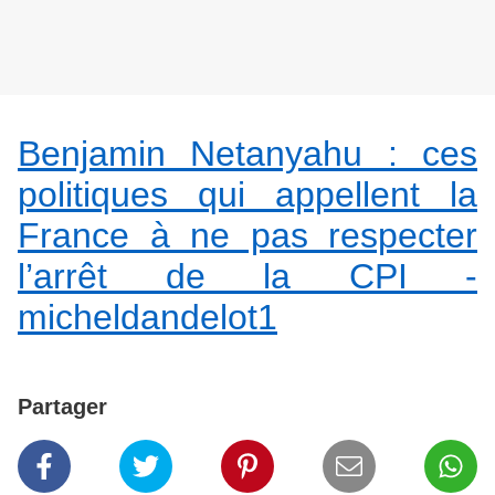
Benjamin Netanyahu : ces
politiques qui appellent la
France à ne pas respecter
l’arrêt de la CPI -
micheldandelot1
Partager