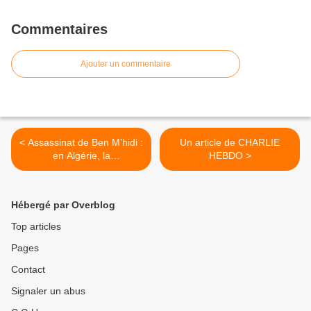
Commentaires
Ajouter un commentaire
< Assassinat de Ben M’hidi :
Un article de CHARLIE
en Algérie, la
HEBDO >
reconnaissance par Macron
ne passe pas
Hébergé par Overblog
Top articles
Pages
Contact
Signaler un abus