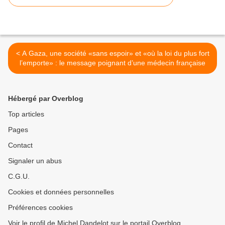
< A Gaza, une société «sans espoir» et «où la loi du plus fort
l’emporte» : le message poignant d’une médecin française
Hébergé par Overblog
Top articles
Pages
Contact
Signaler un abus
C.G.U.
Cookies et données personnelles
Préférences cookies
Voir le profil de Michel Dandelot sur le portail Overblog