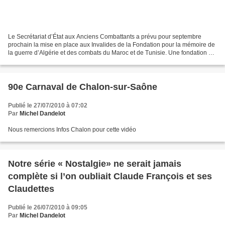
Le Secrétariat d’État aux Anciens Combattants a prévu pour septembre
prochain la mise en place aux Invalides de la Fondation pour la mémoire de
la guerre d’Algérie et des combats du Maroc et de Tunisie. Une fondation qui
a vocation à devenir « l’outil...
90e Carnaval de Chalon-sur-Saône
Publié le 27/07/2010 à 07:02
Par
Michel Dandelot
Nous remercions Infos Chalon pour cette vidéo
Notre série « Nostalgie» ne serait jamais
complète si l’on oubliait Claude François et ses
Claudettes
Publié le 26/07/2010 à 09:05
Par
Michel Dandelot