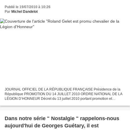
Publié le 19/07/2010 à 10:26
Par
Michel Dandelot
JOURNAL OFFICIEL DE LA RÉPUBLIQUE FRANÇAISE Présidence de la
République PROMOTION DU 14 JUILLET 2010 ORDRE NATIONAL DE LA
LÉGION D’HONNEUR Décret du 13 juillet 2010 portant promotion et
nomination M. Gelet (Roland, Pierre), membre d’un comité national...
Dans notre série " Nostalgie " rappelons-nous
aujourd'hui de Georges Guétary, il est