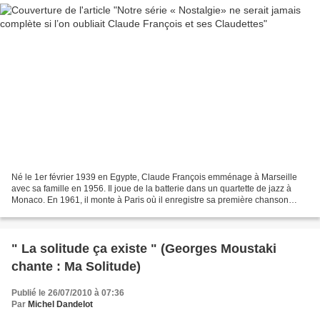
Né le 1er février 1939 en Egypte, Claude François emménage à Marseille
avec sa famille en 1956. Il joue de la batterie dans un quartette de jazz à
Monaco. En 1961, il monte à Paris où il enregistre sa première chanson
intitulée "Nabout twist" qui passe...
" La solitude ça existe " (Georges Moustaki
chante : Ma Solitude)
Publié le 26/07/2010 à 07:36
Par
Michel Dandelot