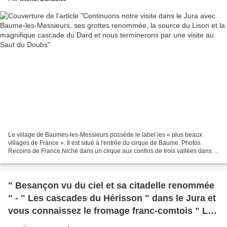
Le village de Baumes-les-Messieurs possède le label les « plus beaux
villages de France ». Il est situé à l'entrée du cirque de Baume. Photos
Recoins de France Niché dans un cirque aux confins de trois vallées dans
un panorama exceptionnel, Baume-les-Messieurs...
" Besançon vu du ciel et sa citadelle renommée
" - " Les cascades du Hérisson " dans le Jura et
vous connaissez le fromage franc-comtois " La
cancoillotte " ?