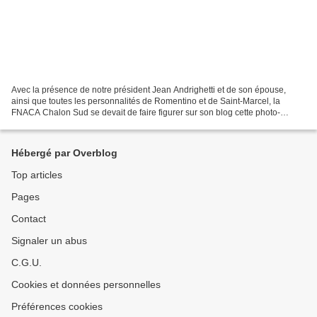
Avec la présence de notre président Jean Andrighetti et de son épouse,
ainsi que toutes les personnalités de Romentino et de Saint-Marcel, la
FNACA Chalon Sud se devait de faire figurer sur son blog cette photo-
souvenir rappelant que 25 années se sont...
Hébergé par Overblog
Top articles
Pages
Contact
Signaler un abus
C.G.U.
Cookies et données personnelles
Préférences cookies