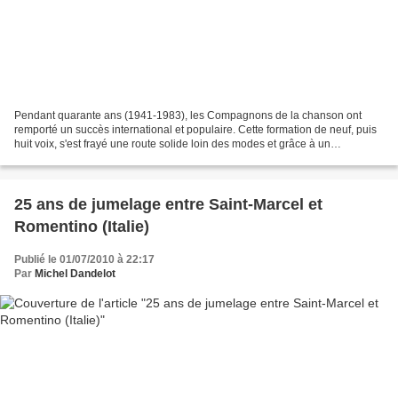
Pendant quarante ans (1941-1983), les Compagnons de la chanson ont
remporté un succès international et populaire. Cette formation de neuf, puis
huit voix, s'est frayé une route solide loin des modes et grâce à un
professionnalisme rigoureux. Toujours...
25 ans de jumelage entre Saint-Marcel et
Romentino (Italie)
Publié le 01/07/2010 à 22:17
Par
Michel Dandelot