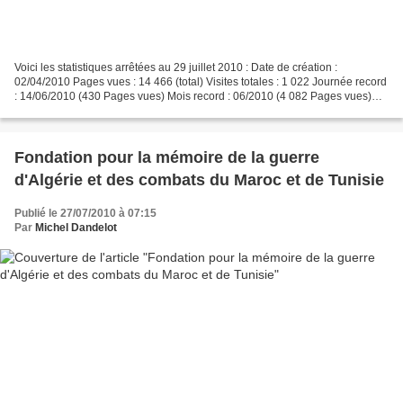
Voici les statistiques arrêtées au 29 juillet 2010 : Date de création :
02/04/2010 Pages vues : 14 466 (total) Visites totales : 1 022 Journée record
: 14/06/2010 (430 Pages vues) Mois record : 06/2010 (4 082 Pages vues)
Notre Blog contient ......................
Fondation pour la mémoire de la guerre
d'Algérie et des combats du Maroc et de Tunisie
Publié le 27/07/2010 à 07:15
Par
Michel Dandelot