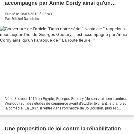
accompagné par Annie Cordy ainsi qu'un
karaoqué de " La route fleurie "
Publié le 18/07/2010 à 06:43
Par
Michel Dandelot
Né le 8 février 1915 en Egypte, Georges Guétary (de son vrai nom Lambros
Worloou) suit des études de commerce avant d'étudier le chant, le piano et
la comédie. En 1937, il rentre dans l'orchestre de Jo Bouillon, puis est
engagé au Casino de Paris aux...
Une proposition de loi contre la réhabilitation