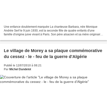
Une enfance doublement marquée La chanteuse Barbara, née Monique
Andrée Serf le 9 juin 1930, est la seconde fille de quatre enfants d'une
famille d'origine juive vivant à Paris. Son père alsacien et sa mère originaire
d'Odessa doivent fuir, comme de nombreuses...
Le village de Morey a sa plaque commémorative
du cessez - le - feu de la guerre d'Algérie
Publié le 12/07/2010 à 08:21
Par
Michel Dandelot