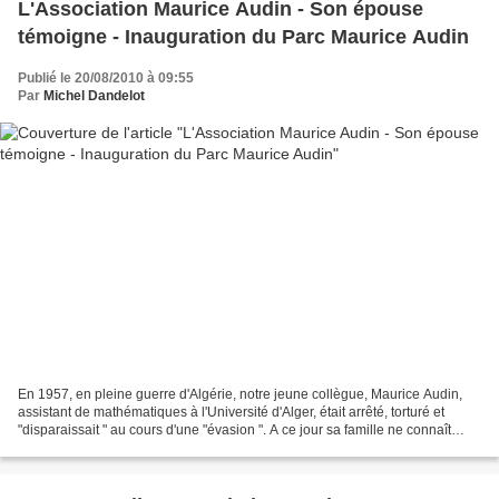
L'Association Maurice Audin - Son épouse
témoigne - Inauguration du Parc Maurice Audin
Publié le 20/08/2010 à 09:55
Par
Michel Dandelot
En 1957, en pleine guerre d'Algérie, notre jeune collègue, Maurice Audin,
assistant de mathématiques à l'Université d'Alger, était arrêté, torturé et
"disparaissait " au cours d'une "évasion ". A ce jour sa famille ne connaît
toujours pas le sort réservé...