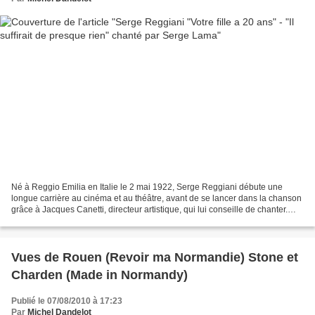
Né à Reggio Emilia en Italie le 2 mai 1922, Serge Reggiani débute une
longue carrière au cinéma et au théâtre, avant de se lancer dans la chanson
grâce à Jacques Canetti, directeur artistique, qui lui conseille de chanter.
Serge Reggiani sort un premier...
Vues de Rouen (Revoir ma Normandie) Stone et
Charden (Made in Normandy)
Publié le 07/08/2010 à 17:23
Par
Michel Dandelot