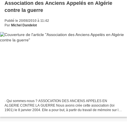
Association des Anciens Appelés en Algérie
contre la guerre
Publié le 20/08/2010 à 11:42
Par
Michel Dandelot
· Qui sommes-nous ? ASSOCIATION DES ANCIENS APPELES EN
ALGERIE CONTRE LA GUERRE Nous avons crée cette association (loi
1901) le 8 janvier 2004. Elle a pour but, à partir du travail de mémoire sur la
guerre d’Algérie de réfléchir, de témoigner et d’œuvrer...