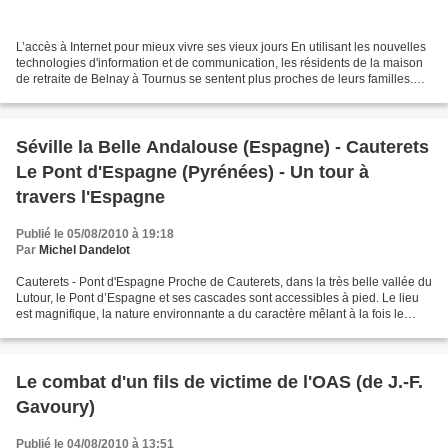
L’accès à Internet pour mieux vivre ses vieux jours En utilisant les nouvelles
technologies d'information et de communication, les résidents de la maison
de retraite de Belnay à Tournus se sentent plus proches de leurs familles.
Photo JSL «S e connecter...
Séville la Belle Andalouse (Espagne) - Cauterets
Le Pont d'Espagne (Pyrénées) - Un tour à
travers l'Espagne
Publié le 05/08/2010 à 19:18
Par
Michel Dandelot
Cauterets - Pont d'Espagne Proche de Cauterets, dans la très belle vallée du
Lutour, le Pont d’Espagne et ses cascades sont accessibles à pied. Le lieu
est magnifique, la nature environnante a du caractère mêlant à la fois le
romantisme et la force de...
Le combat d'un fils de victime de l'OAS (de J.-F.
Gavoury)
Publié le 04/08/2010 à 13:51