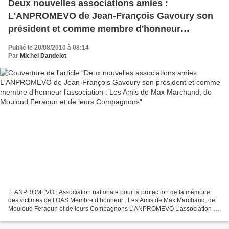
Deux nouvelles associations amies :
L'ANPROMEVO de Jean-François Gavoury son
président et comme membre d'honneur
l'association : Les Amis de Max Marchand, de
Publié le 20/08/2010 à 08:14
Mouloud Feraoun et de leurs Compagnons
Par
Michel Dandelot
L’ ANPROMEVO : Association nationale pour la protection de la mémoire
des victimes de l’OAS Membre d’honneur : Les Amis de Max Marchand, de
Mouloud Feraoun et de leurs Compagnons L’ANPROMEVO L’association a
été déclarée à la préfecture de police le 7...