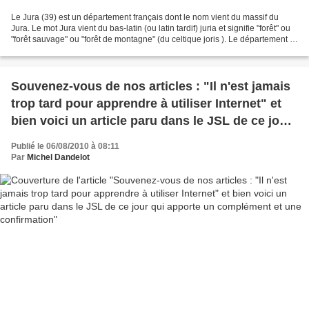
Le Jura (39) est un département français dont le nom vient du massif du
Jura. Le mot Jura vient du bas-latin (ou latin tardif) juria et signifie "forêt" ou
"forêt sauvage" ou "forêt de montagne" (du celtique joris ). Le département a
été créé à la Révolution...
Souvenez-vous de nos articles : "Il n'est jamais
trop tard pour apprendre à utiliser Internet" et
bien voici un article paru dans le JSL de ce jour
qui apporte un complément et une confirmation
Publié le 06/08/2010 à 08:11
Par
Michel Dandelot