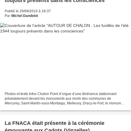
toujours présents dans les consciences
Publié le 29/08/2010 à 18:37
Par
Michel Dandelot
Photos et texte Infos Chalon Point d’orgue d’une itinérance stationnant
préalablement devant les monuments aux morts des communes de
Mercurey, Saint-Martin-sous-Montaigu, Mellecey, Dracy-le-Fort, le monument
ad hoc des fusillés d’août 1944 du Bois de...
La FNACA était présente à la cérémonie
émouvante aux Cadots (Vinzelles)