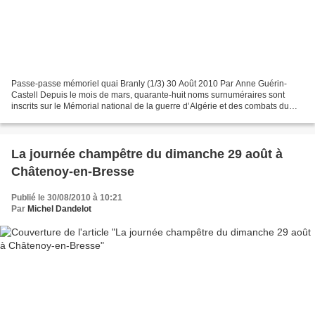
Passe-passe mémoriel quai Branly (1/3) 30 Août 2010 Par Anne Guérin-
Castell Depuis le mois de mars, quarante-huit noms surnuméraires sont
inscrits sur le Mémorial national de la guerre d’Algérie et des combats du
Maroc et de la Tunisie situé à Paris,...
La journée champêtre du dimanche 29 août à
Châtenoy-en-Bresse
Publié le 30/08/2010 à 10:21
Par
Michel Dandelot