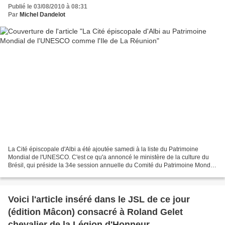
Publié le 03/08/2010 à 08:31
Par
Michel Dandelot
La Cité épiscopale d'Albi a été ajoutée samedi à la liste du Patrimoine
Mondial de l'UNESCO. C'est ce qu'a annoncé le ministère de la culture du
Brésil, qui préside la 34e session annuelle du Comité du Patrimoine Mondial
dans la capitale brésilienne....
Voici l'article inséré dans le JSL de ce jour
(édition Mâcon) consacré à Roland Gelet
chevalier de la Légion d'Honneur