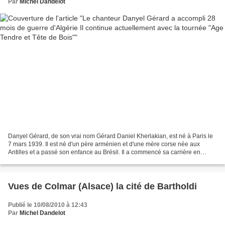
Par
Michel Dandelot
Danyel Gérard, de son vrai nom Gérard Daniel Kherlakian, est né à Paris le
7 mars 1939. Il est né d'un père arménien et d'une mère corse née aux
Antilles et a passé son enfance au Brésil. Il a commencé sa carrière en
septembre 1958 en sortant un disque...
Vues de Colmar (Alsace) la cité de Bartholdi
Publié le 10/08/2010 à 12:43
Par
Michel Dandelot