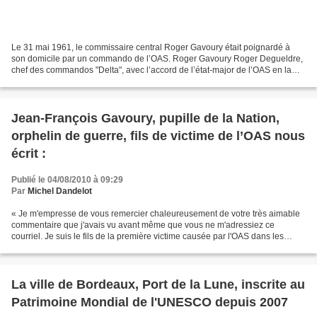
Le 31 mai 1961, le commissaire central Roger Gavoury était poignardé à
son domicile par un commando de l’OAS. Roger Gavoury Roger Degueldre,
chef des commandos "Delta", avec l’accord de l’état-major de l’OAS en la
personne de Jean-Jacques Susini, avait...
Jean-François Gavoury, pupille de la Nation,
orphelin de guerre, fils de victime de l’OAS nous
écrit :
Publié le 04/08/2010 à 09:29
Par
Michel Dandelot
« Je m'empresse de vous remercier chaleureusement de votre très aimable
commentaire que j'avais vu avant même que vous ne m'adressiez ce
courriel. Je suis le fils de la première victime causée par l'OAS dans les
rangs de la fonction publique de l'État...
La ville de Bordeaux, Port de la Lune, inscrite au
Patrimoine Mondial de l'UNESCO depuis 2007