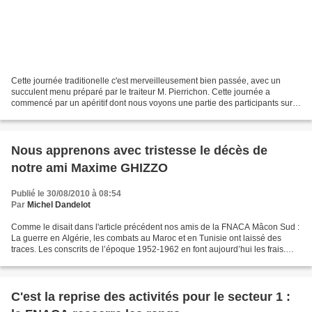
Cette journée traditionelle c'est merveilleusement bien passée, avec un
succulent menu préparé par le traiteur M. Pierrichon. Cette journée a
commencé par un apéritif dont nous voyons une partie des participants sur
cette première photo. Avec la présence...
Nous apprenons avec tristesse le décès de
notre ami Maxime GHIZZO
Publié le 30/08/2010 à 08:54
Par
Michel Dandelot
Comme le disait dans l'article précédent nos amis de la FNACA Mâcon Sud :
La guerre en Algérie, les combats au Maroc et en Tunisie ont laissé des
traces. Les conscrits de l’époque 1952-1962 en font aujourd’hui les frais.
C’est au tour de cette génération...
C'est la reprise des activités pour le secteur 1 :