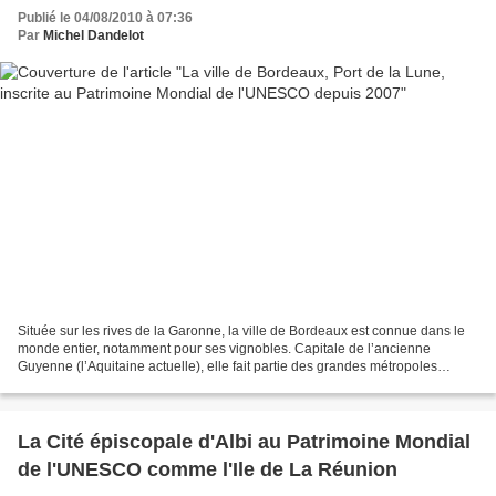
Publié le 04/08/2010 à 07:36
Par
Michel Dandelot
Située sur les rives de la Garonne, la ville de Bordeaux est connue dans le
monde entier, notamment pour ses vignobles. Capitale de l’ancienne
Guyenne (l’Aquitaine actuelle), elle fait partie des grandes métropoles
françaises et, à ce titre, possède tous...
La Cité épiscopale d'Albi au Patrimoine Mondial
de l'UNESCO comme l'Ile de La Réunion