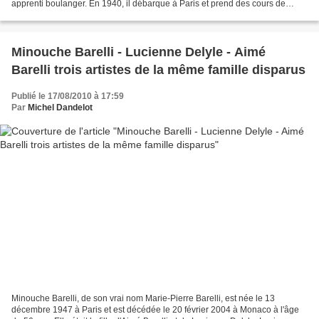
apprenti boulanger. En 1940, il débarque à Paris et prend des cours de
trompette au conservatoire. Quelque...
Minouche Barelli - Lucienne Delyle - Aimé
Barelli trois artistes de la même famille disparus
Publié le 17/08/2010 à 17:59
Par
Michel Dandelot
Minouche Barelli, de son vrai nom Marie-Pierre Barelli, est née le 13
décembre 1947 à Paris et est décédée le 20 février 2004 à Monaco à l'âge