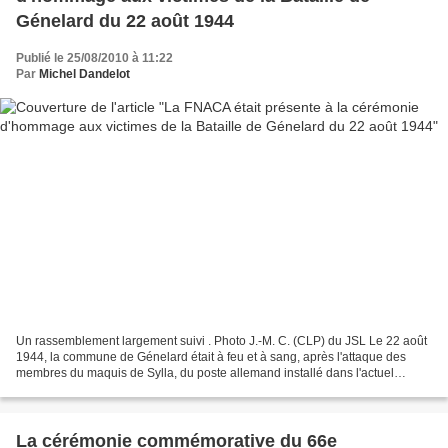
Génelard du 22 août 1944
Publié le 25/08/2010 à 11:22
Par
Michel Dandelot
Un rassemblement largement suivi . Photo J.-M. C. (CLP) du JSL Le 22 août
1944, la commune de Génelard était à feu et à sang, après l'attaque des
membres du maquis de Sylla, du poste allemand installé dans l'actuel
groupe scolaire du Champ-de-Foire. Cette...
La cérémonie commémorative du 66e