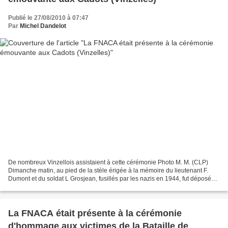
Publié le 27/08/2010 à 07:47
Par
Michel Dandelot
De nombreux Vinzellois assistaient à cette cérémonie Photo M. M. (CLP)
Dimanche matin, au pied de la stèle érigée à la mémoire du lieutenant F.
Dumont et du soldat L Grosjean, fusillés par les nazis en 1944, fut déposée
une gerbe, en présence du colonel...
La FNACA était présente à la cérémonie
d'hommage aux victimes de la Bataille de