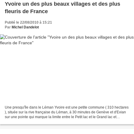
Yvoire un des plus beaux villages et des plus
fleuris de France
Publié le 22/08/2010 à 15:21
Par
Michel Dandelot
Une presqu'île dans le Léman Yvoire est une petite commune ( 310 hectares
), située sur la rive française du Léman, à 30 minutes de Genève et d'Evian
sur une pointe qui marque la limite entre le Petit lac et le Grand lac et
représente depuis toujours...