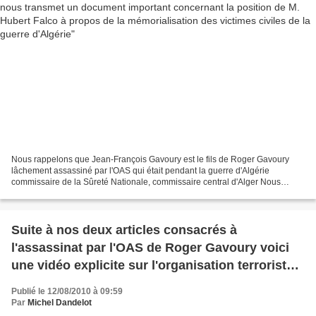
Nous rappelons que Jean-François Gavoury est le fils de Roger Gavoury
lâchement assassiné par l'OAS qui était pendant la guerre d'Algérie
commissaire de la Sûreté Nationale, commissaire central d'Alger Nous
tenons à remercier sincèrement Jean-François...
Suite à nos deux articles consacrés à
l'assassinat par l'OAS de Roger Gavoury voici
une vidéo explicite sur l'organisation terroriste
et criminelle
Publié le 12/08/2010 à 09:59
Par
Michel Dandelot