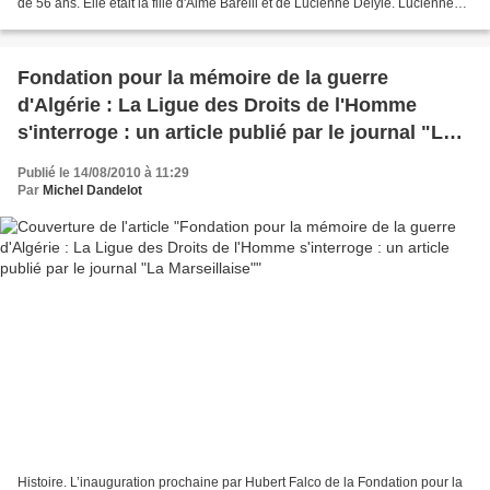
de 56 ans. Elle était la fille d'Aimé Barelli et de Lucienne Delyle. Lucienne
Delyle est née à Paris en 1917....
Fondation pour la mémoire de la guerre
d'Algérie : La Ligue des Droits de l'Homme
s'interroge : un article publié par le journal "La
Marseillaise"
Publié le 14/08/2010 à 11:29
Par
Michel Dandelot
Histoire. L’inauguration prochaine par Hubert Falco de la Fondation pour la