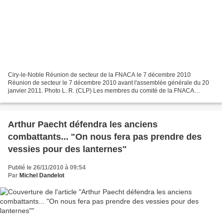
Ciry-le-Noble Réunion de secteur de la FNACA le 7 décembre 2010
Réunion de secteur le 7 décembre 2010 avant l'assemblée générale du 20
janvier 2011. Photo L. R. (CLP) Les membres du comité de la FNACA
s'étaient déjà réunis la semaine dernière et c'est...
Arthur Paecht défendra les anciens
combattants... "On nous fera pas prendre des
vessies pour des lanternes"
Publié le 26/11/2010 à 09:54
Par
Michel Dandelot