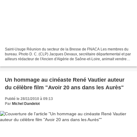
Saint-Usuge Réunion du secteur de la Bresse de FNACA Les membres du
bureau. Photo D. C. (CLP) Jacques Devaux, secrétaire départemental et par
ailleurs rédacteur de l'Ancien d'Algérie de Saône-et-Loire, animait vendredi
la réunion du secteur de la Bresse...
Un hommage au cinéaste René Vautier auteur
du célèbre film "Avoir 20 ans dans les Aurès"
Publié le 28/11/2010 à 09:13
Par
Michel Dandelot