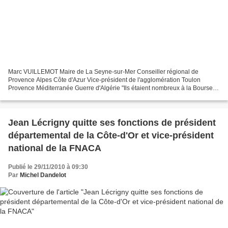
Marc VUILLEMOT Maire de La Seyne-sur-Mer Conseiller régional de
Provence Alpes Côte d'Azur Vice-président de l'agglomération Toulon
Provence Méditerranée Guerre d'Algérie "Ils étaient nombreux à la Bourse
du Travail, vendredi soir, les anciens combattants...
Jean Lécrigny quitte ses fonctions de président
départemental de la Côte-d'Or et vice-président
national de la FNACA
Publié le 29/11/2010 à 09:30
Par
Michel Dandelot