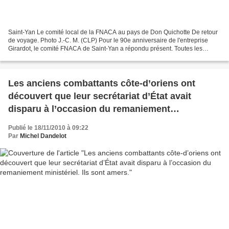
Saint-Yan Le comité local de la FNACA au pays de Don Quichotte De retour
de voyage. Photo J.-C. M. (CLP) Pour le 90e anniversaire de l'entreprise
Girardot, le comité FNACA de Saint-Yan a répondu présent. Toutes les
occasions sont bonnes pour se retrouver...
Les anciens combattants côte-d’oriens ont
découvert que leur secrétariat d’État avait
disparu à l’occasion du remaniement
ministériel. Ils sont amers.
Publié le 18/11/2010 à 09:22
Par
Michel Dandelot