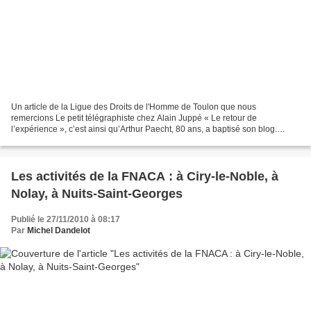
Un article de la Ligue des Droits de l'Homme de Toulon que nous
remercions Le petit télégraphiste chez Alain Juppé « Le retour de
l’expérience », c’est ainsi qu’Arthur Paecht, 80 ans, a baptisé son blog.
Effectivement, il en a de l’expérience : député...
Les activités de la FNACA : à Ciry-le-Noble, à
Nolay, à Nuits-Saint-Georges
Publié le 27/11/2010 à 08:17
Par
Michel Dandelot