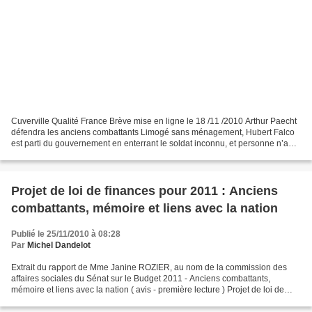
Cuverville Qualité France Brève mise en ligne le 18 /11 /2010 Arthur Paecht
défendra les anciens combattants Limogé sans ménagement, Hubert Falco
est parti du gouvernement en enterrant le soldat inconnu, et personne n’a
repris le secrétariat d’Etat aux...
Projet de loi de finances pour 2011 : Anciens
combattants, mémoire et liens avec la nation
Publié le 25/11/2010 à 08:28
Par
Michel Dandelot
Extrait du rapport de Mme Janine ROZIER, au nom de la commission des
affaires sociales du Sénat sur le Budget 2011 - Anciens combattants,
mémoire et liens avec la nation ( avis - première lecture ) Projet de loi de
finances pour 2011 : Anciens combattants,...