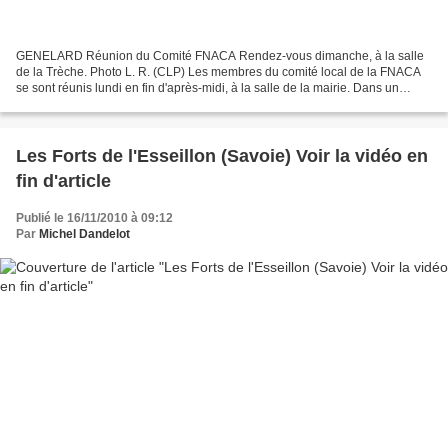
GENELARD Réunion du Comité FNACA Rendez-vous dimanche, à la salle
de la Trèche. Photo L. R. (CLP) Les membres du comité local de la FNACA
se sont réunis lundi en fin d'après-midi, à la salle de la mairie. Dans un
premier temps, ils ont eu lecture des...
Les Forts de l'Esseillon (Savoie) Voir la vidéo en
fin d'article
Publié le 16/11/2010 à 09:12
Par
Michel Dandelot