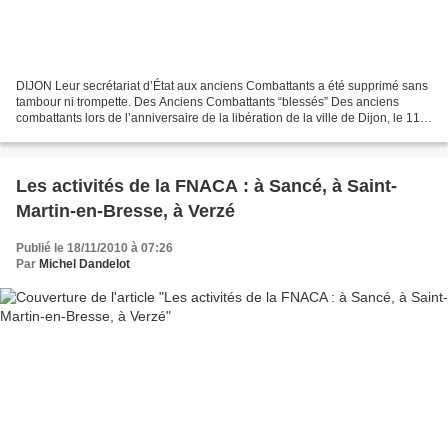
DIJON Leur secrétariat d’État aux anciens Combattants a été supprimé sans
tambour ni trompette. Des Anciens Combattants “blessés” Des anciens
combattants lors de l’anniversaire de la libération de la ville de Dijon, le 11
septembre dernier. Photo LBP...
Les activités de la FNACA : à Sancé, à Saint-
Martin-en-Bresse, à Verzé
Publié le 18/11/2010 à 07:26
Par
Michel Dandelot