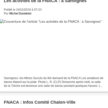
Les activités de la FNACA : à Sanvignes
Publié le 24/11/2010 à 07:23
Par
Michel Dandelot
Sanvignes- les-Mines Succès du thé dansant de la FNACA Les amateurs de
danse étaient sur la piste. Photo L. R. (CLP) Dimanche après-midi, la salle
de la Trèche est devenue une salle de danse pendant quelques heures. Le
comité local de la FNACA organisait...
FNACA : Infos Comité Chalon-Ville