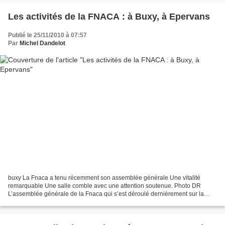
Les activités de la FNACA : à Buxy, à Epervans
Publié le 25/11/2010 à 07:57
Par
Michel Dandelot
buxy La Fnaca a tenu récemment son assemblée générale Une vitalité
remarquable Une salle comble avec une attention soutenue. Photo DR
L’assemblée générale de la Fnaca qui s’est déroulé dernièrement sur la
commune laisse entrevoir la stabilité sur le secteur....