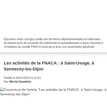
Époisses Jean Lécrigny quitte ses fonctions départementales et nationales
Ils étaient près de soixante-dix adhérents et sympathisants à avoir répondu à
l’invitation du comité FNACA local qui a tenu son assemblée générale
annuelle à l’espace de Rencontres...
Les activités de la FNACA : à Saint-Usuge, à
Sennecey-les-Dijon
Publié le 28/11/2010 à 11:01
Par
Michel Dandelot