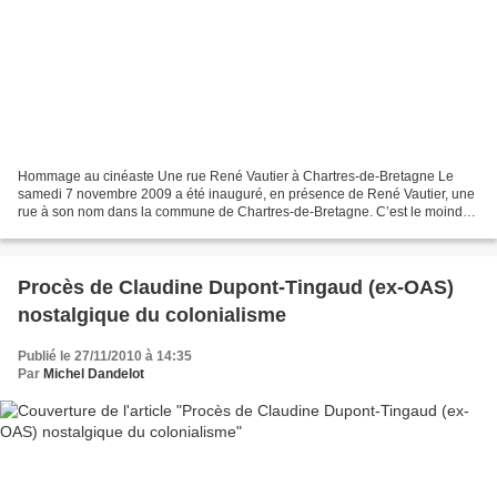
Hommage au cinéaste Une rue René Vautier à Chartres-de-Bretagne Le
samedi 7 novembre 2009 a été inauguré, en présence de René Vautier, une
rue à son nom dans la commune de Chartres-de-Bretagne. C’est le moindre
des hommages que l’on puisse faire pour...
Procès de Claudine Dupont-Tingaud (ex-OAS)
nostalgique du colonialisme
Publié le 27/11/2010 à 14:35
Par
Michel Dandelot