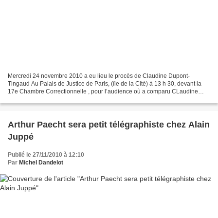
Mercredi 24 novembre 2010 a eu lieu le procès de Claudine Dupont-
Tingaud Au Palais de Justice de Paris, (île de la Cité) à 13 h 30, devant la
17e Chambre Correctionnelle , pour l’audience où a comparu CLaudine
Dupond-Tingaud présidente de l’Association...
Arthur Paecht sera petit télégraphiste chez Alain
Juppé
Publié le 27/11/2010 à 12:10
Par
Michel Dandelot