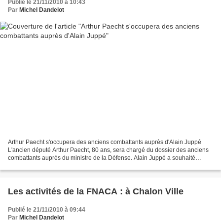
Publié le 21/11/2010 à 10:43
Par
Michel Dandelot
Arthur Paecht s'occupera des anciens combattants auprès d'Alain Juppé
L'ancien député Arthur Paecht, 80 ans, sera chargé du dossier des anciens
combattants auprès du ministre de la Défense. Alain Juppé a souhaité
appeler à ses côtés une "personnalité"...
Les activités de la FNACA : à Chalon Ville
Publié le 21/11/2010 à 09:44
Par
Michel Dandelot