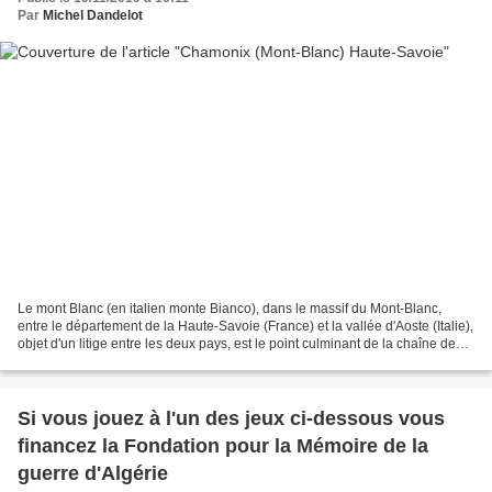
Par
Michel Dandelot
Le mont Blanc (en italien monte Bianco), dans le massif du Mont-Blanc,
entre le département de la Haute-Savoie (France) et la vallée d'Aoste (Italie),
objet d'un litige entre les deux pays, est le point culminant de la chaîne des
Alpes. Avec une altitude...
Si vous jouez à l'un des jeux ci-dessous vous
financez la Fondation pour la Mémoire de la
guerre d'Algérie