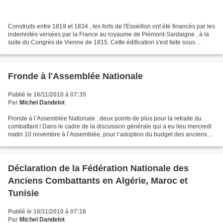
Construits entre 1819 et 1834 , les forts de l'Esseillon ont été financés par les
indemnités versées par la France au royaume de Piémont-Sardaigne , à la
suite du Congrès de Vienne de 1815. Cette édification s'est faite sous
pression de l'Autriche [ 1]...
Fronde à l'Assemblée Nationale
Publié le 16/11/2010 à 07:35
Par
Michel Dandelot
Fronde à l’Assemblée Nationale : deux points de plus pour la retraite du
combattant ! Dans le cadre de la discussion générale qui a eu lieu mercredi
matin 10 novembre à l’Assemblée, pour l’adoption du budget des anciens
combattants, où chaque groupe avait...
Déclaration de la Fédération Nationale des
Anciens Combattants en Algérie, Maroc et
Tunisie
Publié le 16/11/2010 à 07:18
Par
Michel Dandelot