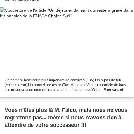
Par
Michel Dandelot
Un nombre beaucoup plus important de convives (185) Un repas de fête
(voir le menu) Un nouvel orchestre (Taxi Musette d'Autun) apprécié de tous
La présence à un moment ou à un autre des maires d'Oslon, Epervans et
Saint-Marcel. Un déjeuner dansant qui...
Vous n'êtes plus là M. Falco, mais nous ne vous
regrettons pas... même si nous n'avons rien à
attendre de votre successeur !!!