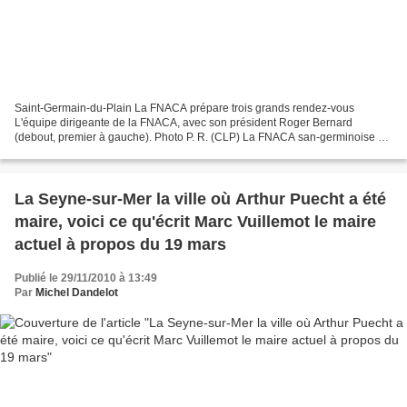
Saint-Germain-du-Plain La FNACA prépare trois grands rendez-vous
L'équipe dirigeante de la FNACA, avec son président Roger Bernard
(debout, premier à gauche). Photo P. R. (CLP) La FNACA san-germinoise est
sur le pont et s'active afin de préparer ses trois...
La Seyne-sur-Mer la ville où Arthur Puecht a été
maire, voici ce qu'écrit Marc Vuillemot le maire
actuel à propos du 19 mars
Publié le 29/11/2010 à 13:49
Par
Michel Dandelot