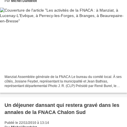
Par
Michel Dandelot
Manziat Assemblée générale de la FNACA Le bureau du comité local. À ses
côtés, Josiane Feydel, représentant la municipalité et Jean Bathias,
représentant départemental Photo J. R. (CLP) Présidé par René Burel, le
comité local de la FNACA compte 42 adhérents...
Un déjeuner dansant qui restera gravé dans les
annales de la FNACA Chalon Sud
Publié le 22/11/2010 à 13:14