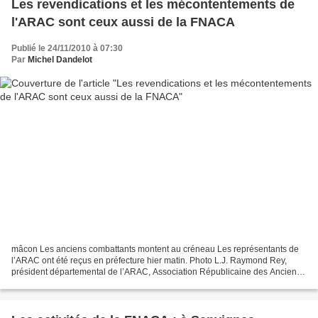
Les revendications et les mécontentements de
l'ARAC sont ceux aussi de la FNACA
Publié le 24/11/2010 à 07:30
Par
Michel Dandelot
mâcon Les anciens combattants montent au créneau Les représentants de
l’ARAC ont été reçus en préfecture hier matin. Photo L.J. Raymond Rey,
président départemental de l’ARAC, Association Républicaine des Anciens
Combattants, était plutôt remonté. Hier...