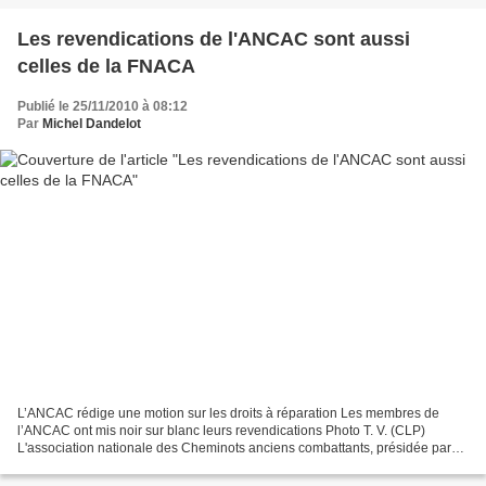
Les revendications de l'ANCAC sont aussi
celles de la FNACA
Publié le 25/11/2010 à 08:12
Par
Michel Dandelot
L’ANCAC rédige une motion sur les droits à réparation Les membres de
l’ANCAC ont mis noir sur blanc leurs revendications Photo T. V. (CLP)
L'association nationale des Cheminots anciens combattants, présidée par
Paul Boirot, a tenu son assemblée générale,...