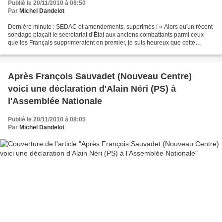
Publié le 20/11/2010 à 08:50
Par
Michel Dandelot
Dernière minute : SEDAC et amendements, supprimés ! « Alors qu'un récent
sondage plaçait le secrétariat d’État aux anciens combattants parmi ceux
que les Français supprimeraient en premier, je suis heureux que cette
première commission élargie, qui sera,...
Après François Sauvadet (Nouveau Centre)
voici une déclaration d'Alain Néri (PS) à
l'Assemblée Nationale
Publié le 20/11/2010 à 08:05
Par
Michel Dandelot