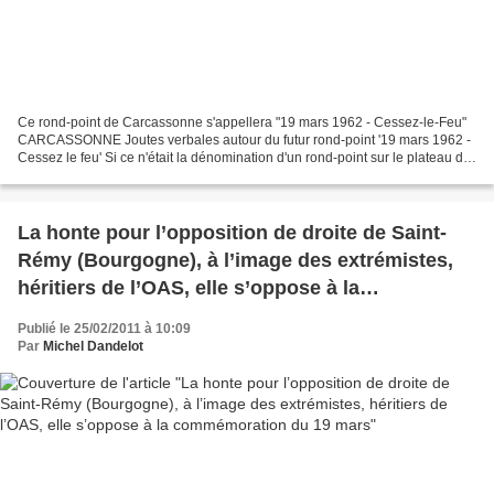
Ce rond-point de Carcassonne s'appellera "19 mars 1962 - Cessez-le-Feu"
CARCASSONNE Joutes verbales autour du futur rond-point '19 mars 1962 -
Cessez le feu' Si ce n'était la dénomination d'un rond-point sur le plateau de
Grazailles, la séance du conseil...
La honte pour l’opposition de droite de Saint-
Rémy (Bourgogne), à l’image des extrémistes,
héritiers de l’OAS, elle s’oppose à la
commémoration du 19 mars
Publié le 25/02/2011 à 10:09
Par
Michel Dandelot