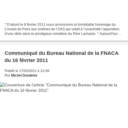
* D’abord le 8 février 2011 nous annoncions le formidable hommage du
Conseil de Paris aux victimes de l’OAS qui votait à l’unanimité l’apposition
d’une stèle dans le prestigieux cimetière du Père Lachaise. * Aujourd’hui 17
février 2011 des nostalgiques...
Communiqué du Bureau National de la FNACA
du 16 février 2011
Publié le 17/02/2011 à 12:46
Par
Michel Dandelot