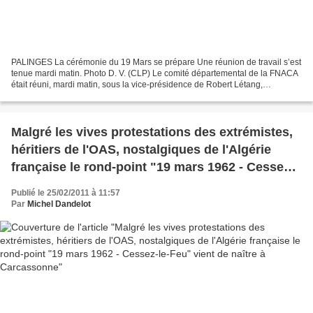
PALINGES La cérémonie du 19 Mars se prépare Une réunion de travail s’est
tenue mardi matin. Photo D. V. (CLP) Le comité départemental de la FNACA
était réuni, mardi matin, sous la vice-présidence de Robert Létang,
responsable région Le Creusot-Montceau....
Malgré les vives protestations des extrémistes,
héritiers de l'OAS, nostalgiques de l'Algérie
française le rond-point "19 mars 1962 - Cessez-
le-Feu" vient de naître à Carcassonne
Publié le 25/02/2011 à 11:57
Par
Michel Dandelot