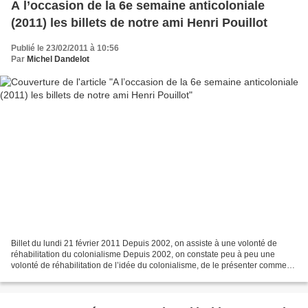
A l’occasion de la 6e semaine anticoloniale
(2011) les billets de notre ami Henri Pouillot
Publié le 23/02/2011 à 10:56
Par
Michel Dandelot
Billet du lundi 21 février 2011 Depuis 2002, on assiste à une volonté de
réhabilitation du colonialisme Depuis 2002, on constate peu à peu une
volonté de réhabilitation de l’idée du colonialisme, de le présenter comme
"positif". C’est la loi du 23 février...