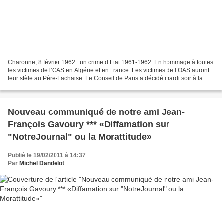
Charonne, 8 février 1962 : un crime d’Etat 1961-1962. En hommage à toutes
les victimes de l’OAS en Algérie et en France. Les victimes de l’OAS auront
leur stèle au Père-Lachaise. Le Conseil de Paris a décidé mardi soir à la
faveur d’un vote unanime la...
Nouveau communiqué de notre ami Jean-
François Gavoury *** «Diffamation sur
"NotreJournal" ou la Morattitude»
Publié le 19/02/2011 à 14:37
Par
Michel Dandelot