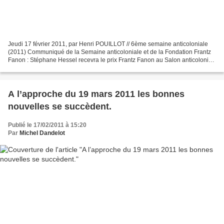
Jeudi 17 février 2011, par Henri POUILLOT // 6ème semaine anticoloniale
(2011) Communiqué de la Semaine anticoloniale et de la Fondation Frantz
Fanon : Stéphane Hessel recevra le prix Frantz Fanon au Salon anticolonial
le dimanche 20 février 2011 La Fondation...
A l’approche du 19 mars 2011 les bonnes
nouvelles se succèdent.
Publié le 17/02/2011 à 15:20
Par
Michel Dandelot