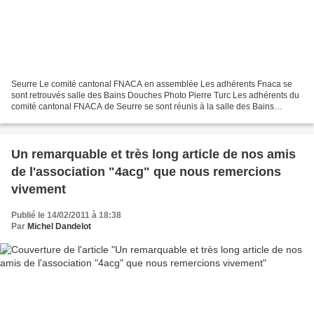
Seurre Le comité cantonal FNACA en assemblée Les adhérents Fnaca se
sont retrouvés salle des Bains Douches Photo Pierre Turc Les adhérents du
comité cantonal FNACA de Seurre se sont réunis à la salle des Bains
Douches sous la présidence de Jean Voirand....
Un remarquable et très long article de nos amis
de l'association "4acg" que nous remercions
vivement
Publié le 14/02/2011 à 18:38
Par
Michel Dandelot