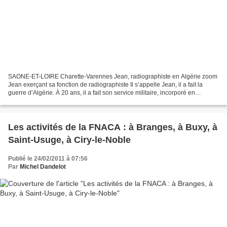
SAONE-ET-LOIRE Charette-Varennes Jean, radiographiste en Algérie zoom
Jean exerçant sa fonction de radiographiste Il s’appelle Jean, il a fait la
guerre d’Algérie. À 20 ans, il a fait son service militaire, incorporé en
Allemagne pour faire ses deux mois...
Les activités de la FNACA : à Branges, à Buxy, à
Saint-Usuge, à Ciry-le-Noble
Publié le 24/02/2011 à 07:56
Par
Michel Dandelot