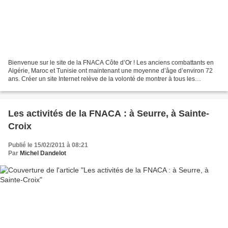
Bienvenue sur le site de la FNACA Côte d’Or ! Les anciens combattants en
Algérie, Maroc et Tunisie ont maintenant une moyenne d’âge d’environ 72
ans. Créer un site Internet relève de la volonté de montrer à tous les
Internautes que malgré les années qui...
Les activités de la FNACA : à Seurre, à Sainte-
Croix
Publié le 15/02/2011 à 08:21
Par
Michel Dandelot