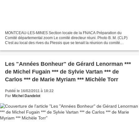
MONTCEAU-LES-MINES Section locale de la FNACA Préparation du
Comité départemental zoom Le comité directeur réuni. Photo B. M. (CLP)
C'est au local des rives du Plessis que se tenait la réunion du comité
directeur de la section locale de la FNACA animé...
Les "Années Bonheur" de Gérard Lenorman ***
de Michel Fugain *** de Sylvie Vartan *** de
Carlos *** de Marie Myriam *** Michèle Torr
Publié le 16/02/2011 à 18:22
Par
Michel Dandelot