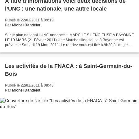
A titre d’informations voici deux décisions de
l’UNC : une nationale, une autre locale
Publié le 22/02/2011 à 09:19
Par
Michel Dandelot
Sur le plan national l’UNC annonce : | MARCHE SILENCIEUSE A BAYONNE
LE 19 MARS (21 Février 2011) Une Marche silencieuse à Bayonne est
prévue le Samedi 19 Mars 2011. Le rendez-vous est fixé à 9h30 à l'angle du
Rond-Point Saint-Léon et des Allées Paulmy....
Les activités de la FNACA : à Saint-Germain-du-
Bois
Publié le 22/02/2011 à 08:48
Par
Michel Dandelot