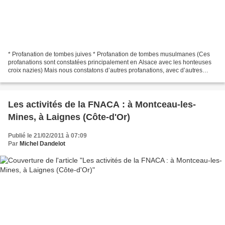
* Profanation de tombes juives * Profanation de tombes musulmanes (Ces
profanations sont constatées principalement en Alsace avec les honteuses
croix nazies) Mais nous constatons d’autres profanations, avec d’autres
auteurs, d’autres buts * Profanation...
Les activités de la FNACA : à Montceau-les-
Mines, à Laignes (Côte-d'Or)
Publié le 21/02/2011 à 07:09
Par
Michel Dandelot