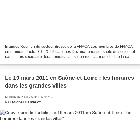
Branges Réunion du secteur Bresse de la FNACA Les membres de FNACA
en réunion. Photo D. C. (CLP) Jacques Devaux, le responsable du secteur et
par ailleurs secrétaire départemental ainsi que rédacteur en chef de la page
de Saône-et-Loire du journal l'Ancien...
Le 19 mars 2011 en Saône-et-Loire : les horaires
dans les grandes villes
Publié le 23/02/2011 à 11:53
Par
Michel Dandelot