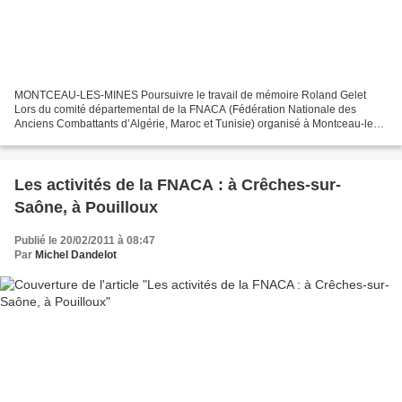
MONTCEAU-LES-MINES Poursuivre le travail de mémoire Roland Gelet
Lors du comité départemental de la FNACA (Fédération Nationale des
Anciens Combattants d’Algérie, Maroc et Tunisie) organisé à Montceau-les-
Mines vendredi 18 février 2011 Roland Gelet, président...
Les activités de la FNACA : à Crêches-sur-
Saône, à Pouilloux
Publié le 20/02/2011 à 08:47
Par
Michel Dandelot