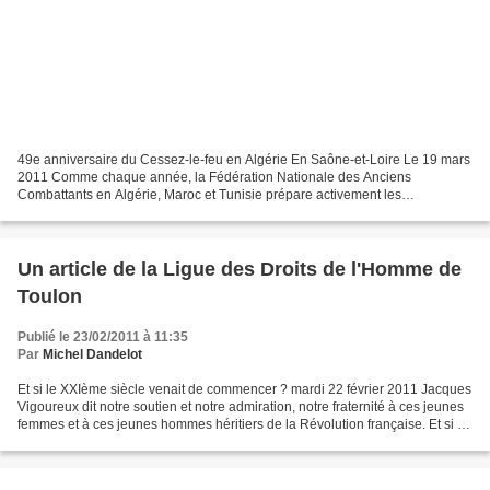
49e anniversaire du Cessez-le-feu en Algérie En Saône-et-Loire Le 19 mars
2011 Comme chaque année, la Fédération Nationale des Anciens
Combattants en Algérie, Maroc et Tunisie prépare activement les
cérémonies du souvenir et du recueillement qui auront...
Un article de la Ligue des Droits de l'Homme de
Toulon
Publié le 23/02/2011 à 11:35
Par
Michel Dandelot
Et si le XXIème siècle venait de commencer ? mardi 22 février 2011 Jacques
Vigoureux dit notre soutien et notre admiration, notre fraternité à ces jeunes
femmes et à ces jeunes hommes héritiers de la Révolution française. Et si le
XXIème siècle venait...