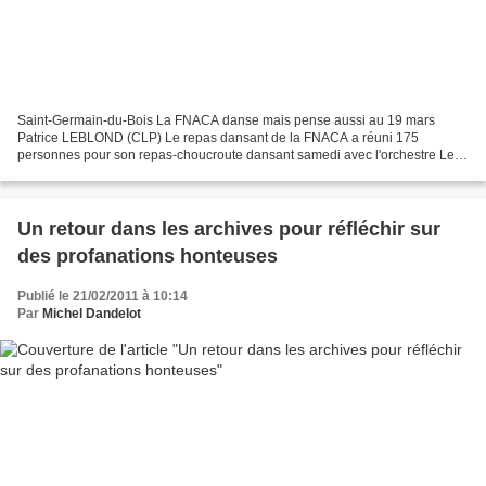
Saint-Germain-du-Bois La FNACA danse mais pense aussi au 19 mars
Patrice LEBLOND (CLP) Le repas dansant de la FNACA a réuni 175
personnes pour son repas-choucroute dansant samedi avec l'orchestre Les
Baladins du Musette, pour des valses, tangos, pasos,...
Un retour dans les archives pour réfléchir sur
des profanations honteuses
Publié le 21/02/2011 à 10:14
Par
Michel Dandelot