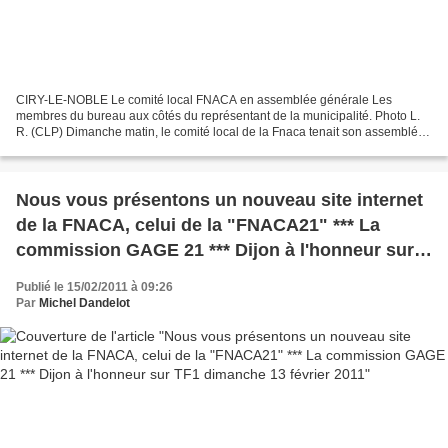
CIRY-LE-NOBLE Le comité local FNACA en assemblée générale Les
membres du bureau aux côtés du représentant de la municipalité. Photo L.
R. (CLP) Dimanche matin, le comité local de la Fnaca tenait son assemblée
générale à la salle de la mairie en présence...
Nous vous présentons un nouveau site internet
de la FNACA, celui de la "FNACA21" *** La
commission GAGE 21 *** Dijon à l'honneur sur
TF1 dimanche 13 février 2011
Publié le 15/02/2011 à 09:26
Par
Michel Dandelot