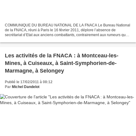
COMMUNIQUE DU BUREAU NATIONAL DE LA FNACA Le Bureau National
de la FNACA, réuni à Paris le 16 février 2011, déplore l’absence de
secrétariat d’Etat aux anciens combattants, contrairement aux rumeurs que
le gouvernement avait laissé fuiter à cet égard,...
Les activités de la FNACA : à Montceau-les-
Mines, à Cuiseaux, à Saint-Symphorien-de-
Marmagne, à Selongey
Publié le 17/02/2011 à 08:12
Par
Michel Dandelot