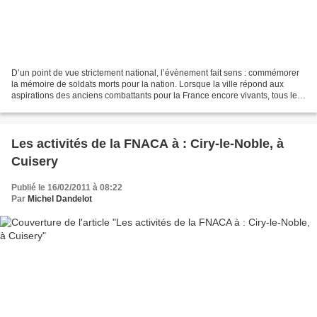
D’un point de vue strictement national, l’évènement fait sens : commémorer
la mémoire de soldats morts pour la nation. Lorsque la ville répond aux
aspirations des anciens combattants pour la France encore vivants, tous les
acteurs s’accordent à reconnaître...
Les activités de la FNACA à : Ciry-le-Noble, à
Cuisery
Publié le 16/02/2011 à 08:22
Par
Michel Dandelot