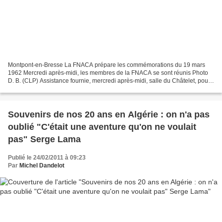
Montpont-en-Bresse La FNACA prépare les commémorations du 19 mars
1962 Mercredi après-midi, les membres de la FNACA se sont réunis Photo
D. B. (CLP) Assistance fournie, mercredi après-midi, salle du Châtelet, pour
la réunion du comité FNACA Montpont-Ménetreuil,...
Souvenirs de nos 20 ans en Algérie : on n'a pas
oublié "C'était une aventure qu'on ne voulait
pas" Serge Lama
Publié le 24/02/2011 à 09:23
Par
Michel Dandelot