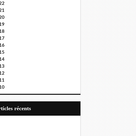
22
21
20
19
18
17
16
15
14
13
12
11
10
articles récents