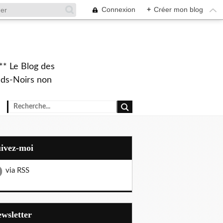
Connexion
+
Créer mon blog
** Le Blog des
eds-Noirs non
uivez-moi
via RSS
Newsletter