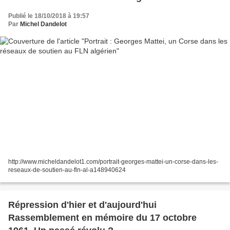
Publié le 18/10/2018 à 19:57
Par
Michel Dandelot
http://www.micheldandelot1.com/portrait-georges-mattei-un-corse-dans-les-
reseaux-de-soutien-au-fln-al-a148940624
Répression d'hier et d'aujourd'hui
Rassemblement en mémoire du 17 octobre