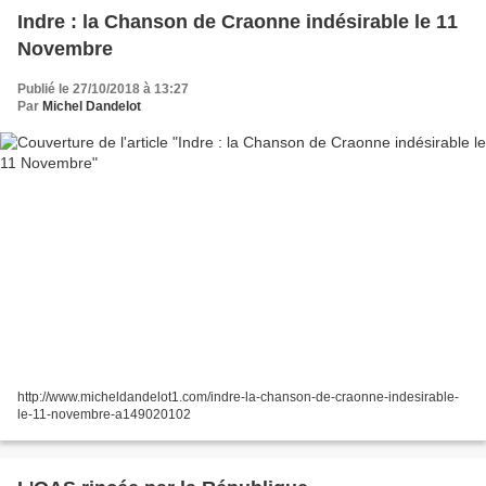
Indre : la Chanson de Craonne indésirable le 11
Novembre
Publié le 27/10/2018 à 13:27
Par
Michel Dandelot
http://www.micheldandelot1.com/indre-la-chanson-de-craonne-indesirable-
le-11-novembre-a149020102