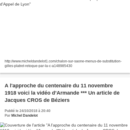
http://www.micheldandelot1.com/chalon-sur-saone-menus-de-substitution-
gilles-platret-retoque-par-la-c-a148985430
A l'approche du centenaire du 11 novembre
1918 voici la vidéo d’Armande *** Un article de
Jacques CROS de Béziers
Publié le 24/10/2018 à 20:40
Par
Michel Dandelot