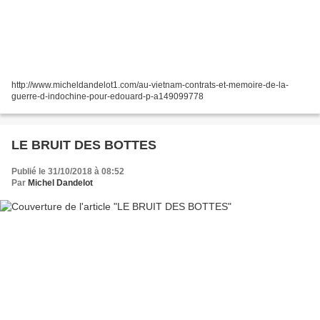
http://www.micheldandelot1.com/au-vietnam-contrats-et-memoire-de-la-
guerre-d-indochine-pour-edouard-p-a149099778
LE BRUIT DES BOTTES
Publié le 31/10/2018 à 08:52
Par
Michel Dandelot