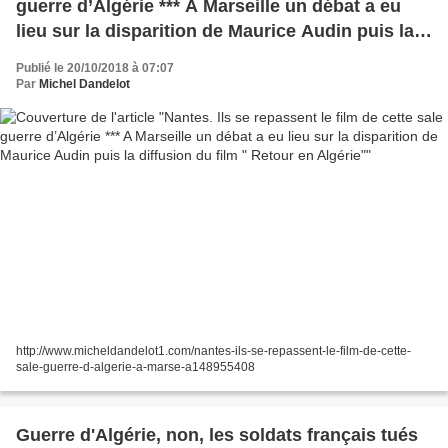
guerre d’Algérie *** A Marseille un débat a eu
lieu sur la disparition de Maurice Audin puis la
diffusion du film " Retour en Algérie"
Publié le 20/10/2018 à 07:07
Par
Michel Dandelot
http://www.micheldandelot1.com/nantes-ils-se-repassent-le-film-de-cette-
sale-guerre-d-algerie-a-marse-a148955408
Guerre d'Algérie, non, les soldats français tués