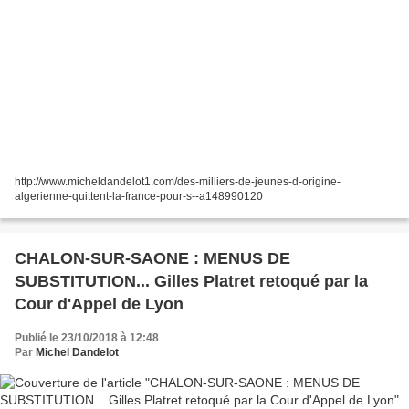
http://www.micheldandelot1.com/des-milliers-de-jeunes-d-origine-
algerienne-quittent-la-france-pour-s--a148990120
CHALON-SUR-SAONE : MENUS DE
SUBSTITUTION... Gilles Platret retoqué par la
Cour d'Appel de Lyon
Publié le 23/10/2018 à 12:48
Par
Michel Dandelot