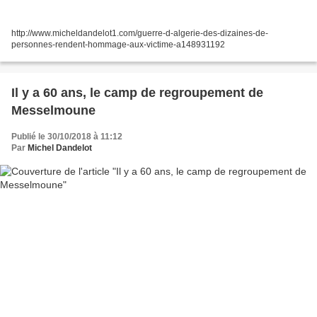
http://www.micheldandelot1.com/guerre-d-algerie-des-dizaines-de-
personnes-rendent-hommage-aux-victime-a148931192
Il y a 60 ans, le camp de regroupement de
Messelmoune
Publié le 30/10/2018 à 11:12
Par
Michel Dandelot