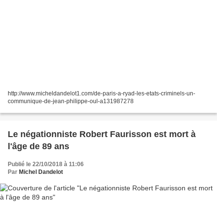
http://www.micheldandelot1.com/de-paris-a-ryad-les-etats-criminels-un-
communique-de-jean-philippe-oul-a131987278
Le négationniste Robert Faurisson est mort à
l'âge de 89 ans
Publié le 22/10/2018 à 11:06
Par
Michel Dandelot