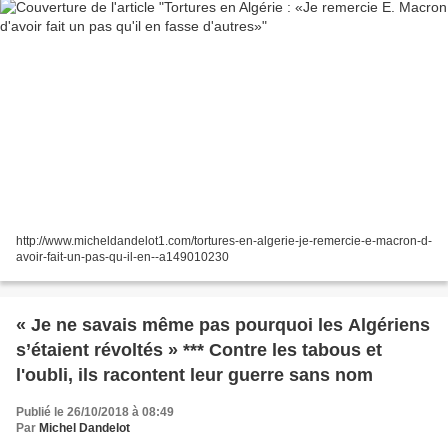
http://www.micheldandelot1.com/tortures-en-algerie-je-remercie-e-macron-d-
avoir-fait-un-pas-qu-il-en--a149010230
« Je ne savais même pas pourquoi les Algériens
s’étaient révoltés » *** Contre les tabous et
l'oubli, ils racontent leur guerre sans nom
Publié le 26/10/2018 à 08:49
Par
Michel Dandelot