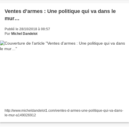
Ventes d’armes : Une politique qui va dans le
mur…
Publié le 28/10/2018 à 08:57
Par
Michel Dandelot
http://www.micheldandelot1.com/ventes-d-armes-une-politique-qui-va-dans-
le-mur-a149026912