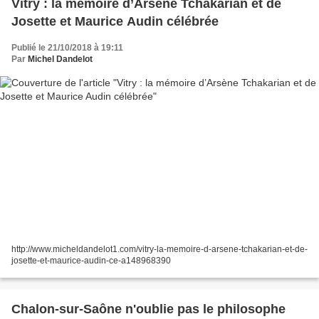
Vitry : la mémoire d’Arsène Tchakarian et de
Josette et Maurice Audin célébrée
Publié le 21/10/2018 à 19:11
Par
Michel Dandelot
http://www.micheldandelot1.com/vitry-la-memoire-d-arsene-tchakarian-et-de-
josette-et-maurice-audin-ce-a148968390
Chalon-sur-Saône n'oublie pas le philosophe