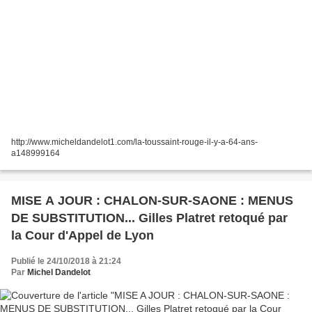
http://www.micheldandelot1.com/la-toussaint-rouge-il-y-a-64-ans-
a148999164
MISE A JOUR : CHALON-SUR-SAONE : MENUS
DE SUBSTITUTION... Gilles Platret retoqué par
la Cour d'Appel de Lyon
Publié le 24/10/2018 à 21:24
Par
Michel Dandelot