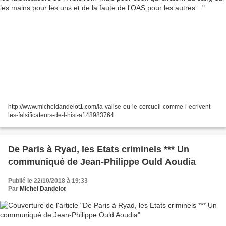
http://www.micheldandelot1.com/la-valise-ou-le-cercueil-comme-l-ecrivent-
les-falsificateurs-de-l-hist-a148983764
De Paris à Ryad, les Etats criminels *** Un
communiqué de Jean-Philippe Ould Aoudia
Publié le 22/10/2018 à 19:33
Par
Michel Dandelot