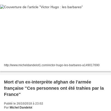
http://www.micheldandelot1.com/victor-hugo-les-barbares-a149017690
Mort d'un ex-interprète afghan de l'armée
française "Ces personnes ont été trahies par la
France"
Publié le 26/10/2018 à 23:02
Par
Michel Dandelot