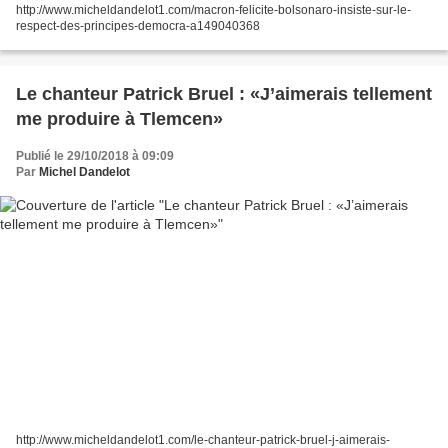
http://www.micheldandelot1.com/macron-felicite-bolsonaro-insiste-sur-le-
respect-des-principes-democra-a149040368
Le chanteur Patrick Bruel : «J’aimerais tellement
me produire à Tlemcen»
Publié le 29/10/2018 à 09:09
Par
Michel Dandelot
http://www.micheldandelot1.com/le-chanteur-patrick-bruel-j-aimerais-