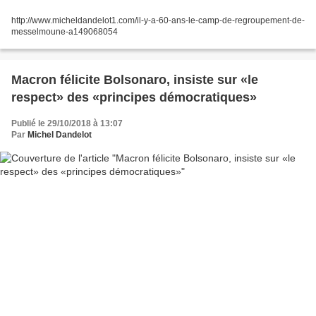
http://www.micheldandelot1.com/il-y-a-60-ans-le-camp-de-regroupement-de-
messelmoune-a149068054
Macron félicite Bolsonaro, insiste sur «le
respect» des «principes démocratiques»
Publié le 29/10/2018 à 13:07
Par
Michel Dandelot