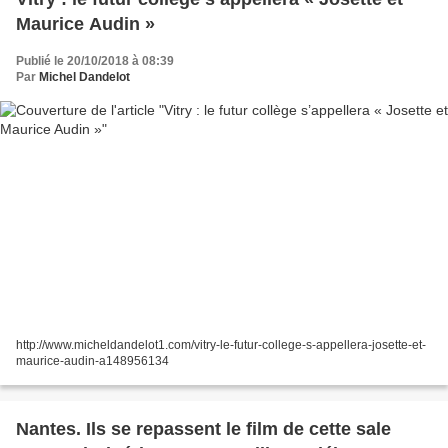
Maurice Audin »
Publié le 20/10/2018 à 08:39
Par
Michel Dandelot
http://www.micheldandelot1.com/vitry-le-futur-college-s-appellera-josette-et-
maurice-audin-a148956134
Nantes. Ils se repassent le film de cette sale