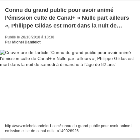
Connu du grand public pour avoir animé
l’émission culte de Canal+ « Nulle part ailleurs
», Philippe Gildas est mort dans la nuit de
samedi à dimanche à l’âge de 82 ans
Publié le 28/10/2018 à 13:38
Par
Michel Dandelot
http://www.micheldandelot1.com/connu-du-grand-public-pour-avoir-anime-l-
emission-culte-de-canal-nulle-a149028926