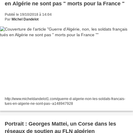
en Algérie ne sont pas " morts pour la France "
Publié le 19/10/2018 à 14:04
Par
Michel Dandelot
http://www.micheldandelot1.com/guerre-d-algerie-non-les-soldats-francais-
tues-en-algerie-ne-sont-pas--a148947928
Portrait : Georges Mattei, un Corse dans les
réseaux de soutien au FLN algérien