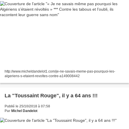
http://www.micheldandelot1.com/je-ne-savais-meme-pas-pourquoi-les-
algeriens-s-etaient-revoltes-contre-a149008442
La "Toussaint Rouge", il y a 64 ans !!!
Publié le 25/10/2018 à 07:58
Par
Michel Dandelot