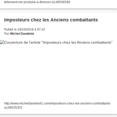
tellement-me-produire-a-tlemcen-a149036590
Imposteurs chez les Anciens combattants
Publié le 29/10/2018 à 07:47
Par
Michel Dandelot
http://www.micheldandelot1.com/imposteurs-chez-les-anciens-combattants-
a149035352