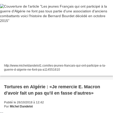
http://www.micheldandelot1.com/les-jeunes-francais-qui-ont-participe-a-la-
guerre-d-algerie-ne-font-pa-a114551610
Tortures en Algérie : «Je remercie E. Macron
d'avoir fait un pas qu'il en fasse d'autres»
Publié le 26/10/2018 à 12:42
Par
Michel Dandelot