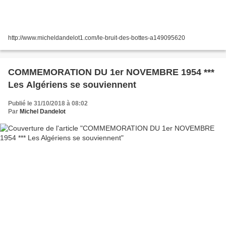
http://www.micheldandelot1.com/le-bruit-des-bottes-a149095620
COMMEMORATION DU 1er NOVEMBRE 1954 ***
Les Algériens se souviennent
Publié le 31/10/2018 à 08:02
Par
Michel Dandelot