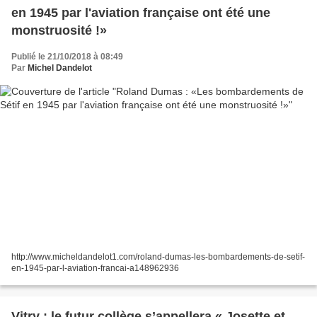
en 1945 par l'aviation française ont été une
monstruosité !»
Publié le 21/10/2018 à 08:49
Par
Michel Dandelot
http://www.micheldandelot1.com/roland-dumas-les-bombardements-de-setif-
en-1945-par-l-aviation-francai-a148962936
Vitry : le futur collège s’appellera « Josette et