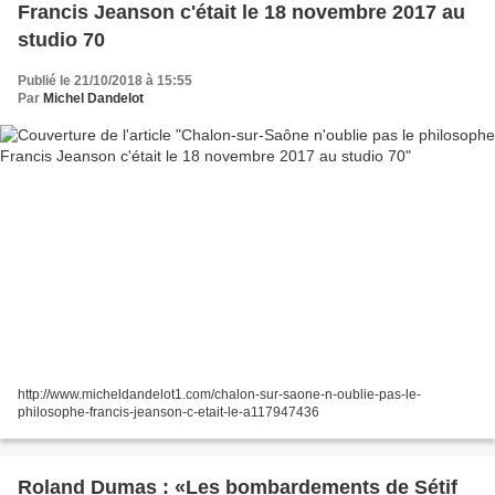
Francis Jeanson c'était le 18 novembre 2017 au
studio 70
Publié le 21/10/2018 à 15:55
Par
Michel Dandelot
http://www.micheldandelot1.com/chalon-sur-saone-n-oublie-pas-le-
philosophe-francis-jeanson-c-etait-le-a117947436
Roland Dumas : «Les bombardements de Sétif