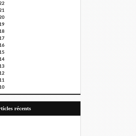
22
21
20
19
18
17
16
15
14
13
12
11
10
articles récents