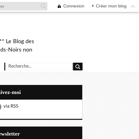
Connexion
+
Créer mon blog
** Le Blog des
eds-Noirs non
uivez-moi
via RSS
Newsletter