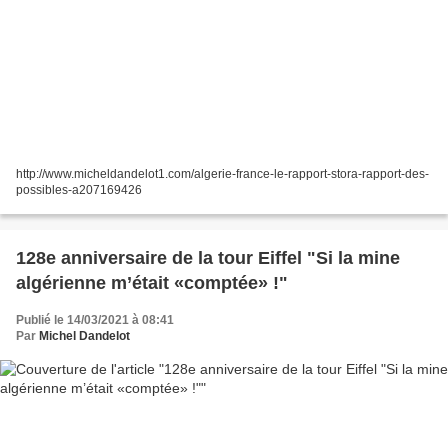
http://www.micheldandelot1.com/algerie-france-le-rapport-stora-rapport-des-
possibles-a207169426
128e anniversaire de la tour Eiffel "Si la mine
algérienne m’était «comptée» !"
Publié le 14/03/2021 à 08:41
Par
Michel Dandelot