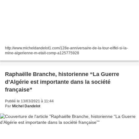
http://www.micheldandelot1.com/128e-anniversaire-de-la-tour-eiffel-si-la-
mine-algerienne-m-etait-comp-a125775928
Raphaëlle Branche, historienne “La Guerre
d’Algérie est importante dans la société
française”
Publié le 13/03/2021 à 11:44
Par
Michel Dandelot