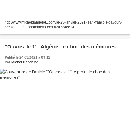
http://www.micheldandelot1.com/le-25-janvier-2021-jean-francois-gavoury-
president-de-l-anpromevo-ecri-a207246614
"Ouvrez le 1". Algérie, le choc des mémoires
Publié le 24/03/2021 à 09:11
Par
Michel Dandelot