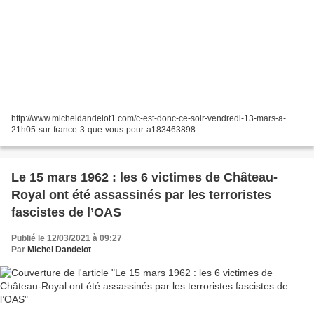
http://www.micheldandelot1.com/c-est-donc-ce-soir-vendredi-13-mars-a-
21h05-sur-france-3-que-vous-pour-a183463898
Le 15 mars 1962 : les 6 victimes de Château-
Royal ont été assassinés par les terroristes
fascistes de l’OAS
Publié le 12/03/2021 à 09:27
Par
Michel Dandelot