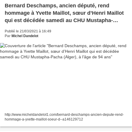
Bernard Deschamps, ancien député, rend
hommage à Yvette Maillot, sœur d’Henri Maillot
qui est décédée samedi au CHU Mustapha-
Pacha (Alger), à l'âge de 94 ans
Publié le 21/03/2021 à 16:49
Par
Michel Dandelot
http://www.micheldandelot1.com/bernard-deschamps-ancien-depute-rend-
hommage-a-yvette-maillot-soeur-d--a146129712