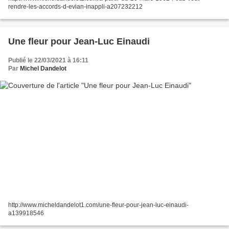
rendre-les-accords-d-evian-inappli-a207232212
Une fleur pour Jean-Luc Einaudi
Publié le 22/03/2021 à 16:11
Par
Michel Dandelot
http://www.micheldandelot1.com/une-fleur-pour-jean-luc-einaudi-
a139918546