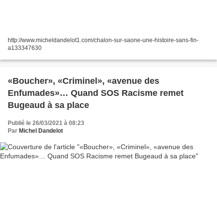
http://www.micheldandelot1.com/chalon-sur-saone-une-histoire-sans-fin-
a133347630
«Boucher», «Criminel», «avenue des
Enfumades»… Quand SOS Racisme remet
Bugeaud à sa place
Publié le 26/03/2021 à 08:23
Par
Michel Dandelot