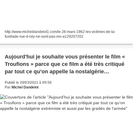
http://www.micheldandelot1.com/le-26-mars-1962-les-victimes-de-la-
fusillade-rue-d-isly-ne-sont-pas-mo-a129207202
Aujourd'hui je souhaite vous présenter le film «
Troufions » parce que ce film a été très critiqué
par tout ce qu’on appelle la nostalgérie
extrémiste et aussi par les gradés de l’armée
Publié le 29/03/2021 à 09:56
Par
Michel Dandelot