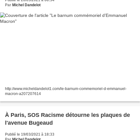
Publié le 20/03/2021 à 08:34
Par
Michel Dandelot
http://www.micheldandelot1.com/le-barnum-commemoriel-d-emmanuel-
macron-a207207614
À Paris, SOS Racisme détourne les plaques de
l'avenue Bugeaud
Publié le 19/03/2021 à 18:33
Par
Michel Dandelot