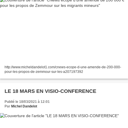
http://www.micheldandelot1.com/cnews-ecope-d-une-amende-de-200-000-
pour-les-propos-de-zemmour-sur-les-a207197392
LE 18 MARS EN VISIO-CONFERENCE
Publié le 18/03/2021 à 12:01
Par
Michel Dandelot