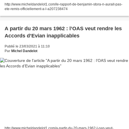
http://www.micheldandelot1.com/le-rapport-de-benjamin-stora-n-aurait-pas-
ete-remis-officiellement-a-l-a207238474
A partir du 20 mars 1962 : l’OAS veut rendre les
Accords d’Evian inapplicables
Publié le 23/03/2021 à 11:10
Par
Michel Dandelot
http://www.micheldandelot1.com/a-partir-du-20-mars-1962-l-oas-veut-