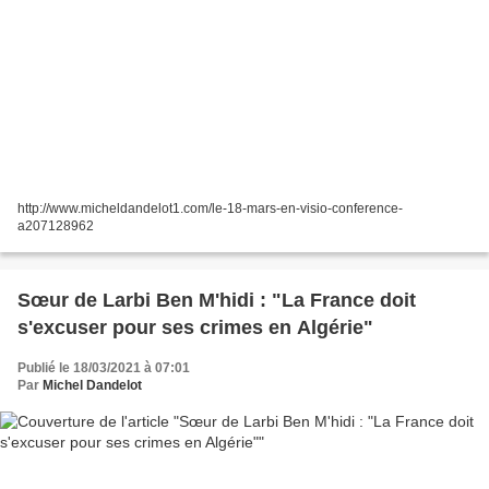
http://www.micheldandelot1.com/le-18-mars-en-visio-conference-
a207128962
Sœur de Larbi Ben M'hidi : "La France doit
s'excuser pour ses crimes en Algérie"
Publié le 18/03/2021 à 07:01
Par
Michel Dandelot