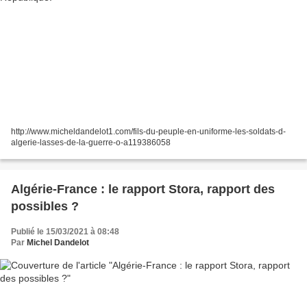
http://www.micheldandelot1.com/fils-du-peuple-en-uniforme-les-soldats-d-
algerie-lasses-de-la-guerre-o-a119386058
Algérie-France : le rapport Stora, rapport des
possibles ?
Publié le 15/03/2021 à 08:48
Par
Michel Dandelot