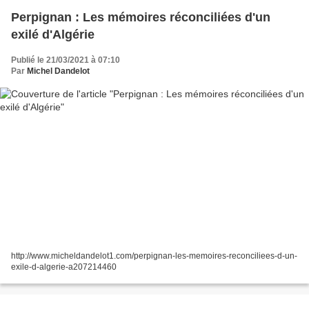
Perpignan : Les mémoires réconciliées d'un
exilé d'Algérie
Publié le 21/03/2021 à 07:10
Par
Michel Dandelot
http://www.micheldandelot1.com/perpignan-les-memoires-reconciliees-d-un-
exile-d-algerie-a207214460