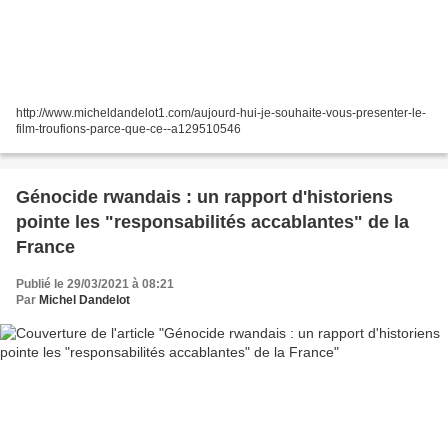
http://www.micheldandelot1.com/aujourd-hui-je-souhaite-vous-presenter-le-
film-troufions-parce-que-ce--a129510546
Génocide rwandais : un rapport d'historiens
pointe les "responsabilités accablantes" de la
France
Publié le 29/03/2021 à 08:21
Par
Michel Dandelot