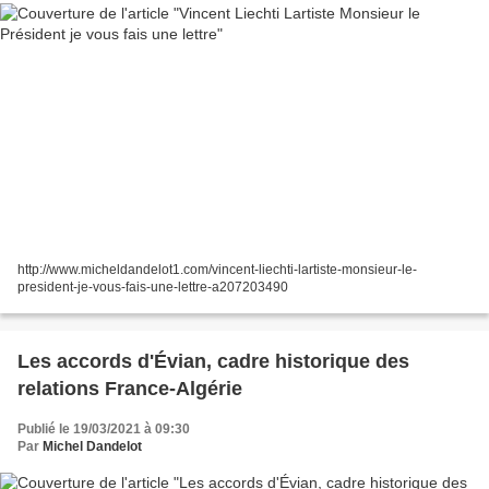
http://www.micheldandelot1.com/vincent-liechti-lartiste-monsieur-le-
president-je-vous-fais-une-lettre-a207203490
Les accords d'Évian, cadre historique des
relations France-Algérie
Publié le 19/03/2021 à 09:30
Par
Michel Dandelot