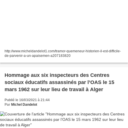
http://www.micheldandelot1.com/tramor-quemeneur-historien-il-est-difficile-
de-parvenir-a-un-apaisemen-a207183820
Hommage aux six inspecteurs des Centres
sociaux éducatifs assassinés par l’OAS le 15
mars 1962 sur leur lieu de travail à Alger
Publié le 16/03/2021 à 21:44
Par
Michel Dandelot