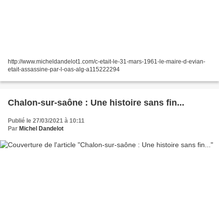
http://www.micheldandelot1.com/c-etait-le-31-mars-1961-le-maire-d-evian-
etait-assassine-par-l-oas-alg-a115222294
Chalon-sur-saône : Une histoire sans fin...
Publié le 27/03/2021 à 10:11
Par
Michel Dandelot