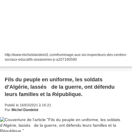
http://www.micheldandelot1.com/hommage-aux-six-inspecteurs-des-centres-
sociaux-educatifs-assassines-p-a207180590
Fils du peuple en uniforme, les soldats
d’Algérie, lassés de la guerre, ont défendu
leurs familles et la République.
Publié le 16/03/2021 à 16:21
Par
Michel Dandelot