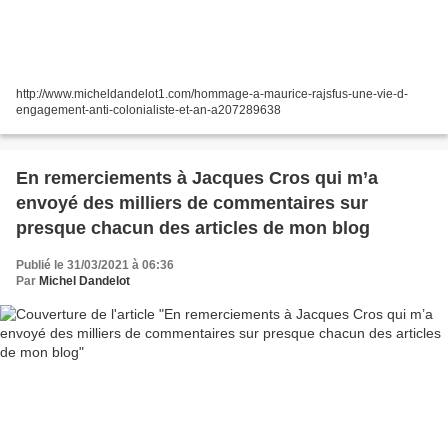
http://www.micheldandelot1.com/hommage-a-maurice-rajsfus-une-vie-d-
engagement-anti-colonialiste-et-an-a207289638
En remerciements à Jacques Cros qui m’a
envoyé des milliers de commentaires sur
presque chacun des articles de mon blog
Publié le 31/03/2021 à 06:36
Par
Michel Dandelot