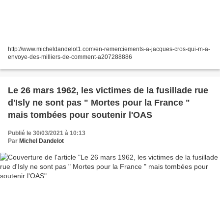
http://www.micheldandelot1.com/en-remerciements-a-jacques-cros-qui-m-a-
envoye-des-milliers-de-comment-a207288886
Le 26 mars 1962, les victimes de la fusillade rue
d'Isly ne sont pas " Mortes pour la France "
mais tombées pour soutenir l'OAS
Publié le 30/03/2021 à 10:13
Par
Michel Dandelot