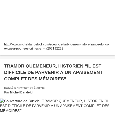
http://www.micheldandelot1.com/soeur-de-larbi-ben-m-hidi-la-france-doit-s-
excuser-pour-ses-crimes-en--a207192222
TRAMOR QUEMENEUR, HISTORIEN “IL EST
DIFFICILE DE PARVENIR À UN APAISEMENT
COMPLET DES MÉMOIRES”
Publié le 17/03/2021 à 08:39
Par
Michel Dandelot