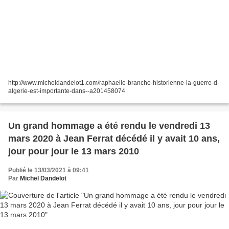
http://www.micheldandelot1.com/raphaelle-branche-historienne-la-guerre-d-
algerie-est-importante-dans--a201458074
Un grand hommage a été rendu le vendredi 13
mars 2020 à Jean Ferrat décédé il y avait 10 ans,
jour pour jour le 13 mars 2010
Publié le 13/03/2021 à 09:41
Par
Michel Dandelot