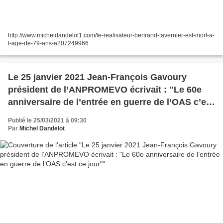
http://www.micheldandelot1.com/le-realisateur-bertrand-tavernier-est-mort-a-
l-age-de-79-ans-a207249966
Le 25 janvier 2021 Jean-François Gavoury
président de l’ANPROMEVO écrivait : "Le 60e
anniversaire de l’entrée en guerre de l’OAS c’est
ce jour"
Publié le 25/03/2021 à 09:30
Par
Michel Dandelot