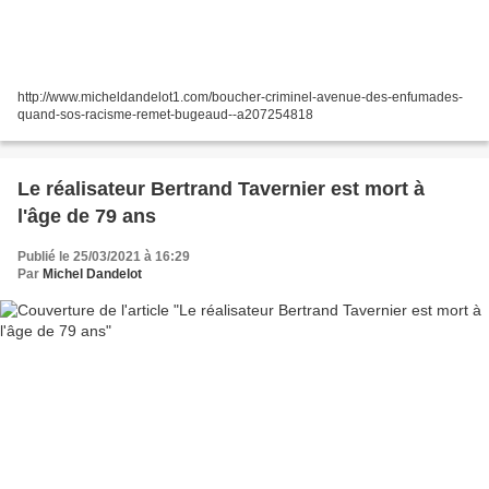
http://www.micheldandelot1.com/boucher-criminel-avenue-des-enfumades-
quand-sos-racisme-remet-bugeaud--a207254818
Le réalisateur Bertrand Tavernier est mort à
l'âge de 79 ans
Publié le 25/03/2021 à 16:29
Par
Michel Dandelot