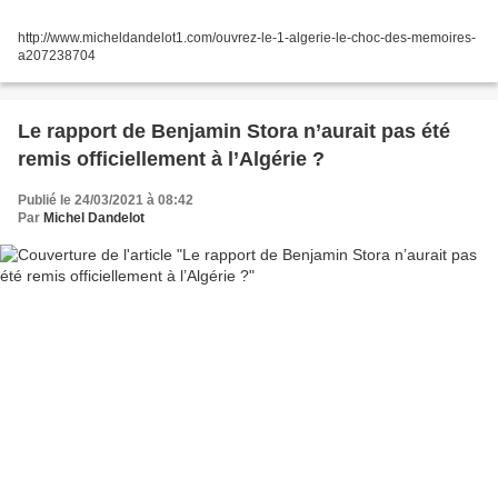
http://www.micheldandelot1.com/ouvrez-le-1-algerie-le-choc-des-memoires-
a207238704
Le rapport de Benjamin Stora n’aurait pas été
remis officiellement à l’Algérie ?
Publié le 24/03/2021 à 08:42
Par
Michel Dandelot