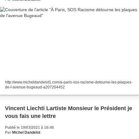
http://www.micheldandelot1.com/a-paris-sos-racisme-detourne-les-plaques-
de-l-avenue-bugeaud-a207204452
Vincent Liechti Lartiste Monsieur le Président je
vous fais une lettre
Publié le 19/03/2021 à 16:46
Par
Michel Dandelot