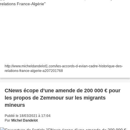
http://www.micheldandelot1.com/les-accords-d-evian-cadre-historique-des-
relations-france-algerie-a207201768
CNews écope d’une amende de 200 000 € pour
les propos de Zemmour sur les migrants
mineurs
Publié le 18/03/2021 à 17:04
Par
Michel Dandelot