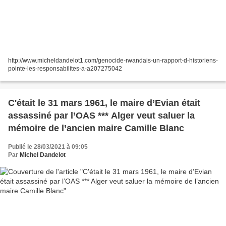
http://www.micheldandelot1.com/genocide-rwandais-un-rapport-d-historiens-
pointe-les-responsabilites-a-a207275042
C'était le 31 mars 1961, le maire d’Evian était
assassiné par l’OAS *** Alger veut saluer la
mémoire de l’ancien maire Camille Blanc
Publié le 28/03/2021 à 09:05
Par
Michel Dandelot