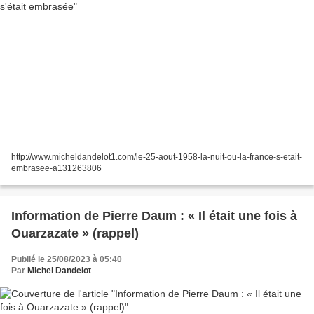
http://www.micheldandelot1.com/le-25-aout-1958-la-nuit-ou-la-france-s-etait-
embrasee-a131263806
Information de Pierre Daum : « Il était une fois à
Ouarzazate » (rappel)
Publié le 25/08/2023 à 05:40
Par
Michel Dandelot