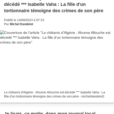
décédé *** Isabelle Vaha : La fille d'un
tortionnaire témoigne des crimes de son père
Publié le 14/08/2023 à 07:33
Par
Michel Dandelot
Le chibanis d'Algérie : Ahcene Allouche est décédé *** Isabelle Vaha : La
fille d'un tortionnaire témoigne des crimes de son père - micheldandelot1
Je lisais, ce matin, dans mon journal local,