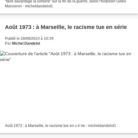
"faire davantage la lumière" sur la fin de la guerre, selon l'historien Gilles
Manceron - micheldandelot1
Août 1973 : à Marseille, le racisme tue en série
Publié le 28/08/2023 à 10:39
Par
Michel Dandelot
Août 1973 : à Marseille, le racisme tue en s é rie - micheldandelot1