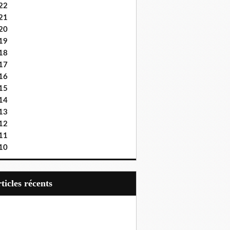
22
21
20
19
18
17
16
15
14
13
12
11
10
articles récents