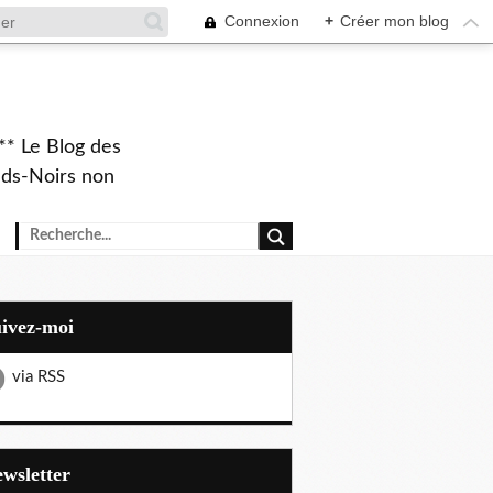
Connexion
+
Créer mon blog
** Le Blog des
eds-Noirs non
uivez-moi
via RSS
Newsletter