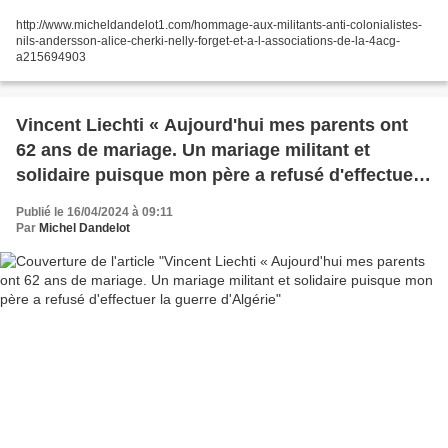
http://www.micheldandelot1.com/hommage-aux-militants-anti-colonialistes-
nils-andersson-alice-cherki-nelly-forget-et-a-l-associations-de-la-4acg-
a215694903
Vincent Liechti « Aujourd'hui mes parents ont
62 ans de mariage. Un mariage militant et
solidaire puisque mon père a refusé d'effectuer
la guerre d'Algérie
Publié le 16/04/2024 à 09:11
Par
Michel Dandelot