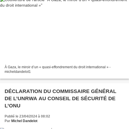
À Gaza, le miroir d’un « quasi-effondrement du droit international » -
micheldandelot1
DÉCLARATION DU COMMISSAIRE GÉNÉRAL
DE L’UNRWA AU CONSEIL DE SÉCURITÉ DE
L’ONU
Publié le 23/04/2024 à 08:02
Par
Michel Dandelot