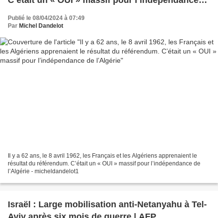
de l’Algérie
Publié le 08/04/2024 à 07:49
Par
Michel Dandelot
Il y a 62 ans, le 8 avril 1962, les Français et les Algériens apprenaient le
résultat du référendum. C’était un « OUI » massif pour l’indépendance de
l’Algérie - micheldandelot1
Israël : Large mobilisation anti-Netanyahu à Tel-
Aviv après six mois de guerre | AFP