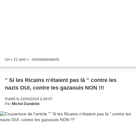
Un « 21 avril » - micheldandelot1
" Si les Ricains n'étaient pas là " contre les
nazis OUI, contre les gazaouis NON !!!
Publié le 22/04/2024 à 08:07
Par
Michel Dandelot