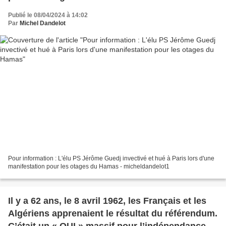
Publié le 08/04/2024 à 14:02
Par
Michel Dandelot
Pour information : L'élu PS Jérôme Guedj invectivé et hué à Paris lors d'une
manifestation pour les otages du Hamas - micheldandelot1
Il y a 62 ans, le 8 avril 1962, les Français et les
Algériens apprenaient le résultat du référendum.
C’était un « OUI » massif pour l’indépendance