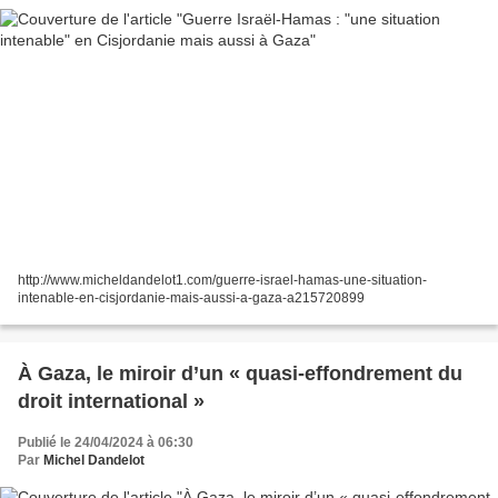
http://www.micheldandelot1.com/guerre-israel-hamas-une-situation-
intenable-en-cisjordanie-mais-aussi-a-gaza-a215720899
À Gaza, le miroir d’un « quasi-effondrement du
droit international »
Publié le 24/04/2024 à 06:30
Par
Michel Dandelot