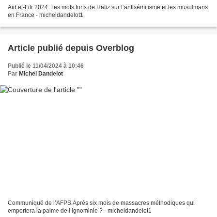
Aïd el-Fitr 2024 : les mots forts de Hafiz sur l’antisémitisme et les musulmans
en France - micheldandelot1
Article publié depuis Overblog
Publié le 11/04/2024 à 10:46
Par
Michel Dandelot
Communiqué de l’AFPS Après six mois de massacres méthodiques qui
emportera la palme de l’ignominie ? - micheldandelot1