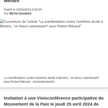
Ménard
Publié le 25/04/2024 à 09:09
Par
Michel Dandelot
La manifestation contre l'extrême droite à Béziers, "un fiasco retentissant"
pour Robert Ménard - micheldandelot1
Invitation à une Visioconférence participative du
Mouvement de la Paix le jeudi 25 avril 2024 de