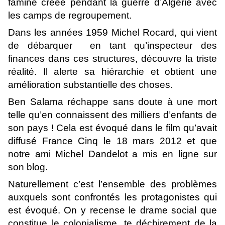
famine créée pendant la guerre d’Algérie avec
les camps de regroupement.
Dans les années 1959 Michel Rocard, qui vient
de débarquer en tant qu’inspecteur des
finances dans ces structures, découvre la triste
réalité. Il alerte sa hiérarchie et obtient une
amélioration substantielle des choses.
Ben Salama réchappe sans doute à une mort
telle qu’en connaissent des milliers d’enfants de
son pays ! Cela est évoqué dans le film qu’avait
diffusé France Cinq le 18 mars 2012 et que
notre ami Michel Dandelot a mis en ligne sur
son blog.
Naturellement c’est l’ensemble des problèmes
auxquels sont confrontés les protagonistes qui
est évoqué. On y recense le drame social que
constitue le colonialisme, te déchirement de la