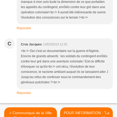
manque à mon avis toute la dimension de ce que portaiiten
les appelés du contingent, enrôlés contre leur grè dans une
opération coloniale!<br /> Il aurait été intéressante de suivre
l'évolution des consciences sur le terrain !<br />
Répondre
C
Cros Jacques
13/03/2014 11:01
<br /> Oui c'est un documentaire sur la guerre d'Algérie.
Enocre de grands absents : les soldats du contingent enrôlés
contre leur grè dans une aventure coloniale ! Est-ce difficile
d'évoquer ce qu'ils<br /> ont vécu, l'évolution de leur
consicence, le racisme ambiant auquel ils se laissaient aller J
Jusqu'au refus de continuer sous le commandement des
généraux putchistes ?<br />
Répondre
< Communiqué de la Ville
POUR INFORMATION : "La