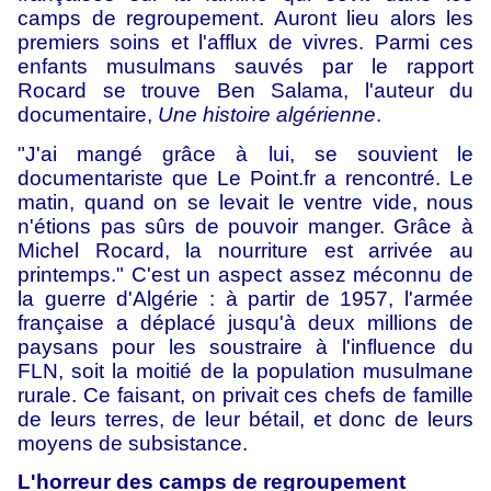
camps de regroupement. Auront lieu alors les
premiers soins et l'afflux de vivres. Parmi ces
enfants musulmans sauvés par le rapport
Rocard se trouve Ben Salama, l'auteur du
documentaire,
Une histoire algérienne
.
"J'ai mangé grâce à lui, se souvient le
documentariste que Le Point.fr a rencontré. Le
matin, quand on se levait le ventre vide, nous
n'étions pas sûrs de pouvoir manger. Grâce à
Michel Rocard, la nourriture est arrivée au
printemps." C'est un aspect assez méconnu de
la guerre d'Algérie : à partir de 1957, l'armée
française a déplacé jusqu'à deux millions de
paysans pour les soustraire à l'influence du
FLN, soit la moitié de la population musulmane
rurale. Ce faisant, on privait ces chefs de famille
de leurs terres, de leur bétail, et donc de leurs
moyens de subsistance.
L'horreur des camps de regroupement