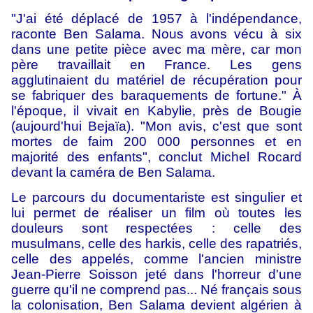
"J'ai été déplacé de 1957 à l'indépendance,
raconte Ben Salama. Nous avons vécu à six
dans une petite pièce avec ma mère, car mon
père travaillait en France. Les gens
agglutinaient du matériel de récupération pour
se fabriquer des baraquements de fortune." À
l'époque, il vivait en Kabylie, près de Bougie
(aujourd'hui Bejaïa). "Mon avis, c'est que sont
mortes de faim 200 000 personnes et en
majorité des enfants", conclut Michel Rocard
devant la caméra de Ben Salama.
Le parcours du documentariste est singulier et
lui permet de réaliser un film où toutes les
douleurs sont respectées : celle des
musulmans, celle des harkis, celle des rapatriés,
celle des appelés, comme l'ancien ministre
Jean-Pierre Soisson jeté dans l'horreur d'une
guerre qu'il ne comprend pas... Né français sous
la colonisation, Ben Salama devient algérien à