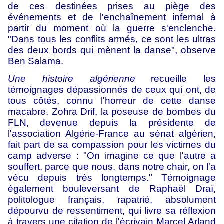
de ces destinées prises au piège des
événements et de l'enchaînement infernal à
partir du moment où la guerre s'enclenche.
"Dans tous les conflits armés, ce sont les ultras
des deux bords qui mènent la danse", observe
Ben Salama.
Une histoire algérienne
recueille les
témoignages dépassionnés de ceux qui ont, de
tous côtés, connu l'horreur de cette danse
macabre. Zohra Drif, la poseuse de bombes du
FLN, devenue depuis la présidente de
l'association Algérie-France au sénat algérien,
fait part de sa compassion pour les victimes du
camp adverse : "On imagine ce que l'autre a
souffert, parce que nous, dans notre chair, on l'a
vécu depuis très longtemps." Témoignage
également bouleversant de Raphaël Draï,
politologue français, rapatrié, absolument
dépourvu de ressentiment, qui livre sa réflexion
à travers une citation de l'écrivain Marcel Arland