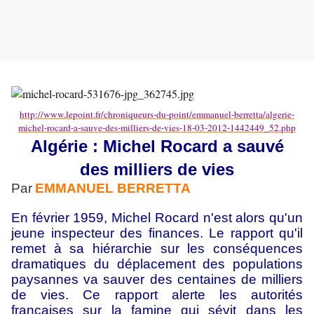
http://www.lepoint.fr/chroniqueurs-du-point/emmanuel-berretta/algerie-
michel-rocard-a-sauve-des-milliers-de-vies-18-03-2012-1442449_52.php
Algérie : Michel Rocard a sauvé
des milliers de vies
Par
EMMANUEL BERRETTA
En février 1959, Michel Rocard n'est alors qu'un
jeune inspecteur des finances. Le rapport qu'il
remet à sa hiérarchie sur les conséquences
dramatiques du déplacement des populations
paysannes va sauver des centaines de milliers
de vies. Ce rapport alerte les autorités
françaises sur la famine qui sévit dans les