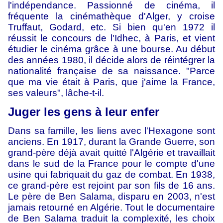
l'indépendance. Passionné de cinéma, il
fréquente la cinémathèque d'Alger, y croise
Truffaut, Godard, etc. Si bien qu'en 1972 il
réussit le concours de l'Idhec, à Paris, et vient
étudier le cinéma grâce à une bourse. Au début
des années 1980, il décide alors de réintégrer la
nationalité française de sa naissance. "Parce
que ma vie était à Paris, que j'aime la France,
ses valeurs", lâche-t-il.
Juger les gens à leur enfer
Dans sa famille, les liens avec l'Hexagone sont
anciens. En 1917, durant la Grande Guerre, son
grand-père déjà avait quitté l'Algérie et travaillait
dans le sud de la France pour le compte d'une
usine qui fabriquait du gaz de combat. En 1938,
ce grand-père est rejoint par son fils de 16 ans.
Le père de Ben Salama, disparu en 2003, n'est
jamais retourné en Algérie. Tout le documentaire
de Ben Salama traduit la complexité, les choix