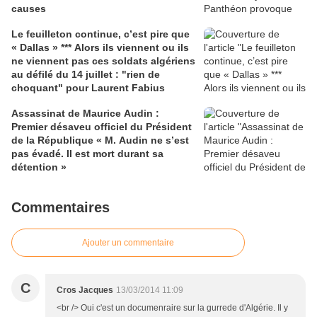
causes
Le feuilleton continue, c’est pire que
« Dallas » *** Alors ils viennent ou ils
ne viennent pas ces soldats algériens
au défilé du 14 juillet : "rien de
choquant" pour Laurent Fabius
Assassinat de Maurice Audin :
Premier désaveu officiel du Président
de la République « M. Audin ne s’est
pas évadé. Il est mort durant sa
détention »
Commentaires
Ajouter un commentaire
C
Cros Jacques
13/03/2014 11:09
<br /> Oui c'est un documenraire sur la gurrede d'Algérie. Il y