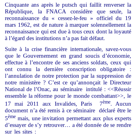
Cinquante ans après le putsch qui faillit renverser la
République, la FNACA considère que seule, la
reconnaissance du « cessez-le-feu » officiel du 19
mars 1962, est de nature à marquer solennellement la
reconnaissance qui est due à tous ceux dont la loyauté
à l’égard des institutions n’a pas fait défaut.
Suite à la crise financière internationale, savez-vous
que le Gouvernement en grand soucis d’économie,
effectue à l’encontre de ses anciens soldats, ceux qui
ont connu la dernière conscription obligatoire :
l’annulation de notre protection par la suppression de
notre ministère ? C’est ce qu’annonçait le Directeur
National de l’Onac, au séminaire intitulé : <<Réussir
ensemble la réforme pour le monde combattant>>, le
ème
17 mai 2011 aux Invalides, Paris 7
. Aucun
document n’a été remis à ce séminaire déclaré être le
ème
5
mais, une invitation permettant aux plus experts
d’essayer de s’y retrouver… a été donnée de se rendre
sur les sites :