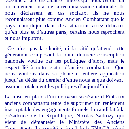
possible à faire disparaître l’intérêt qui nous est dû par
un reniement total de la reconnaissance nationale. Ils
nous déclassent en cas sociaux. Ils ne nous
reconnaissent plus comme Ancien Combattant que le
pays a impliqué dans des situations assez délicates
qu’en plus et d’autres parts, certains nous reprochent
et nous imputent.
_Ce n’est pas la charité, ni la pitié qu’attend cette
génération composant la toute dernière conscription
nationale voulue par les politiques d’alors, mais le
respect lié à notre statut d’ancien combattant. Que
nous voulons dans sa pleine et entière application
jusqu’au décès du dernier d’entre nous et que doivent
assumer totalement les politiques d’aujourd’hui.
La mise en place d’un nouveau secrétaire d’Etat aux
anciens combattants tente de supprimer un reniement
inacceptable des engagements formels du candidat à la
présidence de la République, Nicolas Sarkozy qui
vient de démanteler le Ministère des Anciens
Combattants. Le comité national de la FNACA, réuni