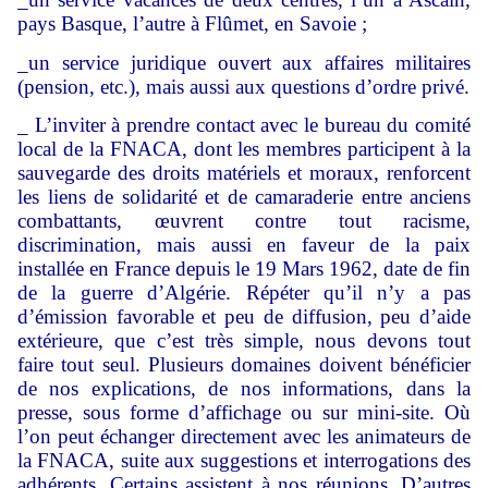
pays Basque, l’autre à Flûmet, en Savoie ;
_un service juridique ouvert aux affaires militaires
(pension, etc.), mais aussi aux questions d’ordre privé.
_ L’inviter à prendre contact avec le bureau du comité
local de la FNACA, dont les membres participent à la
sauvegarde des droits matériels et moraux, renforcent
les liens de solidarité et de camaraderie entre anciens
combattants, œuvrent contre tout racisme,
discrimination, mais aussi en faveur de la paix
installée en France depuis le 19 Mars 1962, date de fin
de la guerre d’Algérie. Répéter qu’il n’y a pas
d’émission favorable et peu de diffusion, peu d’aide
extérieure, que c’est très simple, nous devons tout
faire tout seul. Plusieurs domaines doivent bénéficier
de nos explications, de nos informations, dans la
presse, sous forme d’affichage ou sur mini-site. Où
l’on peut échanger directement avec les animateurs de
la FNACA, suite aux suggestions et interrogations des
adhérents. Certains assistent à nos réunions. D’autres