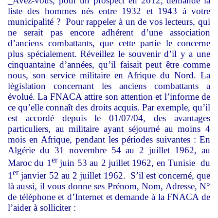
_Avez-vous, pour un prospect en 2012, demandé la
liste des hommes nés entre 1932 et 1943 à votre
municipalité ? Pour rappeler à un de vos lecteurs, qui
ne serait pas encore adhérent d’une association
d’anciens combattants, que cette partie le concerne
plus spécialement. Réveillez le souvenir d’il y a une
cinquantaine d’années, qu’il faisait peut être comme
nous, son service militaire en Afrique du Nord. La
législation concernant les anciens combattants a
évolué. La FNACA attire son attention et l’informe de
ce qu’elle connaît des droits acquis. Par exemple, qu’il
est accordé depuis le 01/07/04, des avantages
particuliers, au militaire ayant séjourné au moins 4
mois en Afrique, pendant les périodes suivantes : En
Algérie du 31 novembre 54 au 2 juillet 1962, au
er
Maroc du 1
juin 53 au 2 juillet 1962, en Tunisie du
er
1
janvier 52 au 2 juillet 1962. S’il est concerné, que
là aussi, il vous donne ses Prénom, Nom, Adresse, N°
de téléphone et d’Internet et demande à la FNACA de
l’aider à solliciter :