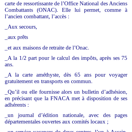
carte de ressortissante de l’Office National des Anciens
Combattants (ONAC). Elle lui permet, comme à
l’ancien combattant, l’accès :
_Aux secours,
_aux prêts
_et aux maisons de retraite de l’Onac.
_A la 1/2 part pour le calcul des impôts, après ses 75
ans.
_A la carte améthyste, dès 65 ans pour voyager
gratuitement en transports en commun.
_Qu’il ou elle fournisse alors un bulletin d’adhésion,
en précisant que la FNACA met à disposition de ses
adhérents :
_un journal d’édition nationale, avec des pages
départementales ouvertes aux comités locaux ;
_un service vacances de deux centres, l’un à Ascain,