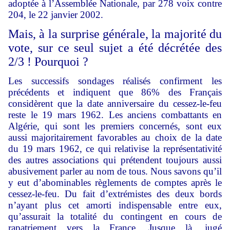
adoptée à l’Assemblée Nationale, par 278 voix contre
204, le 22 janvier 2002.
Mais, à la surprise générale, la majorité du
vote, sur ce seul sujet a été décrétée des
2/3 ! Pourquoi ?
Les successifs sondages réalisés confirment les
précédents et indiquent que 86% des Français
considèrent que la date anniversaire du cessez-le-feu
reste le 19 mars 1962. Les anciens combattants en
Algérie, qui sont les premiers concernés, sont eux
aussi majoritairement favorables au choix de la date
du 19 mars 1962, ce qui relativise la représentativité
des autres associations qui prétendent toujours aussi
abusivement parler au nom de tous. Nous savons qu’il
y eut d’abominables règlements de comptes après le
cessez-le-feu. Du fait d’extrémistes des deux bords
n’ayant plus cet amorti indispensable entre eux,
qu’assurait la totalité du contingent en cours de
rapatriement vers la France. Jusque là, jugé