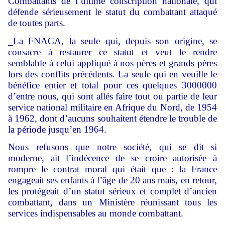
Combattants de l’ultime conscription nationale, qui
défende sérieusement le statut du combattant attaqué
de toutes parts.
_La FNACA, la seule qui, depuis son origine, se
consacre à restaurer ce statut et veut le rendre
semblable à celui appliqué à nos pères et grands pères
lors des conflits précédents. La seule qui en veuille le
bénéfice entier et total pour ces quelques 3000000
d’entre nous, qui sont allés faire tout ou partie de leur
service national militaire en Afrique du Nord, de 1954
à 1962, dont d’aucuns souhaitent étendre le trouble de
la période jusqu’en 1964.
Nous refusons que notre société, qui se dit si
moderne, ait l’indécence de se croire autorisée à
rompre le contrat moral qui était que : la France
engageait ses enfants à l’âge de 20 ans mais, en retour,
les protégeait d’un statut sérieux et complet d’ancien
combattant, dans un Ministère réunissant tous les
services indispensables au monde combattant.