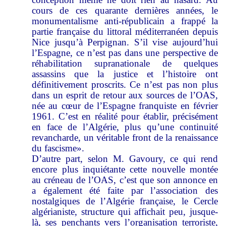
cours de ces quarante dernières années, le
monumentalisme anti-républicain a frappé la
partie française du littoral méditerranéen depuis
Nice jusqu’à Perpignan. S’il vise aujourd’hui
l’Espagne, ce n’est pas dans une perspective de
réhabilitation supranationale de quelques
assassins que la justice et l’histoire ont
définitivement proscrits. Ce n’est pas non plus
dans un esprit de retour aux sources de l’OAS,
née au cœur de l’Espagne franquiste en février
1961. C’est en réalité pour établir, précisément
en face de l’Algérie, plus qu’une continuité
revancharde, un véritable front de la renaissance
du fascisme».
D’autre part, selon M. Gavoury, ce qui rend
encore plus inquiétante cette nouvelle montée
au créneau de l’OAS, c’est que son annonce en
a également été faite par l’association des
nostalgiques de l’Algérie française, le Cercle
algérianiste, structure qui affichait peu, jusque-
là, ses penchants vers l’organisation terroriste,