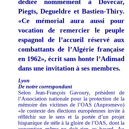
dédiée nommément à Dovecar,
Piegts, Degueldre et Bastien-Thiry.
«Ce mémorial aura aussi pour
vocation de remercier le peuple
espagnol de l’accueil réservé aux
combattants de l’Algérie française
en 1962», écrit sans honte l’Adimad
dans une invitation à ses membres.
Lyon
De notre correspondant
Selon Jean-François Gavoury, président de
l’Association nationale pour la protection de la
mémoire des victimes de l’OAS (Anpromevo)
«le contexte des élections européennes invite à
réfléchir sur le sens et la portée d’un projet
hispanique de stèle à la gloire de l’OAS, dont la
conception même ne doit rien au hasard. Au