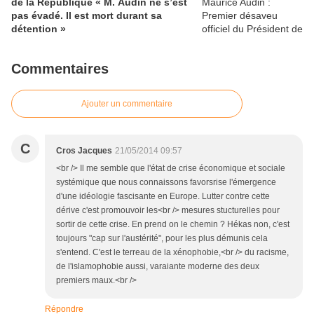
de la République « M. Audin ne s’est
pas évadé. Il est mort durant sa
détention »
Commentaires
Ajouter un commentaire
C
Cros Jacques
21/05/2014 09:57
<br /> Il me semble que l'état de crise économique et sociale
systémique que nous connaissons favorsrise l'émergence
d'une idéologie fascisante en Europe. Lutter contre cette
dérive c'est promouvoir les<br /> mesures stucturelles pour
sortir de cette crise. En prend on le chemin ? Hékas non, c'est
toujours "cap sur l'austérité", pour les plus démunis cela
s'entend. C'est le terreau de la xénophobie,<br /> du racisme,
de l'islamophobie aussi, varaiante moderne des deux
premiers maux.<br />
Répondre