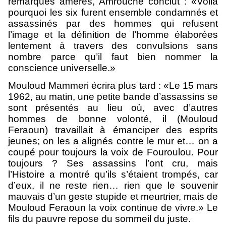
remarques amères, Amrouche conclut : «Voilà
pourquoi les six furent ensemble condamnés et
assassinés par des hommes qui refusent
l’image et la définition de l’homme élaborées
lentement à travers des convulsions sans
nombre parce qu’il faut bien nommer la
conscience universelle.»
Mouloud Mammeri écrira plus tard : «Le 15 mars
1962, au matin, une petite bande d’assassins se
sont présentés au lieu où, avec d’autres
hommes de bonne volonté, il (Mouloud
Feraoun) travaillait à émanciper des esprits
jeunes; on les a alignés contre le mur et… on a
coupé pour toujours la voix de Fouroulou. Pour
toujours ? Ses assassins l’ont cru, mais
l’Histoire a montré qu’ils s’étaient trompés, car
d’eux, il ne reste rien… rien que le souvenir
mauvais d’un geste stupide et meurtrier, mais de
Mouloud Feraoun la voix continue de vivre.» Le
fils du pauvre repose du sommeil du juste.