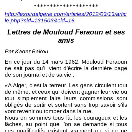
********************
http://lesoirdalgerie.com/articles/2012/03/13/artic
le.php?sid=131503&cid=16
Lettres de Mouloud Feraoun et ses
amis
Par Kader Bakou
En ce jour du 14 mars 1962, Mouloud Feraoun
ne sait pas qu’il vient d’écrire la dernière page
de son journal et de sa vie :
«A Alger, c’est la terreur. Les gens circulent tout
de même, et ceux qui doivent gagner leur vie ou
tout simplement faire leurs commissions sont
obligés de sortir et sortent sans trop savoir s’ils
vont revenir ou tomber dans la rue.
Nous en sommes tous là, les courageux et les
lâches, au point que l’on se demande si tous
ces qualificatifs existent vraiment ou si ce ne