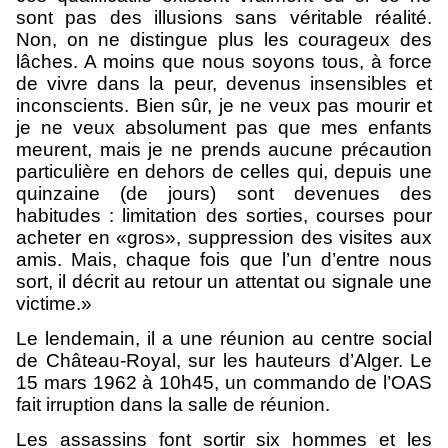
sont pas des illusions sans véritable réalité.
Non, on ne distingue plus les courageux des
lâches. A moins que nous soyons tous, à force
de vivre dans la peur, devenus insensibles et
inconscients. Bien sûr, je ne veux pas mourir et
je ne veux absolument pas que mes enfants
meurent, mais je ne prends aucune précaution
particulière en dehors de celles qui, depuis une
quinzaine (de jours) sont devenues des
habitudes : limitation des sorties, courses pour
acheter en «gros», suppression des visites aux
amis. Mais, chaque fois que l’un d’entre nous
sort, il décrit au retour un attentat ou signale une
victime.»
Le lendemain, il a une réunion au centre social
de Château-Royal, sur les hauteurs d’Alger. Le
15 mars 1962 à 10h45, un commando de l’OAS
fait irruption dans la salle de réunion.
Les assassins font sortir six hommes et les