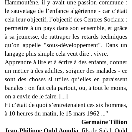
Hammoutène, il y avait une passion commune :
le sauvetage de l’enfance algérienne - car c’était
cela leur objectif, l’objectif des Centres Sociaux :
permettre à un pays dans son ensemble, et grâce
à sa jeunesse, de rattraper les retards techniques
qu’on appelle "sous-développement". Dans un
langage plus simple cela veut dire : vivre.
Apprendre à lire et à écrire à des enfants, donner
un métier à des adultes, soigner des malades - ce
sont des choses si utiles qu’elles en paraissent
banales : on fait cela partout, ou, à tout le moins,
on a envie de le faire. [...]
Et c’était de quoi s’entretenaient ces six hommes,
à 10 heures du matin, le 15 mars 1962 ..."
Germaine Tillion
Jean-Philippe Ould Aoudia
, fils de Salah Ould