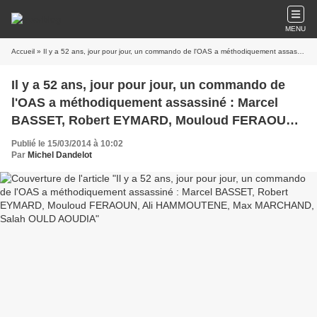
MENU
Accueil
» Il y a 52 ans, jour pour jour, un commando de l'OAS a méthodiquement assassiné : Marcel BASSET, Robert EYMARD, Mouloud FERAOUN, Ali HAMMOUTENE, Max MARCHAND, Salah OULD AOUDIA
Il y a 52 ans, jour pour jour, un commando de
l'OAS a méthodiquement assassiné : Marcel
BASSET, Robert EYMARD, Mouloud FERAOUN,
Ali HAMMOUTENE, Max MARCHAND, Salah
Publié le 15/03/2014 à 10:02
OULD AOUDIA
Par
Michel Dandelot