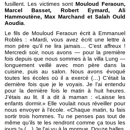
fusillent. Les victimes sont
Mouloud Feraoun,
Marcel Basset, Robert Eymard, Ali
Hammoutène, Max Marchand et Salah Ould
Aoudia
.
Le fils de Mouloud Feraoun écrit à Emmanuel
Roblès : «Mardi, vous avez écrit une lettre à
mon père qu’il ne lira jamais… C’est affreux !
Mercredi soir, nous avons — pour la première
fois depuis que nous sommes à la villa Lung —
longuement veillé avec mon père dans la
cuisine, puis au salon. Nous avons évoqué
toutes les écoles où il a exercé (…) C’était la
dernière fois que je le voyais. Je l’ai entendu
pour la dernière fois le matin à huit heures.
J’étais au lit. Il a dit à maman : «Laisse les
enfants dormir.» Elle voulait nous réveiller pour
nous envoyer à l’école. «Chaque matin, tu fais
sortir trois hommes. Tu ne penses pas tout de
même qu’ils te les rendront comme ça tous les
jours !» (…) Je l’ai vu à la morgue. Douze balles,