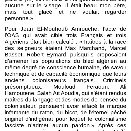
aucune sur le visage. Il était beau mon père,
mais tout glacé et ne voulait regarder
personne.»
Pour Jean El-Mouhoub Amrouche, l’acte de
l’OAS qui avait ciblé trois Français et trois
Algériens était bien calculé : «Traîtres à la race
des seigneurs étaient Max Marchand, Marcel
Basset, Robert Eymard, puisqu’ils proposaient
d’amener les populations du bled algérien au
même degré de conscience humaine, de savoir
technique et de capacité économique que leurs
anciens colonisateurs français. Criminels
présomptueux, Mouloud Feraoun, Ali
Hamoutene, Salah Aït Aoudia, qui s’étant rendus
maîtres du langage et des modes de pensée du
colonisateur, pensaient avoir effacé la marque
infamante du raton, du bicot, de l’éternel péché
originel d’indigénat pour lequel le colonialisme
fasciste n’admet aucun pardon.» Après ces