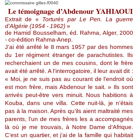
Le témoignage d’Abdenour YAHIAOUI
Extrait de «
Torturés par Le Pen. La guerre
d’Algérie (1954 - 1962)
»
de Hamid Bousselham, éd. Rahma, Alger, 2000
- co-édition Rahma-Anep.
J’ai été arrêté le 8 mars 1957 par des hommes
du 1er régiment étranger de parachutistes. Ils
recherchaient un de mes cousins, dont le frère
avait été arrêté. A l’interrogatoire, il leur avait dit :
« Moi, je ne suis pas au courant de l’endroit où
est mon frère, mais Abdenour le sait. » Ils sont
arrivés peut-être vers minuit. Nous habitions à
Kouba, dans une villa. Cette nuit-là, je n’étais
pas à la maison. Après qu’ils aient maltraité mes
parents, l’un de mes frères les a accompagnés
là où je me trouvais, à Notre Dame d’Afrique.
C’est un quartier, et j’ai de la famille qui habitait