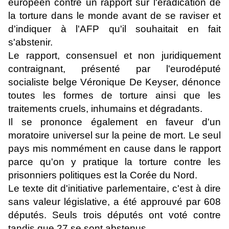
européen contre un rapport sur l'éradication de
la torture dans le monde avant de se raviser et
d'indiquer à l'AFP qu'il souhaitait en fait
s'abstenir.
Le rapport, consensuel et non juridiquement
contraignant, présenté par l'eurodéputé
socialiste belge Véronique De Keyser, dénonce
toutes les formes de torture ainsi que les
traitements cruels, inhumains et dégradants.
Il se prononce également en faveur d'un
moratoire universel sur la peine de mort. Le seul
pays mis nommément en cause dans le rapport
parce qu'on y pratique la torture contre les
prisonniers politiques est la Corée du Nord.
Le texte dit d'initiative parlementaire, c'est à dire
sans valeur législative, a été approuvé par 608
députés. Seuls trois députés ont voté contre
tandis que 27 se sont abstenus.