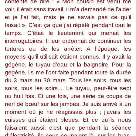
contenté de dire : « Mon cousin est venu me
voir, il était sans travail, il m’a demandé de l’aider
et je l’ai fait, mais je ne savais pas ce qu’il
faisait ». C’est ça que j’ai répété pendant tout le
temps. C’était le lieutenant qui menait les
interrogatoires. Il leur ordonnait de continuer les
tortures ou de les arrêter. A l’époque, les
moyens qu’il utilisait étaient connus. Il y avait la
gégène, le tuyau d’eau et la baignoire. Pour la
gégène, ils me l’ont faite pendant toute la durée
du 3 mars au 30 mars. Tous les soirs, tous les
soirs, tous les soirs.... Le tuyau, peut-être sept
ou huit fois. Et une fois, une série de coups de
nerf de bœuf sur les jambes. Je suis arrivé à un
moment où je ne réagissais plus ; j’avais les
cuisses qui étaient bleues. Et ce qu’ils nous
faisaient aussi, c’est que pendant la séance
d’électricité, ils nous coupaient là, sur les bras,