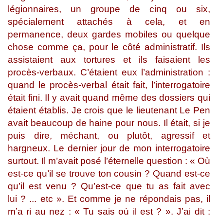
légionnaires, un groupe de cinq ou six,
spécialement attachés à cela, et en
permanence, deux gardes mobiles ou quelque
chose comme ça, pour le côté administratif. Ils
assistaient aux tortures et ils faisaient les
procès-verbaux. C’étaient eux l’administration :
quand le procès-verbal était fait, l’interrogatoire
était fini. Il y avait quand même des dossiers qui
étaient établis. Je crois que le lieutenant Le Pen
avait beaucoup de haine pour nous. Il était, si je
puis dire, méchant, ou plutôt, agressif et
hargneux. Le dernier jour de mon interrogatoire
surtout. Il m’avait posé l’éternelle question : « Où
est-ce qu’il se trouve ton cousin ? Quand est-ce
qu’il est venu ? Qu’est-ce que tu as fait avec
lui ? ... etc ». Et comme je ne répondais pas, il
m’a ri au nez : « Tu sais où il est ? ». J’ai dit :