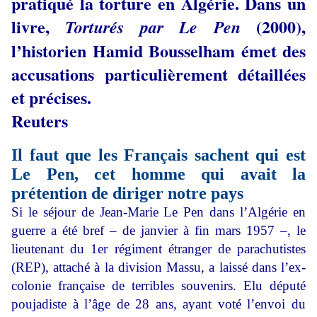
pratiqué la torture en Algérie. Dans un
livre,
(2000),
Torturés par Le Pen
l’historien Hamid Bousselham émet des
accusations particulièrement détaillées
et précises.
Reuters
Il faut que les Français sachent qui est
Le Pen, cet homme qui avait la
prétention de diriger notre pays
Si le séjour de Jean-Marie Le Pen dans l’Algérie en
guerre a été bref – de janvier à fin mars 1957 –, le
lieutenant du 1er régiment étranger de parachutistes
(REP), attaché à la division Massu, a laissé dans l’ex-
colonie française de terribles souvenirs. Elu député
poujadiste à l’âge de 28 ans, ayant voté l’envoi du