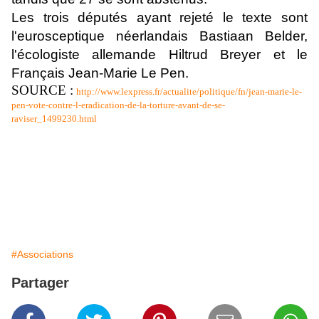
Les trois députés ayant rejeté le texte sont
l'eurosceptique néerlandais Bastiaan Belder,
l'écologiste allemande Hiltrud Breyer et le
Français Jean-Marie Le Pen.
SOURCE :
http://www.lexpress.fr/actualite/politique/fn/jean-marie-le-
pen-vote-contre-l-eradication-de-la-torture-avant-de-se-
raviser_1499230.html
#Associations
Partager