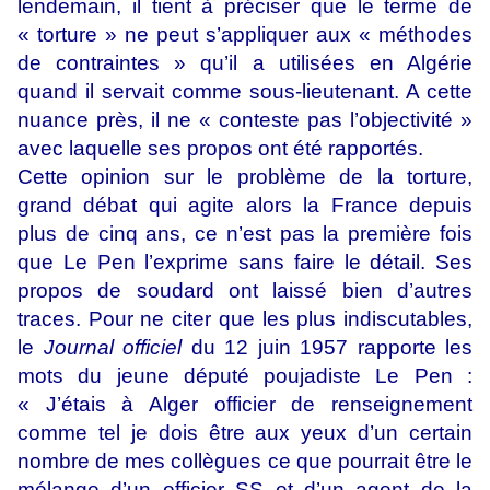
lendemain, il tient à préciser que le terme de
« torture » ne peut s’appliquer aux « méthodes
de contraintes » qu’il a utilisées en Algérie
quand il servait comme sous-lieutenant. A cette
nuance près, il ne « conteste pas l’objectivité »
avec laquelle ses propos ont été rapportés.
Cette opinion sur le problème de la torture,
grand débat qui agite alors la France depuis
plus de cinq ans, ce n’est pas la première fois
que Le Pen l’exprime sans faire le détail. Ses
propos de soudard ont laissé bien d’autres
traces. Pour ne citer que les plus indiscutables,
le
Journal officiel
du 12 juin 1957 rapporte les
mots du jeune député poujadiste Le Pen :
« J’étais à Alger officier de renseignement
comme tel je dois être aux yeux d’un certain
nombre de mes collègues ce que pourrait être le
mélange d’un officier SS et d’un agent de la