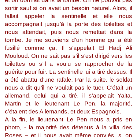
et on dormait dans la tombe. On ne pouvait pas
sortir sauf si on avait un besoin naturel. Alors, il
fallait appeler la sentinelle et elle nous
accompagnait jusqu’à la porte des toilettes et
nous attendait, puis nous remettait dans la
tombe. Je me souviens d’un homme qui a été
fusillé comme ça. Il s’appelait El Hadj Ali
Mouloud. On ne sait pas s’il s’est dirigé vers les
toilettes ou s’il a voulu se rapprocher de la
guérite pour fuir. La sentinelle lui a tiré dessus. Il
a été abattu d’une rafale. Par la suite, le soldat
nous a dit qu’il ne voulait pas le tuer. C’était un
allemand, celui qui a tiré, il s’appelait Yalta.
Martin et le lieutenant Le Pen, la majorité,
c’étaient des Allemands, et deux Espagnols.
A la fin, le lieutenant Le Pen nous a pris en
photo, - la majorité des détenus à la villa des
Roses – et il nous avait même conviés, si on