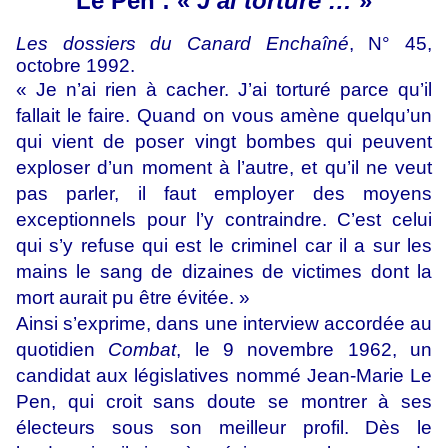
Le Pen : «
J’ai torturé …
»
Les dossiers du Canard Enchaîné
, N° 45,
octobre 1992.
« Je n’ai rien à cacher. J’ai torturé parce qu’il
fallait le faire. Quand on vous amène quelqu’un
qui vient de poser vingt bombes qui peuvent
exploser d’un moment à l’autre, et qu’il ne veut
pas parler, il faut employer des moyens
exceptionnels pour l’y contraindre. C’est celui
qui s’y refuse qui est le criminel car il a sur les
mains le sang de dizaines de victimes dont la
mort aurait pu être évitée. »
Ainsi s’exprime, dans une interview accordée au
quotidien
Combat
, le 9 novembre 1962, un
candidat aux législatives nommé Jean-Marie Le
Pen, qui croit sans doute se montrer à ses
électeurs sous son meilleur profil. Dès le