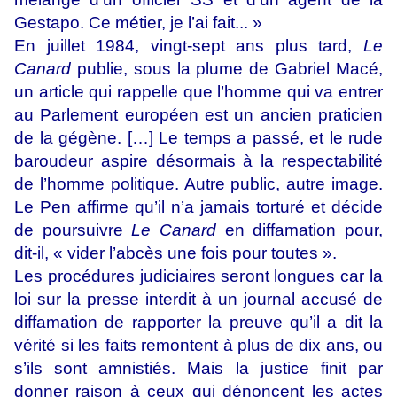
Gestapo. Ce métier, je l’ai fait... »
En juillet 1984, vingt-sept ans plus tard,
Le
Canard
publie, sous la plume de Gabriel Macé,
un article qui rappelle que l’homme qui va entrer
au Parlement européen est un ancien praticien
de la gégène. […] Le temps a passé, et le rude
baroudeur aspire désormais à la respectabilité
de l’homme politique. Autre public, autre image.
Le Pen affirme qu’il n’a jamais torturé et décide
de poursuivre
Le Canard
en diffamation pour,
dit-il, « vider l’abcès une fois pour toutes ».
Les procédures judiciaires seront longues car la
loi sur la presse interdit à un journal accusé de
diffamation de rapporter la preuve qu’il a dit la
vérité si les faits remontent à plus de dix ans, ou
s’ils sont amnistiés. Mais la justice finit par
donner raison à ceux qui dénoncent les actes