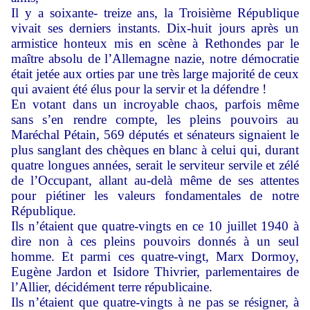
Il y a soixante- treize ans, la Troisième République
vivait ses derniers instants. Dix-huit jours après un
armistice honteux mis en scène à Rethondes par le
maître absolu de l’Allemagne nazie, notre démocratie
était jetée aux orties par une très large majorité de ceux
qui avaient été élus pour la servir et la défendre !
En votant dans un incroyable chaos, parfois même
sans s’en rendre compte, les pleins pouvoirs au
Maréchal Pétain, 569 députés et sénateurs signaient le
plus sanglant des chèques en blanc à celui qui, durant
quatre longues années, serait le serviteur servile et zélé
de l’Occupant, allant au-delà même de ses attentes
pour piétiner les valeurs fondamentales de notre
République.
Ils n’étaient que quatre-vingts en ce 10 juillet 1940 à
dire non à ces pleins pouvoirs donnés à un seul
homme. Et parmi ces quatre-vingt, Marx Dormoy,
Eugène Jardon et Isidore Thivrier, parlementaires de
l’Allier, décidément terre républicaine.
Ils n’étaient que quatre-vingts à ne pas se résigner, à