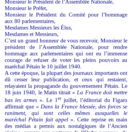
Monsieur le Président de l’Assemblée Nationale,
Monsieur le Préfet,
Monsieur le Président du Comité pour l’hommage
aux 80 parlementaires,
Mesdames Messieurs les Élus,
Mesdames et Messieurs,
C’est un grand honneur de vous recevoir, Monsieur le
président de l’Assemblée Nationale, pour rendre
hommage aux parlementaires qui ont eu l’immense
courage de refuser de voter les pleins pouvoirs au
maréchal Pétain le 10 juillet 1940.
A cette époque, la plupart des journaux importants ont
dû cesser leur publication, et ceux qui restaient,
relayaient la propagande du gouvernement Pétain. Le
18 juin 1940, le Matin titrait «
La France doit mettre
er
bas les armes
». Le 1
juillet, l’éditorial du Figaro
affirmait que «
Dans la France blessée, des forces se
raniment, qui sont celles mêmes auxquelles le
maréchal Pétain fait appel
». Cette reprise en main
des médias a permis aux nostalgiques de l’Ancien