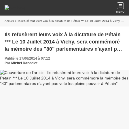
MENU
Accueil
» Ils refusèrent leurs voix à la dictature de Pétain *** Le 10 Juillet 2014 à Vichy, sera commémoré la mémoire des "80" parlementaires n'ayant pas voté les pleins pouvoir à Pétain
Ils refusèrent leurs voix à la dictature de Pétain
*** Le 10 Juillet 2014 à Vichy, sera commémoré
la mémoire des "80" parlementaires n'ayant pas
voté les pleins pouvoir à Pétain
Publié le 17/06/2014 à 07:12
Par
Michel Dandelot