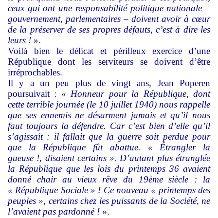
ceux qui ont une responsabilité politique nationale –
gouvernement, parlementaires – doivent avoir à cœur
de la préserver de ses propres défauts, c’est à dire les
leurs !
».
Voilà bien le délicat et périlleux exercice d’une
République dont les serviteurs se doivent d’être
irréprochables.
Il y a un peu plus de vingt ans, Jean Poperen
poursuivait : «
Honneur pour la République, dont
cette terrible journée (le 10 juillet 1940) nous rappelle
que ses ennemis ne désarment jamais et qu’il nous
faut toujours la défendre. Car c’est bien d’elle qu’il
s’agissait : il fallait que la guerre soit perdue pour
que la République fût abattue. « Étrangler la
gueuse !, disaient certains ». D’autant plus étranglée
la République que les lois du printemps 36 avaient
donné chair au vieux rêve du 19ème siècle : la
« République Sociale » ! Ce nouveau « printemps des
peuples », certains chez les puissants de la Société, ne
l’avaient pas pardonné !
».