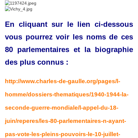
En cliquant sur le lien ci-dessous
vous pourrez voir les noms de ces
80 parlementaires et la biographie
des plus connus :
http://www.charles-de-gaulle.org/pages/l-
homme/dossiers-thematiques/1940-1944-la-
seconde-guerre-mondiale/l-appel-du-18-
juin/reperes/les-80-parlementaires-n-ayant-
pas-vote-les-pleins-pouvoirs-le-10-juillet-