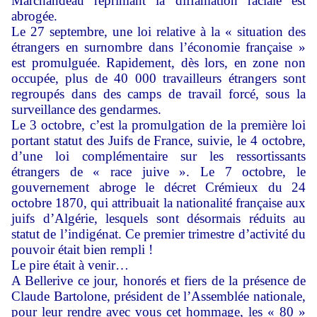
Marchandeau réprimant la diffamation raciale est
abrogée.
Le 27 septembre, une loi relative à la « situation des
étrangers en surnombre dans l’économie française »
est promulguée. Rapidement, dès lors, en zone non
occupée, plus de 40 000 travailleurs étrangers sont
regroupés dans des camps de travail forcé, sous la
surveillance des gendarmes.
Le 3 octobre, c’est la promulgation de la première loi
portant statut des Juifs de France, suivie, le 4 octobre,
d’une loi complémentaire sur les ressortissants
étrangers de « race juive ». Le 7 octobre, le
gouvernement abroge le décret Crémieux du 24
octobre 1870, qui attribuait la nationalité française aux
juifs d’Algérie, lesquels sont désormais réduits au
statut de l’indigénat. Ce premier trimestre d’activité du
pouvoir était bien rempli !
Le pire était à venir…
A Bellerive ce jour, honorés et fiers de la présence de
Claude Bartolone, président de l’Assemblée nationale,
pour leur rendre avec vous cet hommage, les « 80 »