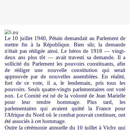
Le 10 juillet 1940, Pétain demandait au Parlement de
mettre fin à la République. Bien sûr, la demande
n'était pas rédigée ainsi. Le héros de 1918 — vingt-
deux ans plus tôt — avait travesti sa demande. Il a
sollicité du Parlement les pouvoirs constituants, afin
de rédiger une nouvelle constitution qui serait
approuvée par de nouvelles assemblées. En réalité,
fort de ce vote, il a, le lendemain, pris tous les
pouvoirs. Seuls quatre-vingts parlementaires ont voté
non. Le Comité est né de la volonté de Jean Marielle
pour leur rendre hommage. Plus tard, les
parlementaires qui avaient quitté la France pour
l'Afrique du Nord où le combat pouvait continuer, ont
été associés à cet hommage.
Outre la cérémonie annuelle du 10 juillet à Vichy qui