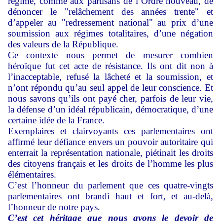
régime, comme aux partisans de l’Ordre nouveau, de
dénoncer le "relâchement des années trente" et
d’appeler au "redressement national" au prix d’une
soumission aux régimes totalitaires, d’une négation
des valeurs de la République.
Ce contexte nous permet de mesurer combien
héroïque fut cet acte de résistance. Ils ont dit non à
l’inacceptable, refusé la lâcheté et la soumission, et
n’ont répondu qu’au seul appel de leur conscience. Et
nous savons qu’ils ont payé cher, parfois de leur vie,
la défense d’un idéal républicain, démocratique, d’une
certaine idée de la France.
Exemplaires et clairvoyants ces parlementaires ont
affirmé leur défiance envers un pouvoir autoritaire qui
enterrait la représentation nationale, piétinait les droits
des citoyens français et les droits de l’homme les plus
élémentaires.
C’est l’honneur du parlement que ces quatre-vingts
parlementaires ont brandi haut et fort, et au-delà,
l’honneur de notre pays.
C’est cet héritage que nous avons le devoir de