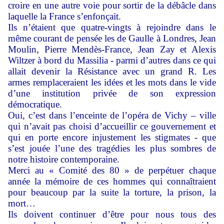
croire en une autre voie pour sortir de la débâcle dans
laquelle la France s’enfonçait.
Ils n’étaient que quatre-vingts à rejoindre dans le
même courant de pensée les de Gaulle à Londres, Jean
Moulin, Pierre Mendès-France, Jean Zay et Alexis
Wiltzer à bord du Massilia - parmi d’autres dans ce qui
allait devenir la Résistance avec un grand R. Les
armes remplaceraient les idées et les mots dans le vide
d’une institution privée de son expression
démocratique.
Oui, c’est dans l’enceinte de l’opéra de Vichy – ville
qui n’avait pas choisi d’accueillir ce gouvernement et
qui en porte encore injustement les stigmates - que
s’est jouée l’une des tragédies les plus sombres de
notre histoire contemporaine.
Merci au « Comité des 80 » de perpétuer chaque
année la mémoire de ces hommes qui connaîtraient
pour beaucoup par la suite la torture, la prison, la
mort…
Ils doivent continuer d’être pour nous tous des