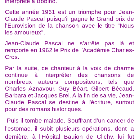
interprète à Bobino.
Cette année 1961 est un triomphe pour Jean-
Claude Pascal puisqu'il gagne le Grand prix de
l'Eurovision de la chanson avec le titre "Nous
les amoureux".
Jean-Claude Pascal ne s'arrête pas là et
remporte en 1962 le Prix de l'Académie Charles-
Cros.
Par la suite, ce chanteur à la voix de charme
continue à interpréter des chansons de
nombreux auteurs compositeurs, tels que
Charles Aznavour, Guy Béart, Gilbert Bécaud,
Barbara et Jacques Brel. A la fin de sa vie, Jean-
Claude Pascal se destine à l'écriture, surtout
pour des romans historiques.
Puis il tombe malade. Souffrant d’un cancer de
l’estomac, il subit plusieurs opérations, dont la
dernière, à l’Hôpital Baujon de Clichy, lui fut