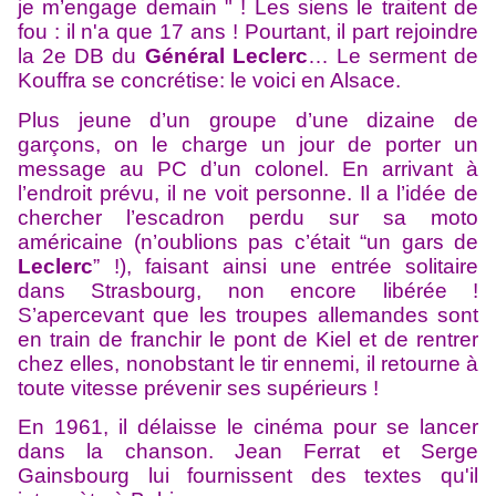
je m’engage demain " ! Les siens le traitent de
fou : il n'a que 17 ans ! Pourtant, il part rejoindre
la 2e DB du
Général Leclerc
… Le serment de
Kouffra se concrétise: le voici en Alsace.
Plus jeune d’un groupe d’une dizaine de
garçons, on le charge un jour de porter un
message au PC d’un colonel. En arrivant à
l’endroit prévu, il ne voit personne. Il a l’idée de
chercher l’escadron perdu sur sa moto
américaine (n’oublions pas c’était “un gars de
Leclerc
” !), faisant ainsi une entrée solitaire
dans Strasbourg, non encore libérée !
S’apercevant que les troupes allemandes sont
en train de franchir le pont de Kiel et de rentrer
chez elles, nonobstant le tir ennemi, il retourne à
toute vitesse prévenir ses supérieurs !
En 1961, il délaisse le cinéma pour se lancer
dans la chanson. Jean Ferrat et Serge
Gainsbourg lui fournissent des textes qu'il