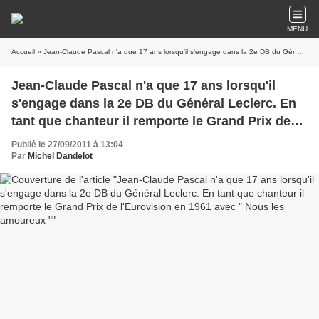
MENU
Accueil
» Jean-Claude Pascal n'a que 17 ans lorsqu'il s'engage dans la 2e DB du Général Leclerc. En tant que chanteur il remporte le Grand Prix de l'Eurovision en 1961 avec " Nous les amoureux "
Jean-Claude Pascal n'a que 17 ans lorsqu'il
s'engage dans la 2e DB du Général Leclerc. En
tant que chanteur il remporte le Grand Prix de
l'Eurovision en 1961 avec " Nous les amoureux
Publié le 27/09/2011 à 13:04
"
Par
Michel Dandelot