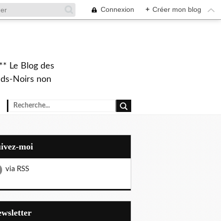
Connexion
+
Créer mon blog
** Le Blog des
eds-Noirs non
uivez-moi
via RSS
Newsletter