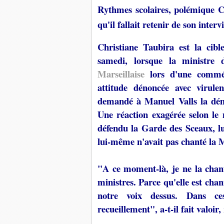
Rythmes scolaires, polémique Chr
qu'il fallait retenir de son interv
Christiane Taubira est la cibl
samedi, lorsque la ministre 
Marseillaise
lors d'une commémo
attitude dénoncée avec viru
demandé à Manuel Valls la démi
Une réaction exagérée selon le
défendu la Garde des Sceaux,
lui-même n'avait pas chanté la M
"A ce moment-là, je ne la chan
ministres. Parce qu'elle est chan
notre voix dessus. Dans ces
recueillement", a-t-il fait valoi