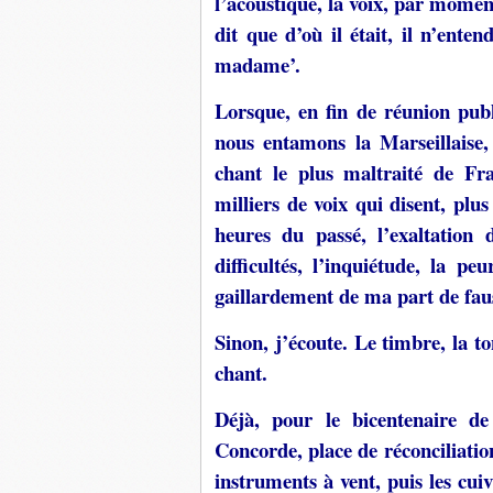
l’acoustique, la voix, par momen
dit que d’où il était, il n’ente
madame’.
Lorsque, en fin de réunion pub
nous entamons la Marseillaise,
chant le plus maltraité de Fra
milliers de voix qui disent, pl
heures du passé, l’exaltation
difficultés, l’inquiétude, la pe
gaillardement de ma part de faus
Sinon, j’écoute. Le timbre, la to
chant.
Déjà, pour le bicentenaire de
Concorde, place de réconciliatio
instruments à vent, puis les cuivr