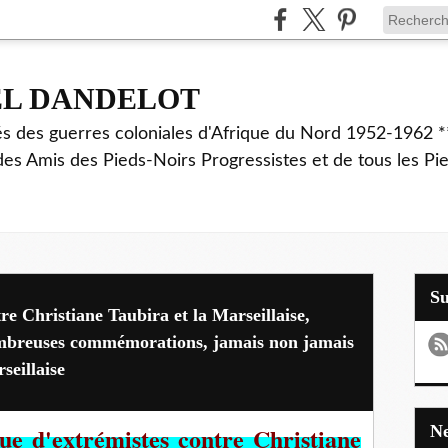
EL DANDELOT
és des guerres coloniales d'Afrique du Nord 1952-1962 *
des Amis des Pieds-Noirs Progressistes et de tous les Pi
S
e Christiane Taubira et la Marseillaise,
nombreuses commémorations, jamais non jamais
seillaise
ue d'extrémistes contre Christiane