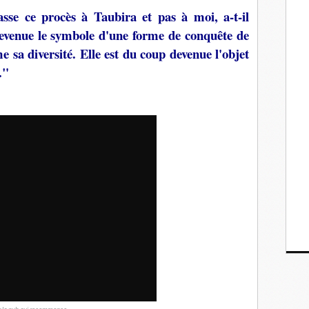
se ce procès à Taubira et pas à moi, a-t-il
 devenue le symbole d'une forme de conquête de
e sa diversité. Elle est du coup devenue l'objet
."