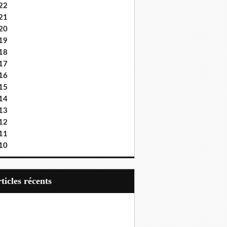
22
21
20
19
18
17
16
15
14
13
12
11
10
articles récents