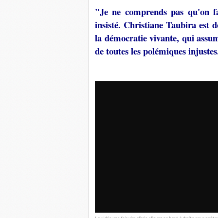
"Je ne comprends pas qu'on fas
insisté. Christiane Taubira est
la démocratie vivante, qui assum
de toutes les polémiques injustes