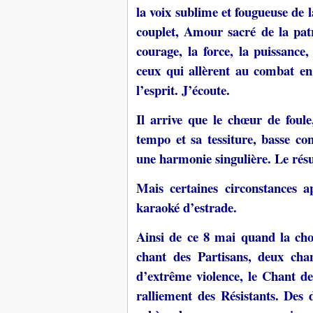
la voix sublime et fougueuse de
couplet, Amour sacré de la pat
courage, la force, la puissance,
ceux qui allèrent au combat en 
l’esprit. J’écoute.
Il arrive que le chœur de foule
tempo et sa tessiture, basse con
une harmonie singulière. Le résul
Mais certaines circonstances 
karaoké d’estrade.
Ainsi de ce 8 mai quand la chor
chant des Partisans, deux cha
d’extrême violence, le Chant d
ralliement des Résistants. Des