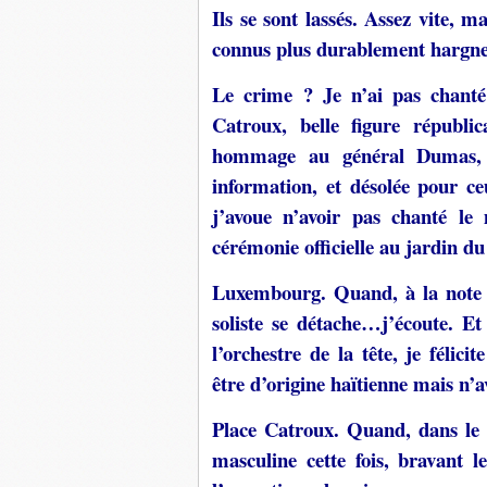
Ils se sont lassés. Assez vite, 
connus plus durablement hargn
Le crime ? Je n’ai pas chanté
Catroux, belle figure républic
hommage au général Dumas, g
information, et désolée pour c
j’avoue n’avoir pas chanté l
cérémonie officielle au jardin 
Luxembourg. Quand, à la note ex
soliste se détache…j’écoute. Et
l’orchestre de la tête, je félici
être d’origine haïtienne mais n’a
Place Catroux. Quand, dans le p
masculine cette fois, bravant le