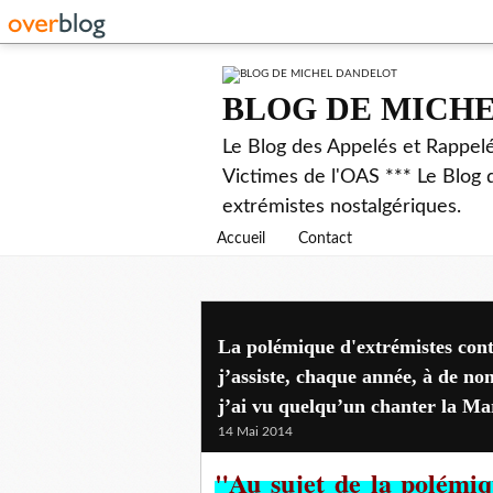
BLOG DE MICH
Le Blog des Appelés et Rappel
Victimes de l'OAS *** Le Blog 
extrémistes nostalgériques.
Accueil
Contact
La polémique d'extrémistes contr
j’assiste, chaque année, à de 
j’ai vu quelqu’un chanter la Mar
14 Mai 2014
"Au sujet de la polémiq