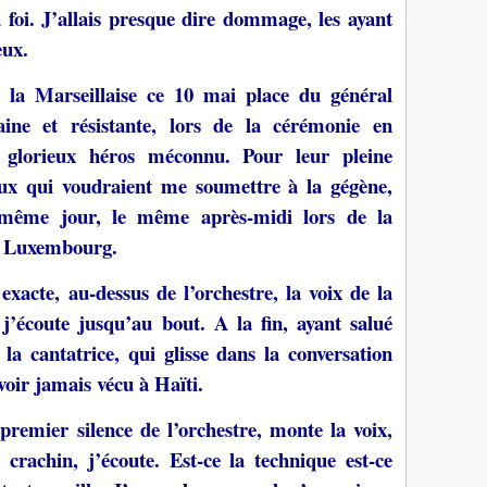
ma foi. J’allais presque dire dommage, les ayant
eux.
 la Marseillaise ce 10 mai place du général
aine et résistante, lors de la cérémonie en
lorieux héros méconnu. Pour leur pleine
eux qui voudraient me soumettre à la gégène,
e même jour, le même après-midi lors de la
du Luxembourg.
acte, au-dessus de l’orchestre, la voix de la
 j’écoute jusqu’au bout. A la fin, ayant salué
te la cantatrice, qui glisse dans la conversation
voir jamais vécu à Haïti.
remier silence de l’orchestre, monte la voix,
 crachin, j’écoute. Est-ce la technique est-ce