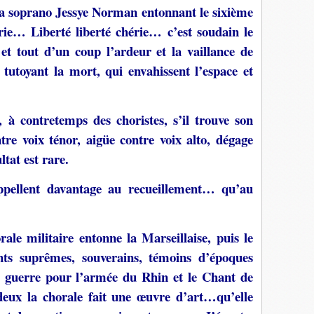
 la soprano Jessye Norman entonnant le sixième
rie… Liberté liberté chérie… c’est soudain le
 et tout d’un coup l’ardeur et la vaillance de
tutoyant la mort, qui envahissent l’espace et
, à contretemps des choristes, s’il trouve son
tre voix ténor, aigüe contre voix alto, dégage
tat est rare.
appellent davantage au recueillement… qu’au
ale militaire entonne la Marseillaise, puis le
nts suprêmes, souverains, témoins d’époques
e guerre pour l’armée du Rhin et le Chant de
 deux la chorale fait une œuvre d’art…qu’elle