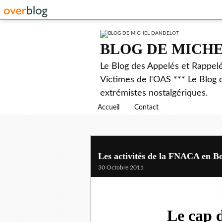
BLOG DE MICH
Le Blog des Appelés et Rappel
Victimes de l'OAS *** Le Blog 
extrémistes nostalgériques.
Accueil
Contact
Les activités de la FNACA en B
30 Octobre 2011
Le cap 