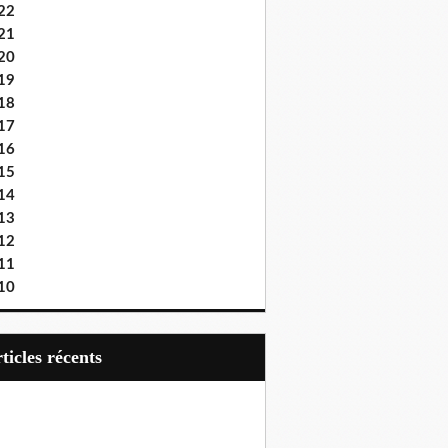
22
21
20
19
18
17
16
15
14
13
12
11
10
articles récents