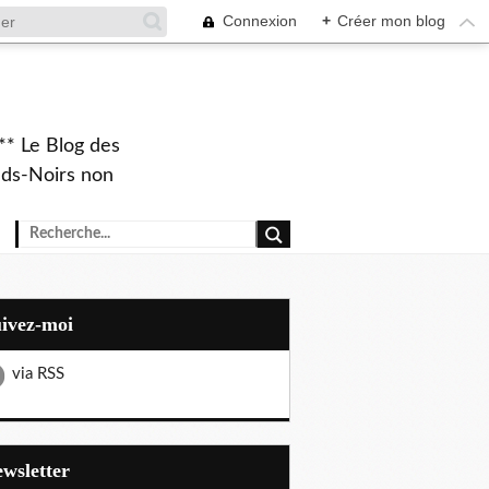
Connexion
+
Créer mon blog
** Le Blog des
eds-Noirs non
uivez-moi
via RSS
Newsletter