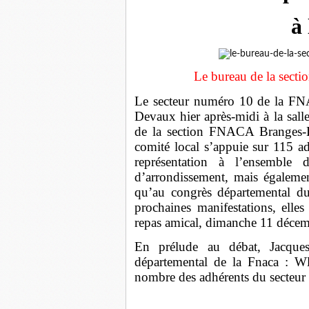
à
Le bureau de la sect
Le secteur numéro 10 de la FNA
Devaux hier après-midi à la sall
de la section FNACA Branges-
comité local s’appuie sur 115 a
représentation à l’ensemble d
d’arrondissement, mais égalemen
qu’au congrès départemental 
prochaines manifestations, ell
repas amical, dimanche 11 décem
En prélude au débat, Jacque
départemental de la Fnaca : Wl
nombre des adhérents du secteu