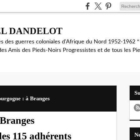
EL DANDELOT
és des guerres coloniales d'Afrique du Nord 1952-1962 *
des Amis des Pieds-Noirs Progressistes et de tous les Pi
S
ourgogne : à Branges
Branges
des 115 adhérents