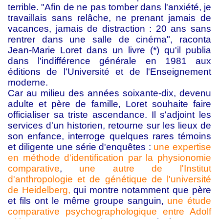
terrible. "Afin de ne pas tomber dans l'anxiété, je
travaillais sans relâche, ne prenant jamais de
vacances, jamais de distraction : 20 ans sans
rentrer dans une salle de cinéma", raconta
Jean-Marie Loret dans un livre (*) qu'il publia
dans l'indifférence générale en 1981 aux
éditions de l'Université et de l'Enseignement
moderne.
Car au milieu des années soixante-dix, devenu
adulte et père de famille, Loret souhaite faire
officialiser sa triste ascendance. Il s'adjoint les
services d'un historien, retourne sur les lieux de
son enfance, interroge quelques rares témoins
et diligente une série d'enquêtes :
une expertise
en méthode d'identification par la physionomie
comparative
,
une autre de l'Institut
d'anthropologie et de génétique de l'université
de Heidelberg,
qui montre notamment que père
et fils ont le même groupe sanguin,
une étude
comparative psychographologique entre Adolf