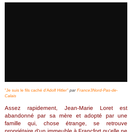
"Je suis le fils caché d'Adolf Hitler"
par
France3Nord-Pas-de-
Calais
Assez rapidement, Jean-Marie Loret est
abandonné par sa mère et adopté par une
famille qui, chose étrange, se retrouve
propriétaire d'un immeuble à Francfort qu'elle ne