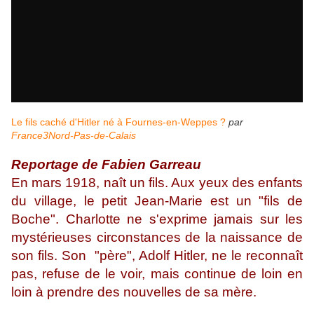
Le fils caché d'Hitler né à Fournes-en-Weppes ?
par
France3Nord-Pas-de-Calais
Reportage de Fabien Garreau
En mars 1918, naît un fils. Aux yeux des enfants
du village, le petit Jean-Marie est un "fils de
Boche". Charlotte ne s'exprime jamais sur les
mystérieuses circonstances de la naissance de
son fils. Son "père", Adolf Hitler, ne le reconnaît
pas, refuse de le voir, mais continue de loin en
loin à prendre des nouvelles de sa mère.