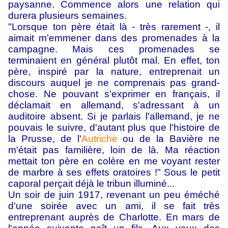
paysanne. Commence alors une relation qui
durera plusieurs semaines.
"Lorsque ton père était là - très rarement -, il
aimait m'emmener dans des promenades à la
campagne. Mais ces promenades se
terminaient en général plutôt mal. En effet, ton
père, inspiré par la nature, entreprenait un
discours auquel je ne comprenais pas grand-
chose. Ne pouvant s'exprimer en français, il
déclamait en allemand, s'adressant à un
auditoire absent. Si je parlais l'allemand, je ne
pouvais le suivre, d'autant plus que l'histoire de
la Prusse, de l'
Autriche
ou de la Bavière ne
m'était pas familière, loin de là. Ma réaction
mettait ton père en colère en me voyant rester
de marbre à ses effets oratoires !" Sous le petit
caporal perçait déjà le tribun illuminé...
Un soir de juin 1917, revenant un peu éméché
d'une soirée avec un ami, il se fait très
entreprenant auprès de Charlotte. En mars de