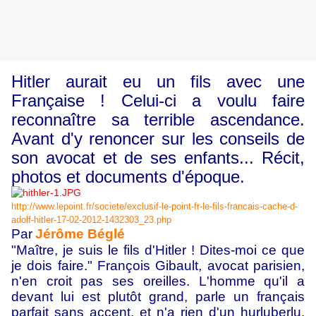
Hitler aurait eu un fils avec une
Française ! Celui-ci a voulu faire
reconnaître sa terrible ascendance.
Avant d'y renoncer sur les conseils de
son avocat et de ses enfants... Récit,
photos et documents d'époque.
http://www.lepoint.fr/societe/exclusif-le-point-fr-le-fils-francais-cache-d-
adolf-hitler-17-02-2012-1432303_23.php
Par
Jérôme Béglé
"Maître, je suis le fils d'Hitler ! Dites-moi ce que
je dois faire." François Gibault, avocat parisien,
n'en croit pas ses oreilles. L'homme qu'il a
devant lui est plutôt grand, parle un français
parfait sans accent, et n'a rien d'un hurluberlu.