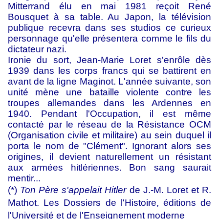
Mitterrand élu en mai 1981 reçoit René
Bousquet à sa table. Au Japon, la télévision
publique recevra dans ses studios ce curieux
personnage qu'elle présentera comme le fils du
dictateur nazi.
Ironie du sort, Jean-Marie Loret s'enrôle dès
1939 dans les corps francs qui se battirent en
avant de la ligne Maginot. L'année suivante, son
unité mène une bataille violente contre les
troupes allemandes dans les Ardennes en
1940. Pendant l'Occupation, il est même
contacté par le réseau de la Résistance OCM
(Organisation civile et militaire) au sein duquel il
porta le nom de "Clément". Ignorant alors ses
origines, il devient naturellement un résistant
aux armées hitlériennes. Bon sang saurait
mentir...
(*)
Ton Père s'appelait Hitler
de J.-M. Loret et R.
Mathot. Les Dossiers de l'Histoire, éditions de
l'Université et de l'Enseignement moderne