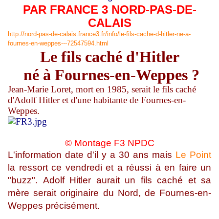
PAR FRANCE 3 NORD-PAS-DE-
CALAIS
http://nord-pas-de-calais.france3.fr/info/le-fils-cache-d-hitler-ne-a-
fournes-en-weppes---72547594.html
Le fils caché d'Hitler
né à Fournes-en-Weppes ?
Jean-Marie Loret, mort en 1985, serait le fils caché
d'Adolf Hitler et d'une habitante de Fournes-en-
Weppes.
© Montage F3 NPDC
L'information date d'il y a 30 ans mais
Le Point
la ressort ce vendredi et a réussi à en faire un
"buzz". Adolf Hitler aurait un fils caché et sa
mère serait originaire du Nord, de Fournes-en-
Weppes précisément.