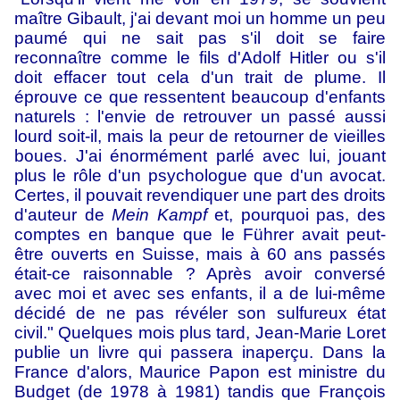
maître Gibault, j'ai devant moi un homme un peu
paumé qui ne sait pas s'il doit se faire
reconnaître comme le fils d'Adolf Hitler ou s'il
doit effacer tout cela d'un trait de plume. Il
éprouve ce que ressentent beaucoup d'enfants
naturels : l'envie de retrouver un passé aussi
lourd soit-il, mais la peur de retourner de vieilles
boues. J'ai énormément parlé avec lui, jouant
plus le rôle d'un psychologue que d'un avocat.
Certes, il pouvait revendiquer une part des droits
d'auteur de
Mein Kampf
et, pourquoi pas, des
comptes en banque que le Führer avait peut-
être ouverts en Suisse, mais à 60 ans passés
était-ce raisonnable ? Après avoir conversé
avec moi et avec ses enfants, il a de lui-même
décidé de ne pas révéler son sulfureux état
civil." Quelques mois plus tard, Jean-Marie Loret
publie un livre qui passera inaperçu. Dans la
France d'alors, Maurice Papon est ministre du
Budget (de 1978 à 1981) tandis que François