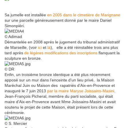
Sa jumelle est installée
en 2005 dans le cimetière de Marignane
sur une parcelle généreusement donné par le maire Daniel
Simonpiéri.
© Adimad
Démantelée en 2008 après le jugement du tribunal administratif
de Marseille, (voir
ici
et
là
), elle a été réinstallée trois ans plus
tard après
de légères modifications des inscriptions
flanquant la
sculpture en bronze.
© DR
Enfin, un troisième bronze identique a été plus récemment
apposé sur un mur dans l’enceinte d’un lieu privé, la Maison
Maréchal Juin ou Maison des rapatriés d’Aix-en-Provence et
inauguré le 7 juin 2013
par la maire Maryse Joissains-Masini
.
Jean-François Picheral, membre du parti socialiste, qui était
maire d'Aix-en-Provence avant Mme Joissains-Masini et avait
soutenu le projet de cette Maison, était présent lors de cette
cérémonie.
© S. Mercier