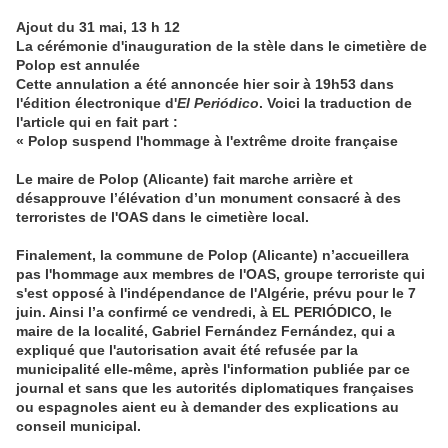
Ajout du 31 mai, 13 h 12
La cérémonie d'inauguration de la stèle dans le cimetière de
Polop est annulée
Cette annulation a été annoncée hier soir à 19h53 dans
l'édition électronique d'
El Periódico
. Voici la traduction de
l'article qui en fait part :
«
Polop suspend l'hommage à l'extrême droite française
Le maire de Polop (Alicante) fait marche arrière et
désapprouve l’élévation d’un monument consacré à des
terroristes de l'OAS dans le cimetière local.
Finalement, la commune de Polop (Alicante) n’accueillera
pas l'hommage aux membres de l'OAS, groupe terroriste qui
s'est opposé à l'indépendance de l'Algérie, prévu pour le 7
juin. Ainsi l’a confirmé ce vendredi, à EL PERIÓDICO, le
maire de la localité, Gabriel Fernández Fernández, qui a
expliqué que l'autorisation avait été refusée par la
municipalité elle-même, après l'information publiée par ce
journal et sans que les autorités diplomatiques françaises
ou espagnoles aient eu à demander des explications au
conseil municipal.