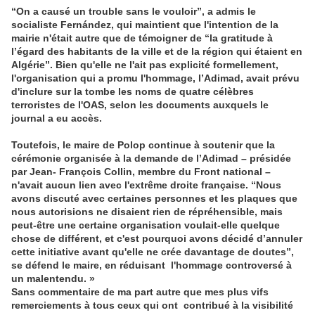
“On a causé un trouble sans le vouloir”, a admis le
socialiste Fernández, qui maintient que l'intention de la
mairie n'était autre que de témoigner de “la gratitude à
l’égard des habitants de la ville et de la région qui étaient en
Algérie”. Bien qu'elle ne l'ait pas explicité formellement,
l'organisation qui a promu l'hommage, l’Adimad, avait prévu
d'inclure sur la tombe les noms de quatre célèbres
terroristes de l'OAS, selon les documents auxquels le
journal a eu accès.
Toutefois, le maire de Polop continue à soutenir que la
cérémonie organisée à la demande de l’Adimad – présidée
par Jean- François Collin, membre du Front national –
n'avait aucun lien avec l'extrême droite française. “Nous
avons discuté avec certaines personnes et les plaques que
nous autorisions ne disaient rien de répréhensible, mais
peut-être une certaine organisation voulait-elle quelque
chose de différent, et c'est pourquoi avons décidé d’annuler
cette initiative avant qu'elle ne crée davantage de doutes”,
se défend le maire, en réduisant l'hommage controversé à
un malentendu. »
Sans commentaire de ma part autre que mes plus vifs
remerciements à tous ceux qui ont contribué à la visibilité