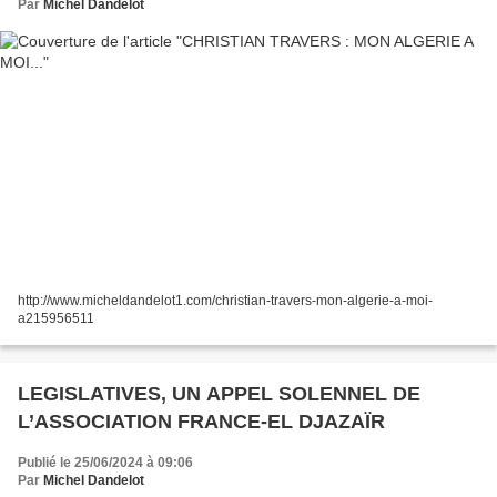
Par
Michel Dandelot
http://www.micheldandelot1.com/christian-travers-mon-algerie-a-moi-
a215956511
LEGISLATIVES, UN APPEL SOLENNEL DE
L’ASSOCIATION FRANCE-EL DJAZAÏR
Publié le 25/06/2024 à 09:06
Par
Michel Dandelot