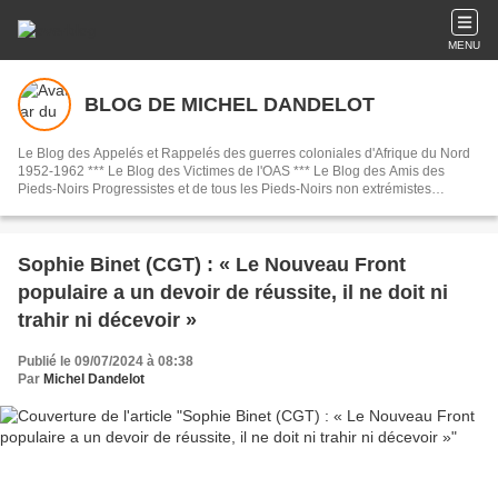
MENU
BLOG DE MICHEL DANDELOT
Le Blog des Appelés et Rappelés des guerres coloniales d'Afrique du Nord
1952-1962 *** Le Blog des Victimes de l'OAS *** Le Blog des Amis des
Pieds-Noirs Progressistes et de tous les Pieds-Noirs non extrémistes
nostalgériques.
Sophie Binet (CGT) : « Le Nouveau Front
populaire a un devoir de réussite, il ne doit ni
trahir ni décevoir »
Publié le 09/07/2024 à 08:38
Par
Michel Dandelot