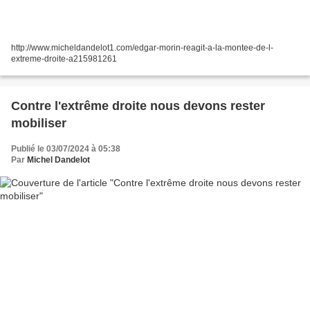
http://www.micheldandelot1.com/edgar-morin-reagit-a-la-montee-de-l-
extreme-droite-a215981261
Contre l'extrême droite nous devons rester
mobiliser
Publié le 03/07/2024 à 05:38
Par
Michel Dandelot