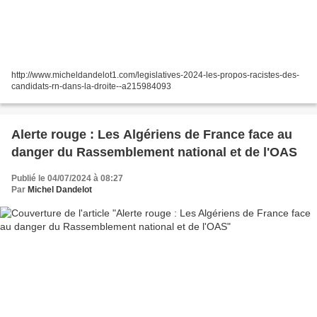
http://www.micheldandelot1.com/legislatives-2024-les-propos-racistes-des-
candidats-rn-dans-la-droite--a215984093
Alerte rouge : Les Algériens de France face au
danger du Rassemblement national et de l'OAS
Publié le 04/07/2024 à 08:27
Par
Michel Dandelot