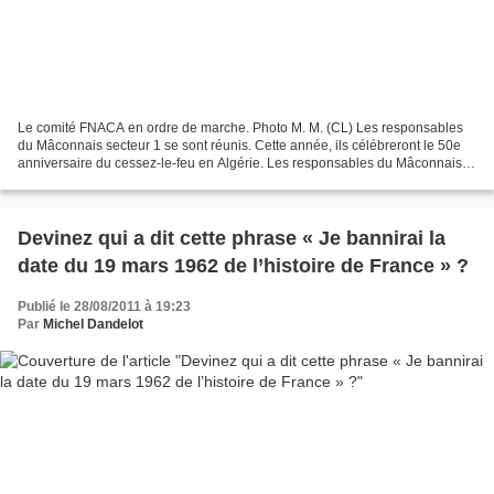
Le comité FNACA en ordre de marche. Photo M. M. (CL) Les responsables
du Mâconnais secteur 1 se sont réunis. Cette année, ils célébreront le 50e
anniversaire du cessez-le-feu en Algérie. Les responsables du Mâconnais
secteur 1, réunis à Crêches salle...
Devinez qui a dit cette phrase « Je bannirai la
date du 19 mars 1962 de l’histoire de France » ?
Publié le 28/08/2011 à 19:23
Par
Michel Dandelot