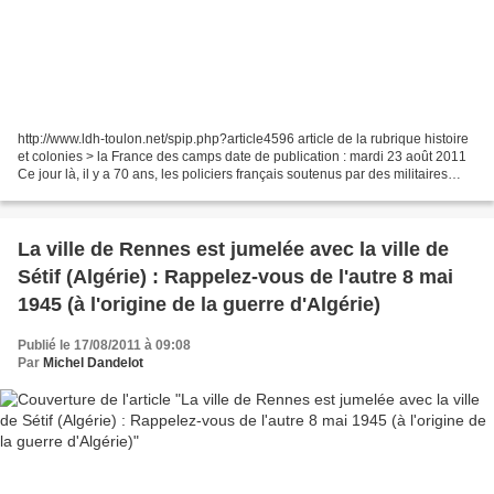
http://www.ldh-toulon.net/spip.php?article4596 article de la rubrique histoire
et colonies > la France des camps date de publication : mardi 23 août 2011
Ce jour là, il y a 70 ans, les policiers français soutenus par des militaires
allemands, arrêtent...
La ville de Rennes est jumelée avec la ville de
Sétif (Algérie) : Rappelez-vous de l'autre 8 mai
1945 (à l'origine de la guerre d'Algérie)
Publié le 17/08/2011 à 09:08
Par
Michel Dandelot