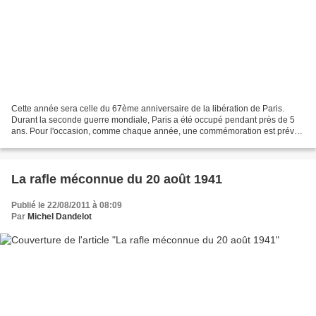
Cette année sera celle du 67ème anniversaire de la libération de Paris.
Durant la seconde guerre mondiale, Paris a été occupé pendant près de 5
ans. Pour l'occasion, comme chaque année, une commémoration est prévue
devant de nombreux monuments aux morts....
La rafle méconnue du 20 août 1941
Publié le 22/08/2011 à 08:09
Par
Michel Dandelot