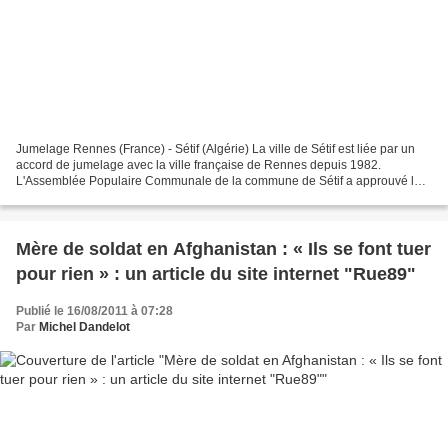
Jumelage Rennes (France) - Sétif (Algérie) La ville de Sétif est liée par un
accord de jumelage avec la ville française de Rennes depuis 1982.
L'Assemblée Populaire Communale de la commune de Sétif a approuvé le
principe de cette opération de jumelage...
Mère de soldat en Afghanistan : « Ils se font tuer
pour rien » : un article du site internet "Rue89"
Publié le 16/08/2011 à 07:28
Par
Michel Dandelot