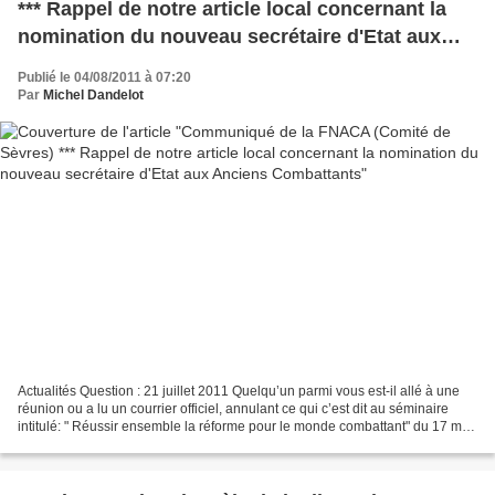
*** Rappel de notre article local concernant la
nomination du nouveau secrétaire d'Etat aux
Anciens Combattants
Publié le 04/08/2011 à 07:20
Par
Michel Dandelot
Actualités Question : 21 juillet 2011 Quelqu’un parmi vous est-il allé à une
réunion ou a lu un courrier officiel, annulant ce qui c’est dit au séminaire
intitulé: " Réussir ensemble la réforme pour le monde combattant" du 17 mai
2011 aux Invalides? Sinon,...