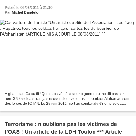
JOUR LE 08/08/2011) )
Publié le 06/08/2011 à 21:30
Par
Michel Dandelot
Afghanistan Ça suffit ! Quelques vérités sur une guerre qui ne dit pas son
nom 3750 soldats français risquent leur vie dans le bourbier Afghan au sein
des forces de l'OTAN. Le 25 juin 2011 mort au combat du 63 ème soldat
français. Le 11 juillet 2011 mort...
Terrorisme : n’oublions pas les victimes de
l’OAS ! Un article de la LDH Toulon *** Article