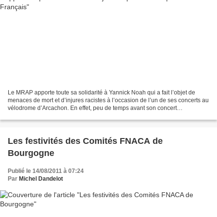
Le MRAP apporte toute sa solidarité à Yannick Noah qui a fait l’objet de
menaces de mort et d’injures racistes à l’occasion de l’un de ses concerts au
vélodrome d’Arcachon. En effet, peu de temps avant son concert
d’Arcachon, Yannick Noah a reçu une enveloppe...
Les festivités des Comités FNACA de
Bourgogne
Publié le 14/08/2011 à 07:24
Par
Michel Dandelot