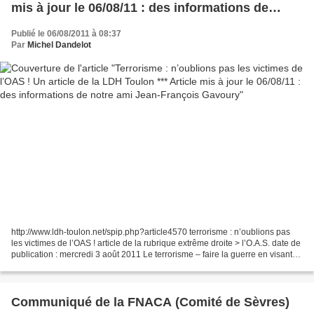
mis à jour le 06/08/11 : des informations de
notre ami Jean-François Gavoury
Publié le 06/08/2011 à 08:37
Par
Michel Dandelot
http://www.ldh-toulon.net/spip.php?article4570 terrorisme : n’oublions pas
les victimes de l’OAS ! article de la rubrique extrême droite > l’O.A.S. date de
publication : mercredi 3 août 2011 Le terrorisme – faire la guerre en visant
délibérément des civils...
Communiqué de la FNACA (Comité de Sèvres)