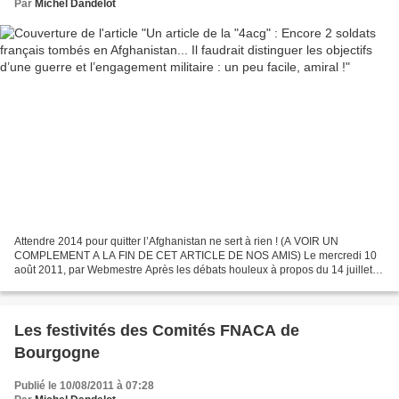
Par
Michel Dandelot
Attendre 2014 pour quitter l’Afghanistan ne sert à rien ! (A VOIR UN
COMPLEMENT A LA FIN DE CET ARTICLE DE NOS AMIS) Le mercredi 10
août 2011, par Webmestre Après les débats houleux à propos du 14 juillet et
la mort d’un commando marine, tombé le même...
Les festivités des Comités FNACA de
Bourgogne
Publié le 10/08/2011 à 07:28