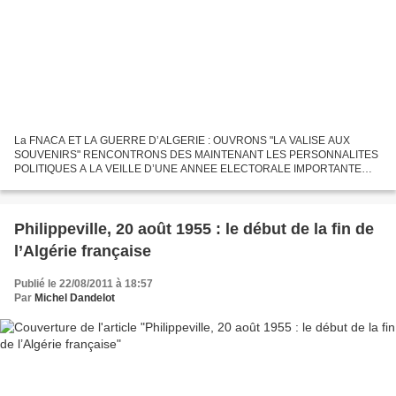
La FNACA ET LA GUERRE D’ALGERIE : OUVRONS "LA VALISE AUX
SOUVENIRS" RENCONTRONS DES MAINTENANT LES PERSONNALITES
POLITIQUES A LA VEILLE D’UNE ANNEE ELECTORALE IMPORTANTE
****************************************************** Dès sa création en 1958,
la...
Philippeville, 20 août 1955 : le début de la fin de
l’Algérie française
Publié le 22/08/2011 à 18:57
Par
Michel Dandelot