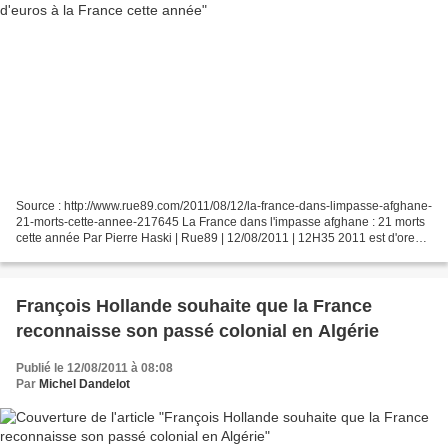
Source : http://www.rue89.com/2011/08/12/la-france-dans-limpasse-afghane-
21-morts-cette-annee-217645 La France dans l'impasse afghane : 21 morts
cette année Par Pierre Haski | Rue89 | 12/08/2011 | 12H35 2011 est d'ores
et déjà l'année la plus meurtrière...
François Hollande souhaite que la France
reconnaisse son passé colonial en Algérie
Publié le 12/08/2011 à 08:08
Par
Michel Dandelot