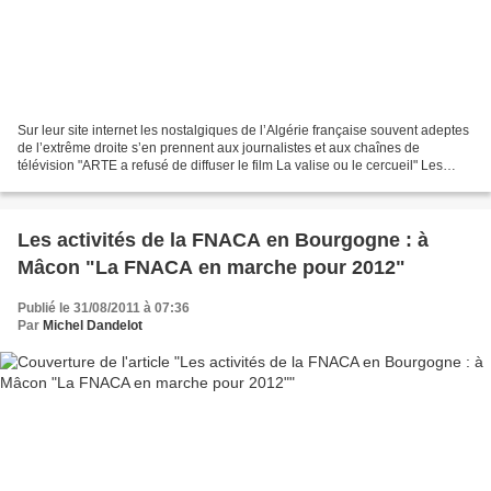
Sur leur site internet les nostalgiques de l’Algérie française souvent adeptes
de l’extrême droite s’en prennent aux journalistes et aux chaînes de
télévision "ARTE a refusé de diffuser le film La valise ou le cercueil" Les
nostalgiques extrémistes écrivent...
Les activités de la FNACA en Bourgogne : à
Mâcon "La FNACA en marche pour 2012"
Publié le 31/08/2011 à 07:36
Par
Michel Dandelot