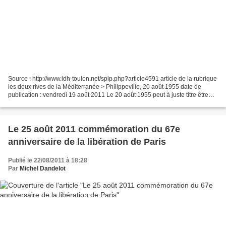
Source : http://www.ldh-toulon.net/spip.php?article4591 article de la rubrique
les deux rives de la Méditerranée > Philippeville, 20 août 1955 date de
publication : vendredi 19 août 2011 Le 20 août 1955 peut à juste titre être
considéré comme le second...
Le 25 août 2011 commémoration du 67e
anniversaire de la libération de Paris
Publié le 22/08/2011 à 18:28
Par
Michel Dandelot