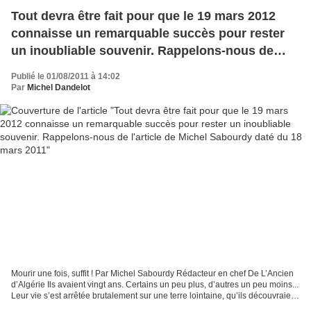
Tout devra être fait pour que le 19 mars 2012
connaisse un remarquable succès pour rester
un inoubliable souvenir. Rappelons-nous de
l'article de Michel Sabourdy daté du 18 mars
Publié le 01/08/2011 à 14:02
2011
Par
Michel Dandelot
Mourir une fois, suffit ! Par Michel Sabourdy Rédacteur en chef De L’Ancien
d’Algérie Ils avaient vingt ans. Certains un peu plus, d’autres un peu moins...
Leur vie s’est arrêtée brutalement sur une terre lointaine, qu’ils découvraient
avec curiosité...