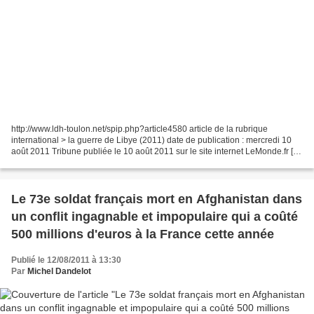
http://www.ldh-toulon.net/spip.php?article4580 article de la rubrique
international > la guerre de Libye (2011) date de publication : mercredi 10
août 2011 Tribune publiée le 10 août 2011 sur le site internet LeMonde.fr [ 1
]. La France, puissance coloniale...
Le 73e soldat français mort en Afghanistan dans
un conflit ingagnable et impopulaire qui a coûté
500 millions d'euros à la France cette année
Publié le 12/08/2011 à 13:30
Par
Michel Dandelot