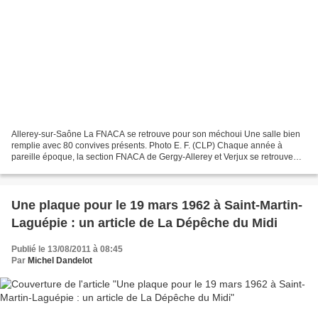
Allerey-sur-Saône La FNACA se retrouve pour son méchoui Une salle bien
remplie avec 80 convives présents. Photo E. F. (CLP) Chaque année à
pareille époque, la section FNACA de Gergy-Allerey et Verjux se retrouve
salle des fêtes d’Allerey-sur-Saône, pour...
Une plaque pour le 19 mars 1962 à Saint-Martin-
Laguépie : un article de La Dépêche du Midi
Publié le 13/08/2011 à 08:45
Par
Michel Dandelot