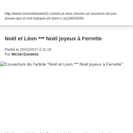
http://www.micheldandelot1.com/si-je-dois-choisir-un-souvenir-et-une-
annee-qui-m-ont-marque-eh-bien-c-a119655694
Noël et Léon *** Noël joyeux à Ferrette
Publié le 25/12/2017 à 11:19
Par
Michel Dandelot