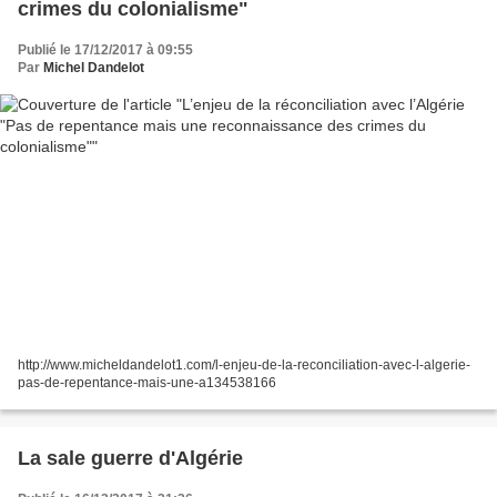
crimes du colonialisme"
Publié le 17/12/2017 à 09:55
Par
Michel Dandelot
http://www.micheldandelot1.com/l-enjeu-de-la-reconciliation-avec-l-algerie-
pas-de-repentance-mais-une-a134538166
La sale guerre d'Algérie