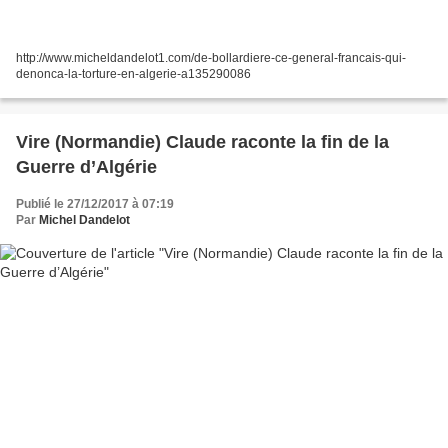
http://www.micheldandelot1.com/de-bollardiere-ce-general-francais-qui-
denonca-la-torture-en-algerie-a135290086
Vire (Normandie) Claude raconte la fin de la
Guerre d’Algérie
Publié le 27/12/2017 à 07:19
Par
Michel Dandelot