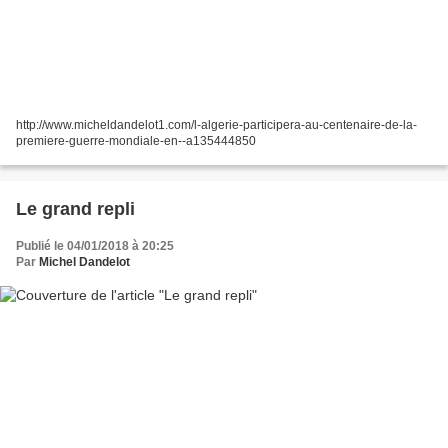
http://www.micheldandelot1.com/l-algerie-participera-au-centenaire-de-la-
premiere-guerre-mondiale-en--a135444850
Le grand repli
Publié le 04/01/2018 à 20:25
Par
Michel Dandelot