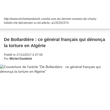
http://www.micheldandelot1.com/la-une-du-dernier-numero-de-charly-
hebdo-me-fait-penser-a-cet-article--a135291574
De Bollardière : ce général français qui dénonça
la torture en Algérie
Publié le 27/12/2017 à 07:58
Par
Michel Dandelot