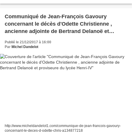
Communiqué de Jean-François Gavoury
concernant le décès d'Odette Christienne ,
ancienne adjointe de Bertrand Delanoë et
proviseure du lycée Henri-IV
Publié le 21/12/2017 à 16:00
Par
Michel Dandelot
http://www.micheldandelot1.com/communique-de-jean-francois-gavoury-
concernant-le-deces-d-odette-chris-a134877218