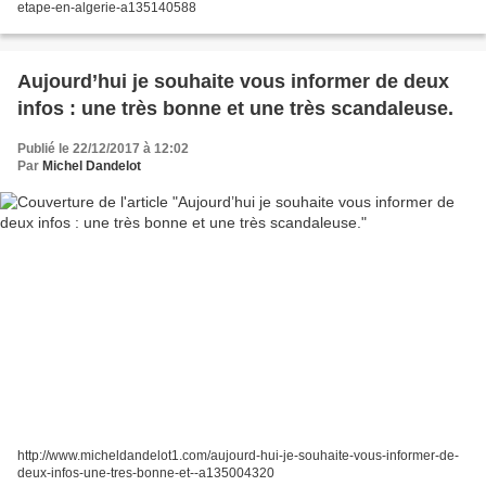
etape-en-algerie-a135140588
Aujourd’hui je souhaite vous informer de deux
infos : une très bonne et une très scandaleuse.
Publié le 22/12/2017 à 12:02
Par
Michel Dandelot
http://www.micheldandelot1.com/aujourd-hui-je-souhaite-vous-informer-de-
deux-infos-une-tres-bonne-et--a135004320