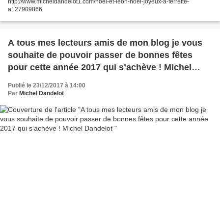
http://www.micheldandelot1.com/noel-et-leon-noel-joyeux-a-ferrette-
a127909866
A tous mes lecteurs amis de mon blog je vous
souhaite de pouvoir passer de bonnes fêtes
pour cette année 2017 qui s’achève ! Michel
Dandelot
Publié le 23/12/2017 à 14:00
Par
Michel Dandelot