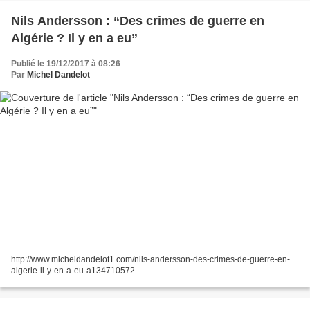
Nils Andersson : “Des crimes de guerre en
Algérie ? Il y en a eu”
Publié le 19/12/2017 à 08:26
Par
Michel Dandelot
http://www.micheldandelot1.com/nils-andersson-des-crimes-de-guerre-en-
algerie-il-y-en-a-eu-a134710572