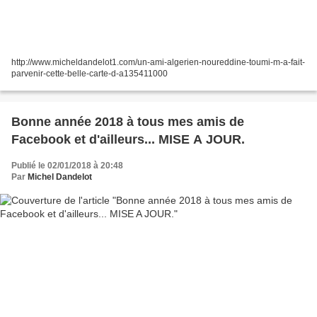
http://www.micheldandelot1.com/un-ami-algerien-noureddine-toumi-m-a-fait-
parvenir-cette-belle-carte-d-a135411000
Bonne année 2018 à tous mes amis de
Facebook et d'ailleurs... MISE A JOUR.
Publié le 02/01/2018 à 20:48
Par
Michel Dandelot