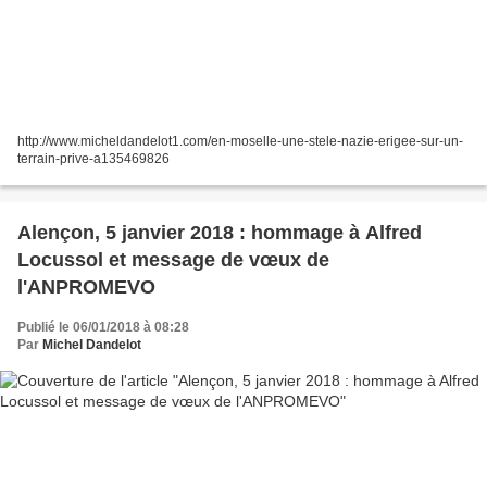
http://www.micheldandelot1.com/en-moselle-une-stele-nazie-erigee-sur-un-
terrain-prive-a135469826
Alençon, 5 janvier 2018 : hommage à Alfred
Locussol et message de vœux de
l'ANPROMEVO
Publié le 06/01/2018 à 08:28
Par
Michel Dandelot