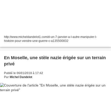
http://www.micheldandelot1.com/d-un-7-janvier-a-l-autre-manipuler-l-
histoire-pour-vendre-une-guerre-c-a135500832
En Moselle, une stèle nazie érigée sur un terrain
privé
Publié le 06/01/2018 à 17:42
Par
Michel Dandelot