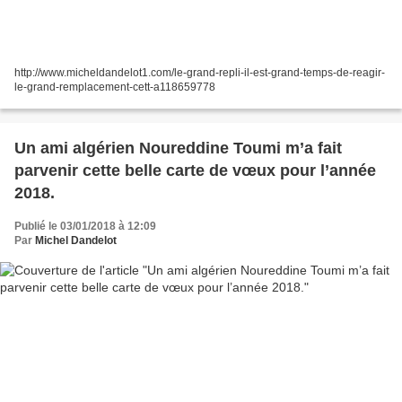
http://www.micheldandelot1.com/le-grand-repli-il-est-grand-temps-de-reagir-
le-grand-remplacement-cett-a118659778
Un ami algérien Noureddine Toumi m’a fait
parvenir cette belle carte de vœux pour l’année
2018.
Publié le 03/01/2018 à 12:09
Par
Michel Dandelot