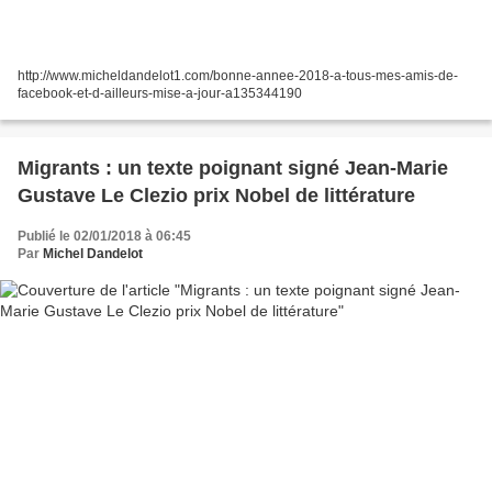
http://www.micheldandelot1.com/bonne-annee-2018-a-tous-mes-amis-de-
facebook-et-d-ailleurs-mise-a-jour-a135344190
Migrants : un texte poignant signé Jean-Marie
Gustave Le Clezio prix Nobel de littérature
Publié le 02/01/2018 à 06:45
Par
Michel Dandelot