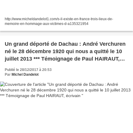
http://www.micheldandelot1.com/s-il-existe-en-france-trois-lieux-de-
memoire-en-hommage-aux-victimes-d-a135321954
Un grand déporté de Dachau : André Verchuren
né le 28 décembre 1920 qui nous a quitté le 10
juillet 2013 *** Témoignage de Paul HAIRAUT,
écrivain
Publié le 28/12/2017 à 20:53
Par
Michel Dandelot