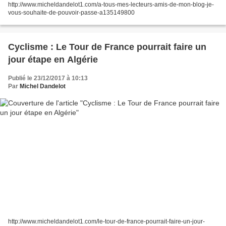
http://www.micheldandelot1.com/a-tous-mes-lecteurs-amis-de-mon-blog-je-
vous-souhaite-de-pouvoir-passe-a135149800
Cyclisme : Le Tour de France pourrait faire un
jour étape en Algérie
Publié le 23/12/2017 à 10:13
Par
Michel Dandelot
http://www.micheldandelot1.com/le-tour-de-france-pourrait-faire-un-jour-