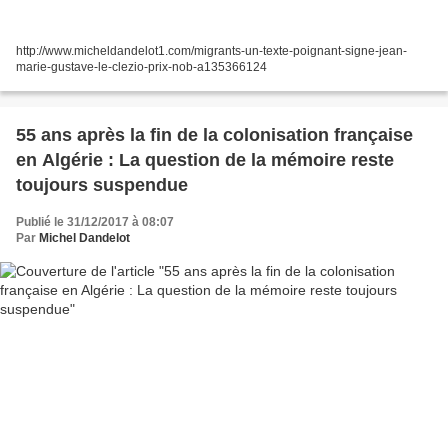
http://www.micheldandelot1.com/migrants-un-texte-poignant-signe-jean-
marie-gustave-le-clezio-prix-nob-a135366124
55 ans après la fin de la colonisation française
en Algérie : La question de la mémoire reste
toujours suspendue
Publié le 31/12/2017 à 08:07
Par
Michel Dandelot