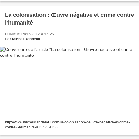
La colonisation : Œuvre négative et crime contre
l’humanité
Publié le 19/12/2017 à 12:25
Par
Michel Dandelot
http://www.micheldandelot1.com/la-colonisation-oeuvre-negative-et-crime-
contre-l-humanite-a134714156