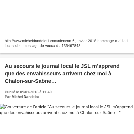
http://www.micheldandelot1.com/alencon-5-janvier-2018-hommage-a-alfred-
locussol-et-message-de-voeux-d-a135467848
Au secours le journal local le JSL m’apprend
que des envahisseurs arrivent chez moi à
Chalon-sur-Saône…
Publié le 05/01/2018 à 11:40
Par
Michel Dandelot