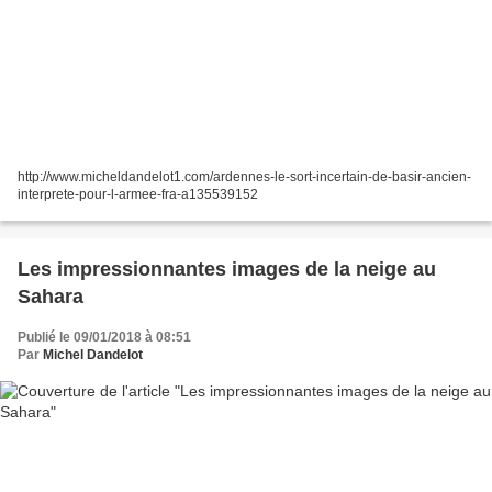
http://www.micheldandelot1.com/ardennes-le-sort-incertain-de-basir-ancien-
interprete-pour-l-armee-fra-a135539152
Les impressionnantes images de la neige au
Sahara
Publié le 09/01/2018 à 08:51
Par
Michel Dandelot