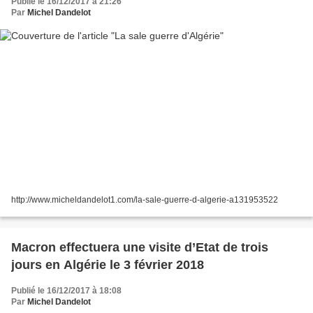
Publié le 16/12/2017 à 21:26
Par
Michel Dandelot
http://www.micheldandelot1.com/la-sale-guerre-d-algerie-a131953522
Macron effectuera une visite d’Etat de trois
jours en Algérie le 3 février 2018
Publié le 16/12/2017 à 18:08
Par
Michel Dandelot