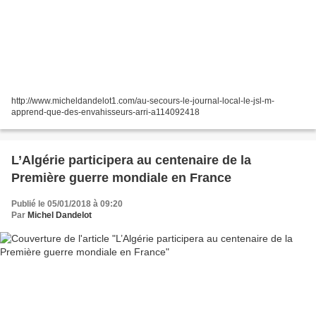
http://www.micheldandelot1.com/au-secours-le-journal-local-le-jsl-m-
apprend-que-des-envahisseurs-arri-a114092418
L’Algérie participera au centenaire de la
Première guerre mondiale en France
Publié le 05/01/2018 à 09:20
Par
Michel Dandelot