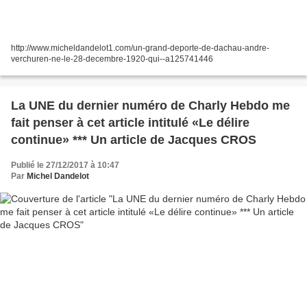
http://www.micheldandelot1.com/un-grand-deporte-de-dachau-andre-
verchuren-ne-le-28-decembre-1920-qui--a125741446
La UNE du dernier numéro de Charly Hebdo me
fait penser à cet article intitulé «Le délire
continue» *** Un article de Jacques CROS
Publié le 27/12/2017 à 10:47
Par
Michel Dandelot