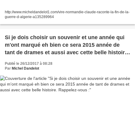
http://www.micheldandelot1.com/vire-normandie-claude-raconte-la-fin-de-la-
guerre-d-algerie-a135289964
Si je dois choisir un souvenir et une année qui
m'ont marqué eh bien ce sera 2015 année de
tant de drames et aussi avec cette belle histoire.
Rappelez-vous :
Publié le 26/12/2017 à 08:28
Par
Michel Dandelot