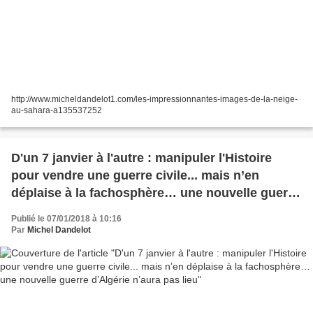
http://www.micheldandelot1.com/les-impressionnantes-images-de-la-neige-
au-sahara-a135537252
D'un 7 janvier à l'autre : manipuler l'Histoire
pour vendre une guerre civile... mais n’en
déplaise à la fachosphère… une nouvelle guerre
d’Algérie n’aura pas lieu
Publié le 07/01/2018 à 10:16
Par
Michel Dandelot