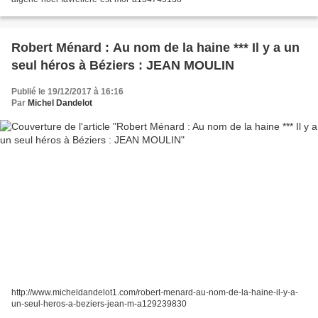
Robert Ménard : Au nom de la haine *** Il y a un
seul héros à Béziers : JEAN MOULIN
Publié le 19/12/2017 à 16:16
Par
Michel Dandelot
http://www.micheldandelot1.com/robert-menard-au-nom-de-la-haine-il-y-a-
un-seul-heros-a-beziers-jean-m-a129239830