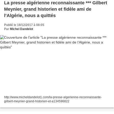
La presse algérienne reconnaissante *** Gilbert
Meynier, grand historien et fidèle ami de
l’Algérie, nous a quittés
Publié le 18/12/2017 à 08:05
Par
Michel Dandelot
http://www.micheldandelot1.com/la-presse-algerienne-reconnaissante-
gilbert-meynier-grand-historien-et-a134596822