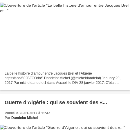
La belle histoire d’amour entre Jacques Brel et l’Algérie
https://t.co/S9JBFGOdnS Dandelot Michel (@micheldandelot) January 29,
2017 Par micheldandelot1 dans Accueil le DIA-28 janvier 2017: C'était
connu Jacques Brel aimait l'Algérie et soutenait la révolution...
Guerre d'Algérie : qui se souvient des «...
Publié le 28/01/2017 à 11:42
Par
Dandelot Michel