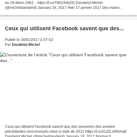
du 19-Mars-1962... https://t.co/YIKG3ifqXN Dandelot Michel
(@micheldandelot) January 18, 2017 Hier 17 janvier 2017 des mains
anonymes ont apposé une affichette remplaçant le...
Ceux qui utilisent Facebook savent que des...
Publié le 18/01/2017 à 07:52
Par
Dandelot Michel
Ceux qui utilisent Facebook savent que des souvenirs des années
précédentes sont envoyés celui-ci date de 2012 https://t.co/GJZLvWSmaE
Dandelot Michel (@micheldandelot) January 18, 2017 Normal 0 ...