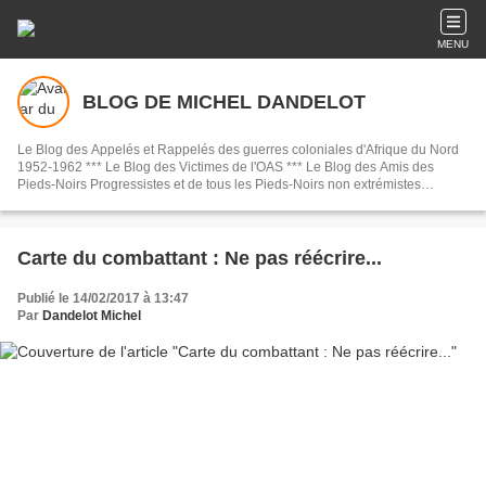
MENU
BLOG DE MICHEL DANDELOT
Le Blog des Appelés et Rappelés des guerres coloniales d'Afrique du Nord
1952-1962 *** Le Blog des Victimes de l'OAS *** Le Blog des Amis des
Pieds-Noirs Progressistes et de tous les Pieds-Noirs non extrémistes
nostalgériques.
Carte du combattant : Ne pas réécrire...
Publié le 14/02/2017 à 13:47
Par
Dandelot Michel