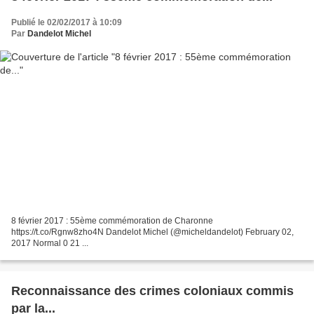
Publié le 02/02/2017 à 10:09
Par
Dandelot Michel
8 février 2017 : 55ème commémoration de Charonne
https://t.co/Rgnw8zho4N Dandelot Michel (@micheldandelot) February 02,
2017 Normal 0 21 ...
Reconnaissance des crimes coloniaux commis
par la...