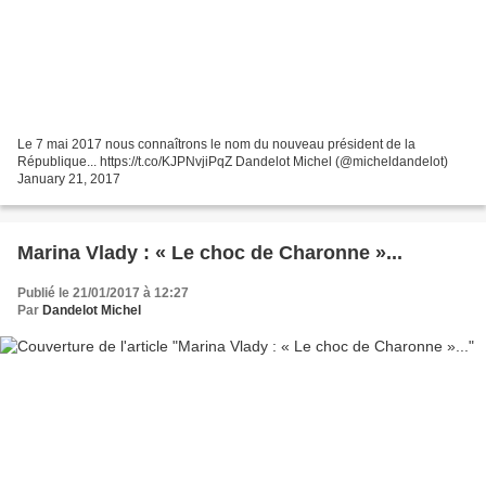
Le 7 mai 2017 nous connaîtrons le nom du nouveau président de la
République... https://t.co/KJPNvjiPqZ Dandelot Michel (@micheldandelot)
January 21, 2017
Marina Vlady : « Le choc de Charonne »...
Publié le 21/01/2017 à 12:27
Par
Dandelot Michel