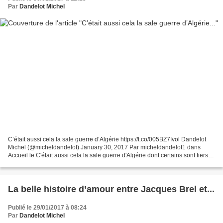
Par
Dandelot Michel
C’était aussi cela la sale guerre d’Algérie https://t.co/005BZ7Ivol Dandelot
Michel (@micheldandelot) January 30, 2017 Par micheldandelot1 dans
Accueil le C'était aussi cela la sale guerre d'Algérie dont certains sont fiers
de l'avoir faite quand d'autres...
La belle histoire d’amour entre Jacques Brel et...
Publié le 29/01/2017 à 08:24
Par
Dandelot Michel