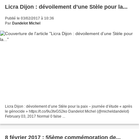
Licra Dijon : dévoilement d’une Stèle pour la...
Publié le 03/02/2017 à 10:36
Par
Dandelot Michel
Licra Dijon : dévoilement d’une Stèle pour la paix – journée d’étude « après
le génocide » https://t.co/9u3tvGS2ko Dandelot Michel (@micheldandelot)
February 03, 2017 Normal 0 false ...
8 février 2017 : 55ème commémoration de...