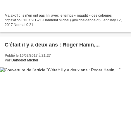
Malakoff : ils n’en ont pas fini avec le temps « maudit » des colonies
https://t.co/LYiLK6EGZG Dandelot Michel (@micheldandelot) February 12,
2017 Normal 0 21 ...
C'était il y a deux ans : Roger Hanin,...
Publié le 10/02/2017 à 21:27
Par
Dandelot Michel