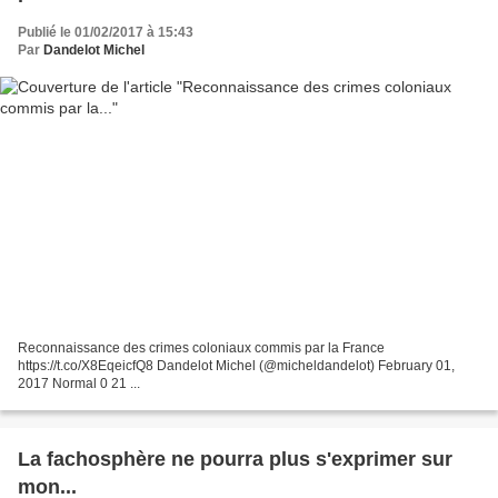
Publié le 01/02/2017 à 15:43
Par
Dandelot Michel
Reconnaissance des crimes coloniaux commis par la France
https://t.co/X8EqeicfQ8 Dandelot Michel (@micheldandelot) February 01,
2017 Normal 0 21 ...
La fachosphère ne pourra plus s'exprimer sur
mon...