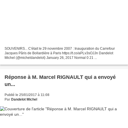
SOUVENIRS... C'était le 29 novembre 2007 : Inauguration du Carrefour
Jacques Pâris de Bollardière à Paris https://t.co/aPLv3sOJJn Dandelot
Michel (@micheldandelot) January 26, 2017 Normal 0 21 ...
Réponse à M. Marcel RIGNAULT qui a envoyé
un...
Publié le 25/01/2017 à 11:08
Par
Dandelot Michel