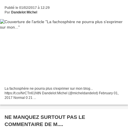
Publié le 01/02/2017 à 12:29
Par
Dandelot Michel
La fachosphère ne pourra plus s'exprimer sur mon blog...
https://t.co/NrCTn61NtN Dandelot Michel (@micheldandelot) February 01,
2017 Normal 0 21 ...
NE MANQUEZ SURTOUT PAS LE
COMMENTAIRE DE M....