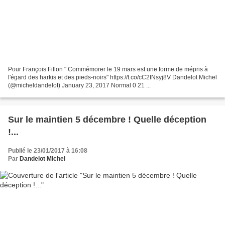
Pour François Fillon " Commémorer le 19 mars est une forme de mépris à
l'égard des harkis et des pieds-noirs" https://t.co/cC2fNsyj8V Dandelot Michel
(@micheldandelot) January 23, 2017 Normal 0 21 ...
Sur le maintien 5 décembre ! Quelle déception
!...
Publié le 23/01/2017 à 16:08
Par
Dandelot Michel