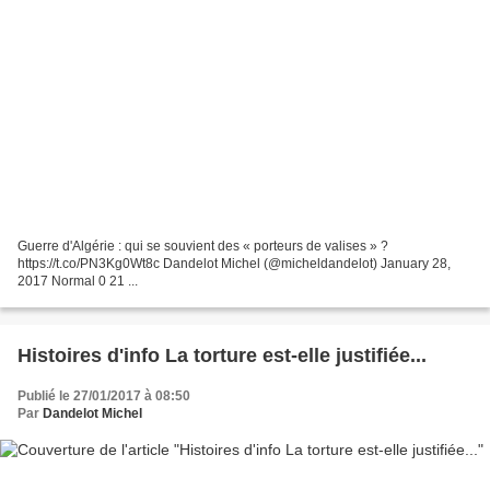
Guerre d'Algérie : qui se souvient des « porteurs de valises » ?
https://t.co/PN3Kg0Wt8c Dandelot Michel (@micheldandelot) January 28,
2017 Normal 0 21 ...
Histoires d'info La torture est-elle justifiée...
Publié le 27/01/2017 à 08:50
Par
Dandelot Michel