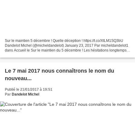
Sur le maintien 5 décembre ! Quelle déception ! https://t.co/XtLM1SQ3bU
Dandelot Michel (@micheldandelot) January 23, 2017 Par micheldandelot1
dans Accueil le Sur le maintien du 5 décembre ! Les hésitations longtemps
entretenues à commémorer le cessez-le-feu...
Le 7 mai 2017 nous connaîtrons le nom du
nouveau...
Publié le 21/01/2017 à 19:51
Par
Dandelot Michel