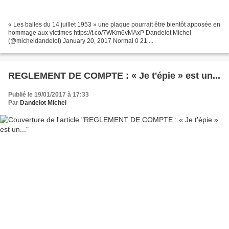
« Les balles du 14 juillet 1953 » une plaque pourrait être bientôt apposée en
hommage aux victimes https://t.co/7WKm6vMAxP Dandelot Michel
(@micheldandelot) January 20, 2017 Normal 0 21 ...
REGLEMENT DE COMPTE : « Je t'épie » est un...
Publié le 19/01/2017 à 17:33
Par
Dandelot Michel